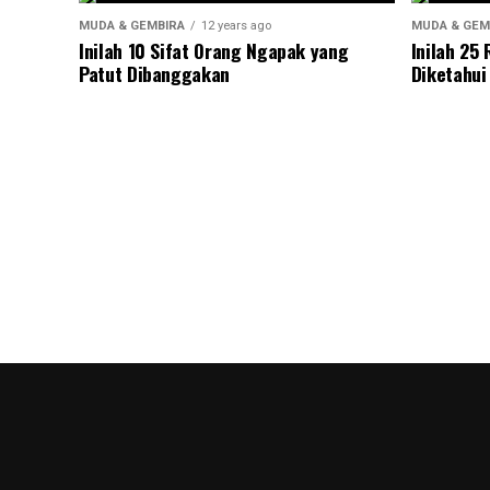
MUDA & GEMBIRA
12 years ago
MUDA & GEM
Inilah 10 Sifat Orang Ngapak yang
Inilah 25
Patut Dibanggakan
Diketahui