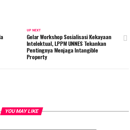
UP NEXT
da
Gelar Workshop Sosialisasi Kekayaan
Intelektual, LPPM UNNES Tekankan
Pentingnya Menjaga Intangible
Property
YOU MAY LIKE