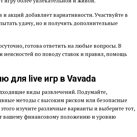
т игру более увлекательной и живой.
 и акций добавляет вариативности. Участвуйте в
спытать удачу, но и получить дополнительные
суточно, готова ответить на любые вопросы. В
 неясностей по поводу ставок и правил, помощь
ю для live игр в Vavada
одходящие виды развлечений. Подумайте,
сивные методы с высоким риском или безопасные
этого изучите различные варианты и выберите тот,
ет вашему финансовому положению и уровню