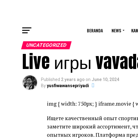
BERANDA
NEWS
KA
UNCATEGORIZED
Live игры vavad
Published
2 years ago
on
June 10, 2024
By
yusfiwawansepriyadi
img { width: 750px; } iframe.movie { w
Ищете качественный опыт спортив
заметите широкий ассортимент, чт
опытных игроков. Платформа пре