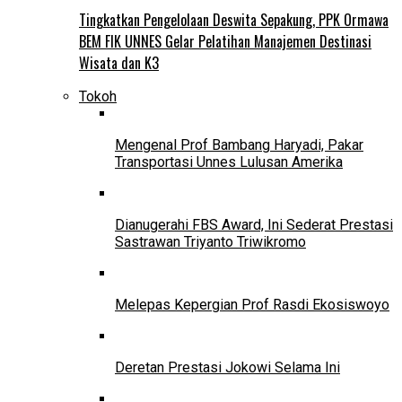
Tingkatkan Pengelolaan Deswita Sepakung, PPK Ormawa
BEM FIK UNNES Gelar Pelatihan Manajemen Destinasi
Wisata dan K3
Tokoh
Mengenal Prof Bambang Haryadi, Pakar
Transportasi Unnes Lulusan Amerika
Dianugerahi FBS Award, Ini Sederat Prestasi
Sastrawan Triyanto Triwikromo
Melepas Kepergian Prof Rasdi Ekosiswoyo
Deretan Prestasi Jokowi Selama Ini