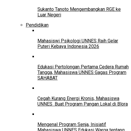
Sukanto Tanoto Mengembangkan RGE ke
Luar Negeri
Pendidikan
Mahasiswi Psikologi UNNES Raih Gelar
Puteri Kebaya Indonesia 2026
Edukasi Pertolongan Pertama Cedera Rumah
Tangga, Mahasiswa UNNES Gagas Program
SAHABAT
Cegah Kurang Energi Kronis, Mahasiswa
UNNES Buat Program Pangan Lokal di Blora
Mengenal Program Senja, Inisiatif
Mahasiswa UNNES Edukasi Warga tentang