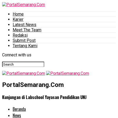
Home
Karier
Latest News
Meet The Team
Redaksi
Submit Post
Tentang Kami
Connect with us
PortalSemarang.Com
Kunjungan di Labschool Yayasan Pendidikan UNJ
Beranda
News