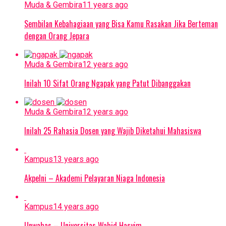
Muda & Gembira
11 years ago
Sembilan Kebahagiaan yang Bisa Kamu Rasakan Jika Berteman
dengan Orang Jepara
Muda & Gembira
12 years ago
Inilah 10 Sifat Orang Ngapak yang Patut Dibanggakan
Muda & Gembira
12 years ago
Inilah 25 Rahasia Dosen yang Wajib Diketahui Mahasiswa
Kampus
13 years ago
Akpelni – Akademi Pelayaran Niaga Indonesia
Kampus
14 years ago
Unwahas – Universitas Wahid Hasyim