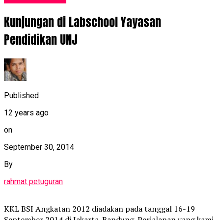
Kunjungan di Labschool Yayasan
Pendidikan UNJ
Published
12 years ago
on
September 30, 2014
By
rahmat petuguran
KKL BSI Angkatan 2012 diadakan pada tanggal 16-19
September 2014 di Jakarta-Bandung. Perjalanan yang kami