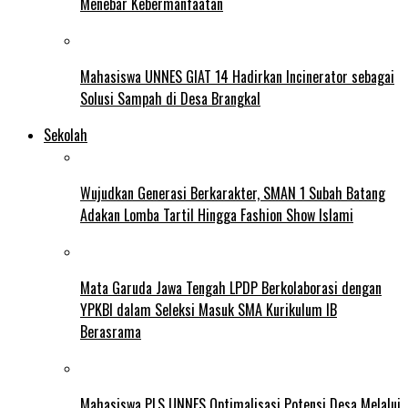
Menebar Kebermanfaatan
Mahasiswa UNNES GIAT 14 Hadirkan Incinerator sebagai
Solusi Sampah di Desa Brangkal
Sekolah
Wujudkan Generasi Berkarakter, SMAN 1 Subah Batang
Adakan Lomba Tartil Hingga Fashion Show Islami
Mata Garuda Jawa Tengah LPDP Berkolaborasi dengan
YPKBI dalam Seleksi Masuk SMA Kurikulum IB
Berasrama
Mahasiswa PLS UNNES Optimalisasi Potensi Desa Melalui