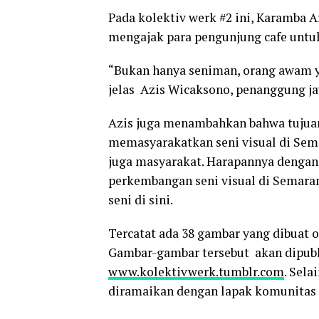
Pada kolektiv werk #2 ini, Karamba
mengajak para pengunjung cafe unt
“Bukan hanya seniman, orang awam ya
jelas Azis Wicaksono, penanggung j
Azis juga menambahkan bahwa tujuan
memasyarakatkan seni visual di Sem
juga masyarakat. Harapannya dengan 
perkembangan seni visual di Semaran
seni di sini.
Tercatat ada 38 gambar yang dibuat o
Gambar-gambar tersebut akan dipubl
www.kolektivwerk.tumblr.com
. Sel
diramaikan dengan lapak komunitas