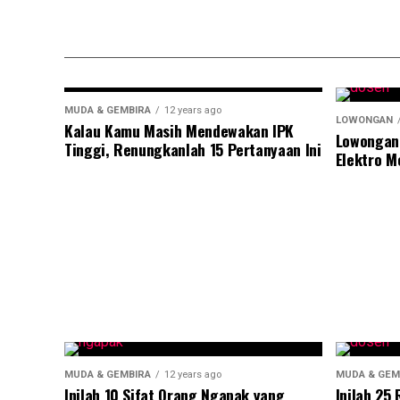
MUDA & GEMBIRA
12 years ago
LOWONGAN
Kalau Kamu Masih Mendewakan IPK
Lowongan
Tinggi, Renungkanlah 15 Pertanyaan Ini
Elektro M
MUDA & GEMBIRA
12 years ago
MUDA & GEM
Inilah 10 Sifat Orang Ngapak yang
Inilah 25