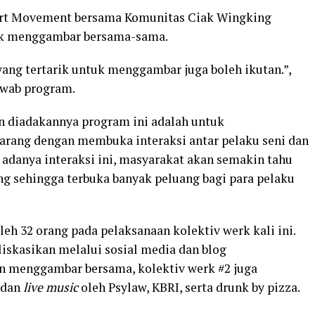
 Art Movement bersama Komunitas Ciak Wingking
uk menggambar bersama-sama.
ng tertarik untuk menggambar juga boleh ikutan.”,
awab program.
 diadakannya program ini adalah untuk
arang dengan membuka interaksi antar pelaku seni dan
adanya interaksi ini, masyarakat akan semakin tahu
g sehingga terbuka banyak peluang bagi para pelaku
leh 32 orang pada pelaksanaan kolektiv werk kali ini.
iskasikan melalui sosial media dan blog
ain menggambar bersama, kolektiv werk #2 juga
 dan
live music
oleh Psylaw, KBRI, serta drunk by pizza.