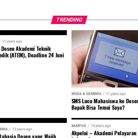
TRENDING
11 years ago
 Dosen Akademi Teknik
edik (ATEM), Deadline 24 Juni
MUDA & GEMBIRA
11 years ago
SMS Lucu Mahasiswa ke Dose
Bapak Bisa Temui Saya?
KAMPUS
13 years ago
BIRA
12 years ago
Akpelni – Akademi Pelayaran
 Rahasia Dosen yang Wajib