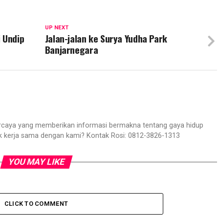
UP NEXT
 Undip
Jalan-jalan ke Surya Yudha Park
Banjarnegara
aya yang memberikan informasi bermakna tentang gaya hidup
ik kerja sama dengan kami? Kontak Rosi: 0812-3826-1313
YOU MAY LIKE
CLICK TO COMMENT