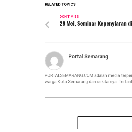
RELATED TOPICS:
DON'T MISS
29 Mei, Seminar Kepenyiaran di
Portal Semarang
PORTALSEMARANG.COM adalah media terperc
warga Kota Semarang dan sekitarnya. Tertar