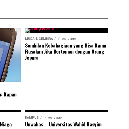
MUDA & GEMBIRA
11 years ago
Sembilan Kebahagiaan yang Bisa Kamu
Rasakan Jika Berteman dengan Orang
Jepara
n: Kapan
KAMPUS
14 years ago
 Niaga
Unwahas – Universitas Wahid Hasyim