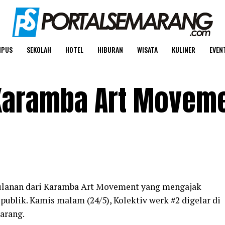
MPUS
SEKOLAH
HOTEL
HIBURAN
WISATA
KULINER
EVEN
 Karamba Art Movem
lanan dari Karamba Art Movement yang mengajak
publik. Kamis malam (24/5), Kolektiv werk #2 digelar di
arang.