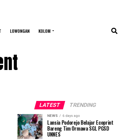
T
LOWONGAN
KOLOM
ent
LATEST
TRENDING
NEWS
6 days ago
Lansia Podorejo Belajar Ecoprint
Bareng Tim Ormawa SGL PGSD
UNNES