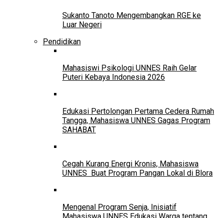
Sukanto Tanoto Mengembangkan RGE ke
Luar Negeri
Pendidikan
Mahasiswi Psikologi UNNES Raih Gelar
Puteri Kebaya Indonesia 2026
Edukasi Pertolongan Pertama Cedera Rumah
Tangga, Mahasiswa UNNES Gagas Program
SAHABAT
Cegah Kurang Energi Kronis, Mahasiswa
UNNES Buat Program Pangan Lokal di Blora
Mengenal Program Senja, Inisiatif
Mahasiswa UNNES Edukasi Warga tentang