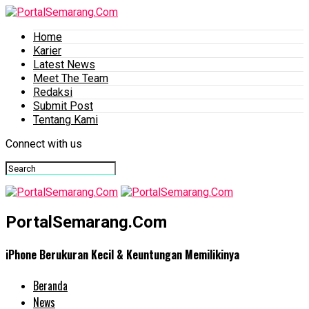
Home
Karier
Latest News
Meet The Team
Redaksi
Submit Post
Tentang Kami
Connect with us
PortalSemarang.Com
iPhone Berukuran Kecil & Keuntungan Memilikinya
Beranda
News