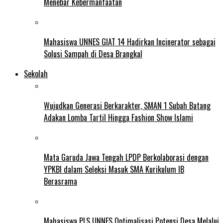
Menebar Kebermanfaatan
Mahasiswa UNNES GIAT 14 Hadirkan Incinerator sebagai
Solusi Sampah di Desa Brangkal
Sekolah
Wujudkan Generasi Berkarakter, SMAN 1 Subah Batang
Adakan Lomba Tartil Hingga Fashion Show Islami
Mata Garuda Jawa Tengah LPDP Berkolaborasi dengan
YPKBI dalam Seleksi Masuk SMA Kurikulum IB
Berasrama
Mahasiswa PLS UNNES Optimalisasi Potensi Desa Melalui