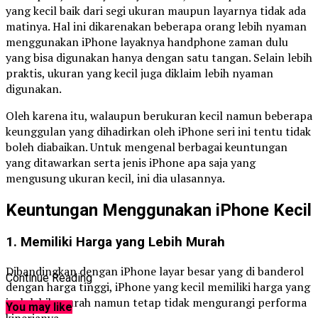
yang kecil baik dari segi ukuran maupun layarnya tidak ada
matinya. Hal ini dikarenakan beberapa orang lebih nyaman
menggunakan iPhone layaknya handphone zaman dulu
yang bisa digunakan hanya dengan satu tangan. Selain lebih
praktis, ukuran yang kecil juga diklaim lebih nyaman
digunakan.
Oleh karena itu, walaupun berukuran kecil namun beberapa
keunggulan yang dihadirkan oleh iPhone seri ini tentu tidak
boleh diabaikan. Untuk mengenal berbagai keuntungan
yang ditawarkan serta jenis iPhone apa saja yang
mengusung ukuran kecil, ini dia ulasannya.
Keuntungan Menggunakan iPhone Kecil
1. Memiliki Harga yang Lebih Murah
Dibandingkan dengan iPhone layar besar yang di banderol
Continue Reading
dengan harga tinggi, iPhone yang kecil memiliki harga yang
jauh lebih murah namun tetap tidak mengurangi performa
You may like
kinerjanya.