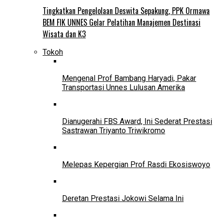
Tingkatkan Pengelolaan Deswita Sepakung, PPK Ormawa
BEM FIK UNNES Gelar Pelatihan Manajemen Destinasi
Wisata dan K3
Tokoh
Mengenal Prof Bambang Haryadi, Pakar
Transportasi Unnes Lulusan Amerika
Dianugerahi FBS Award, Ini Sederat Prestasi
Sastrawan Triyanto Triwikromo
Melepas Kepergian Prof Rasdi Ekosiswoyo
Deretan Prestasi Jokowi Selama Ini