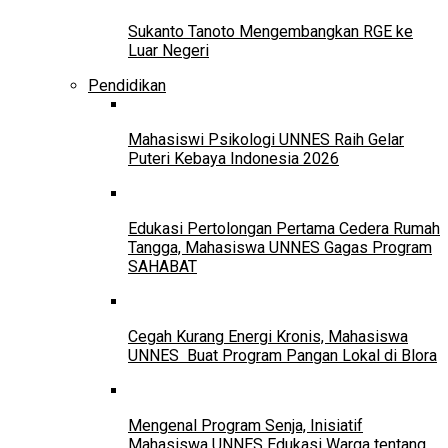
Sukanto Tanoto Mengembangkan RGE ke
Luar Negeri
Pendidikan
Mahasiswi Psikologi UNNES Raih Gelar
Puteri Kebaya Indonesia 2026
Edukasi Pertolongan Pertama Cedera Rumah
Tangga, Mahasiswa UNNES Gagas Program
SAHABAT
Cegah Kurang Energi Kronis, Mahasiswa
UNNES Buat Program Pangan Lokal di Blora
Mengenal Program Senja, Inisiatif
Mahasiswa UNNES Edukasi Warga tentang