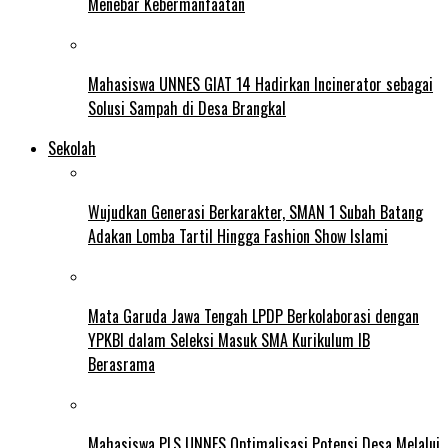
Menebar Kebermanfaatan
Mahasiswa UNNES GIAT 14 Hadirkan Incinerator sebagai
Solusi Sampah di Desa Brangkal
Sekolah
Wujudkan Generasi Berkarakter, SMAN 1 Subah Batang
Adakan Lomba Tartil Hingga Fashion Show Islami
Mata Garuda Jawa Tengah LPDP Berkolaborasi dengan
YPKBI dalam Seleksi Masuk SMA Kurikulum IB
Berasrama
Mahasiswa PLS UNNES Optimalisasi Potensi Desa Melalui