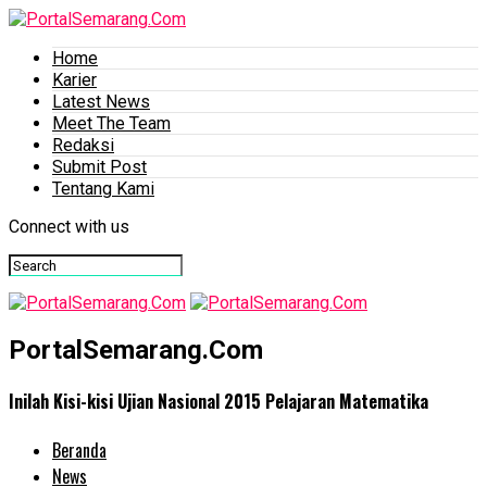
Home
Karier
Latest News
Meet The Team
Redaksi
Submit Post
Tentang Kami
Connect with us
PortalSemarang.Com
Inilah Kisi-kisi Ujian Nasional 2015 Pelajaran Matematika
Beranda
News