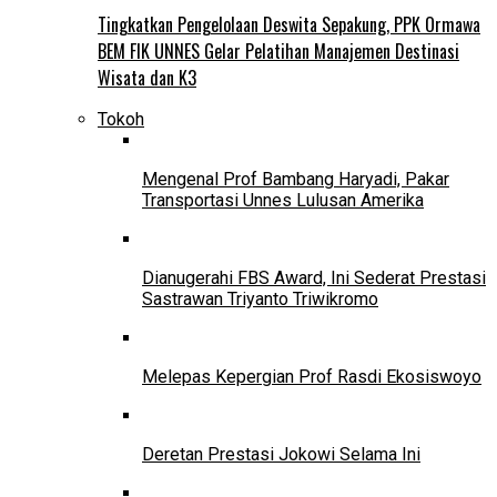
Tingkatkan Pengelolaan Deswita Sepakung, PPK Ormawa
BEM FIK UNNES Gelar Pelatihan Manajemen Destinasi
Wisata dan K3
Tokoh
Mengenal Prof Bambang Haryadi, Pakar
Transportasi Unnes Lulusan Amerika
Dianugerahi FBS Award, Ini Sederat Prestasi
Sastrawan Triyanto Triwikromo
Melepas Kepergian Prof Rasdi Ekosiswoyo
Deretan Prestasi Jokowi Selama Ini