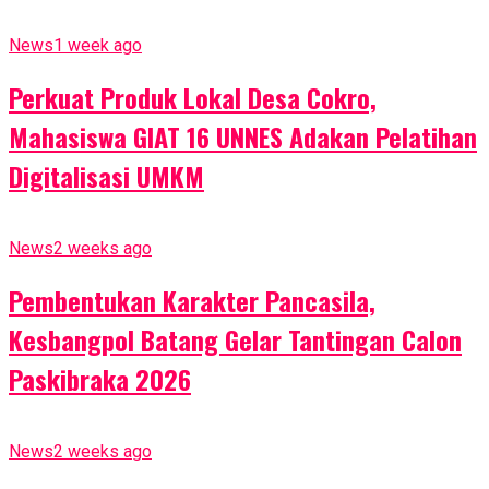
News
1 week ago
Perkuat Produk Lokal Desa Cokro,
Mahasiswa GIAT 16 UNNES Adakan Pelatihan
Digitalisasi UMKM
News
2 weeks ago
Pembentukan Karakter Pancasila,
Kesbangpol Batang Gelar Tantingan Calon
Paskibraka 2026
News
2 weeks ago