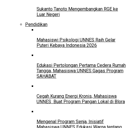
Sukanto Tanoto Mengembangkan RGE ke
Luar Negeri
Pendidikan
Mahasiswi Psikologi UNNES Raih Gelar
Puteri Kebaya Indonesia 2026
Edukasi Pertolongan Pertama Cedera Rumah
Tangga, Mahasiswa UNNES Gagas Program
SAHABAT
Cegah Kurang Energi Kronis, Mahasiswa
UNNES Buat Program Pangan Lokal di Blora
Mengenal Program Senja, Inisiatif
Mahasiswa UNNES Edukasi Warga tentang