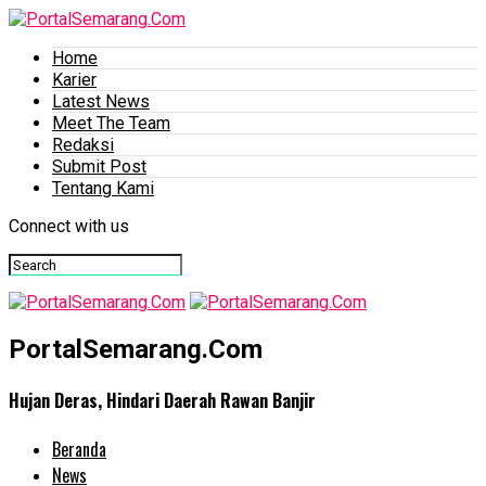
Home
Karier
Latest News
Meet The Team
Redaksi
Submit Post
Tentang Kami
Connect with us
PortalSemarang.Com
Hujan Deras, Hindari Daerah Rawan Banjir
Beranda
News