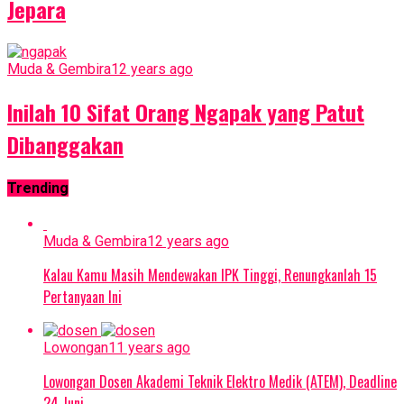
Jepara
Muda & Gembira
12 years ago
Inilah 10 Sifat Orang Ngapak yang Patut
Dibanggakan
Trending
Muda & Gembira
12 years ago
Kalau Kamu Masih Mendewakan IPK Tinggi, Renungkanlah 15
Pertanyaan Ini
Lowongan
11 years ago
Lowongan Dosen Akademi Teknik Elektro Medik (ATEM), Deadline
24 Juni