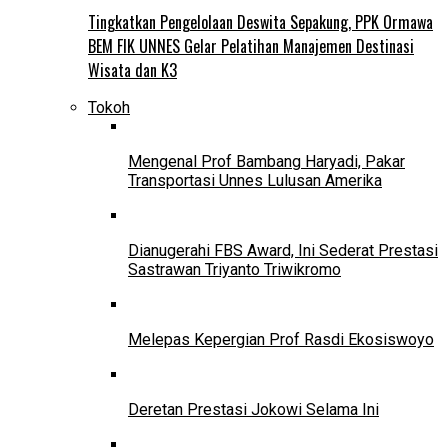
Tingkatkan Pengelolaan Deswita Sepakung, PPK Ormawa
BEM FIK UNNES Gelar Pelatihan Manajemen Destinasi
Wisata dan K3
Tokoh
Mengenal Prof Bambang Haryadi, Pakar
Transportasi Unnes Lulusan Amerika
Dianugerahi FBS Award, Ini Sederat Prestasi
Sastrawan Triyanto Triwikromo
Melepas Kepergian Prof Rasdi Ekosiswoyo
Deretan Prestasi Jokowi Selama Ini