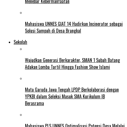
Menebar Kebermanfaatan
Mahasiswa UNNES GIAT 14 Hadirkan Incinerator sebagai
Solusi Sampah di Desa Brangkal
Sekolah
Wujudkan Generasi Berkarakter, SMAN 1 Subah Batang
Adakan Lomba Tartil Hingga Fashion Show Islami
Mata Garuda Jawa Tengah LPDP Berkolaborasi dengan
YPKBI dalam Seleksi Masuk SMA Kurikulum IB
Berasrama
Mahasiswa PLS UNNES Optimalisasi Potensi Desa Melalui