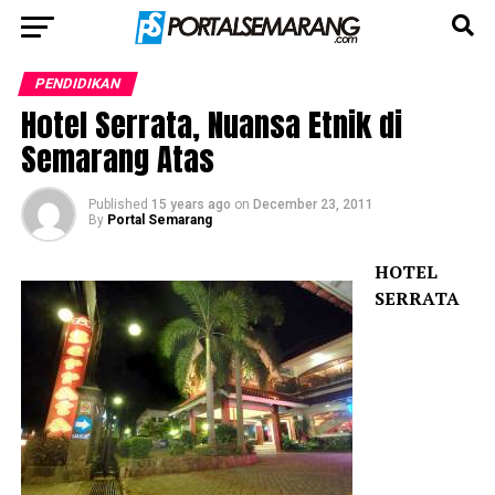
PENDIDIKAN
Hotel Serrata, Nuansa Etnik di
Semarang Atas
Published
15 years ago
on
December 23, 2011
By
Portal Semarang
HOTEL
SERRATA