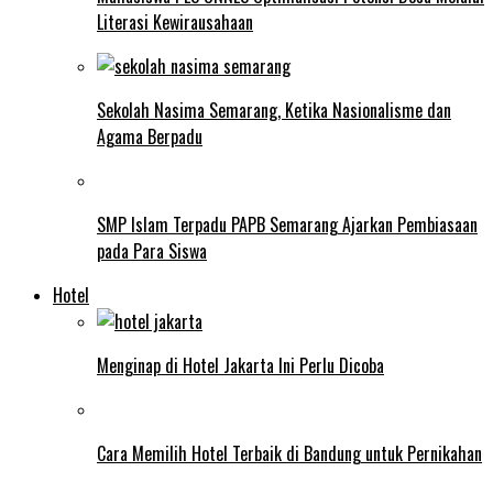
Literasi Kewirausahaan
Sekolah Nasima Semarang, Ketika Nasionalisme dan
Agama Berpadu
SMP Islam Terpadu PAPB Semarang Ajarkan Pembiasaan
pada Para Siswa
Hotel
Menginap di Hotel Jakarta Ini Perlu Dicoba
Cara Memilih Hotel Terbaik di Bandung untuk Pernikahan