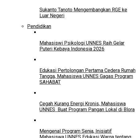
Sukanto Tanoto Mengembangkan RGE ke
Luar Negeri
Pendidikan
Mahasiswi Psikologi UNNES Raih Gelar
Puteri Kebaya Indonesia 2026
Edukasi Pertolongan Pertama Cedera Rumah
Tangga, Mahasiswa UNNES Gagas Program
SAHABAT
Cegah Kurang Energi Kronis, Mahasiswa
UNNES Buat Program Pangan Lokal di Blora
Mengenal Program Senja, Inisiatif
Mahasiswa UNNES Edukasi Warga tentang