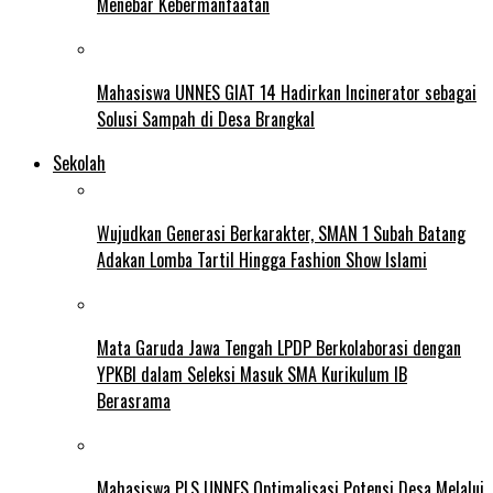
Menebar Kebermanfaatan
Mahasiswa UNNES GIAT 14 Hadirkan Incinerator sebagai
Solusi Sampah di Desa Brangkal
Sekolah
Wujudkan Generasi Berkarakter, SMAN 1 Subah Batang
Adakan Lomba Tartil Hingga Fashion Show Islami
Mata Garuda Jawa Tengah LPDP Berkolaborasi dengan
YPKBI dalam Seleksi Masuk SMA Kurikulum IB
Berasrama
Mahasiswa PLS UNNES Optimalisasi Potensi Desa Melalui