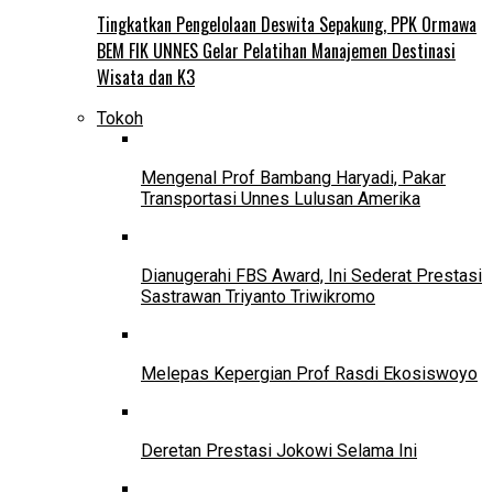
Tingkatkan Pengelolaan Deswita Sepakung, PPK Ormawa
BEM FIK UNNES Gelar Pelatihan Manajemen Destinasi
Wisata dan K3
Tokoh
Mengenal Prof Bambang Haryadi, Pakar
Transportasi Unnes Lulusan Amerika
Dianugerahi FBS Award, Ini Sederat Prestasi
Sastrawan Triyanto Triwikromo
Melepas Kepergian Prof Rasdi Ekosiswoyo
Deretan Prestasi Jokowi Selama Ini