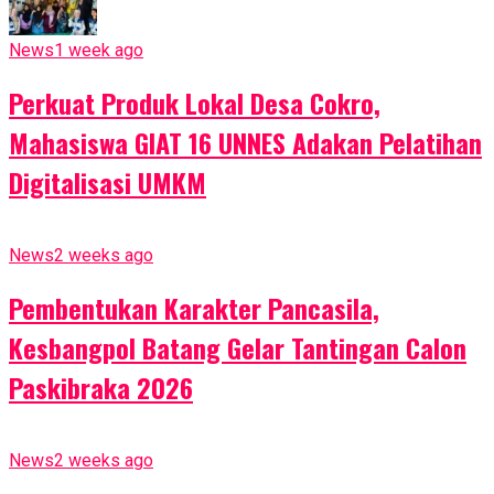
News
1 week ago
Perkuat Produk Lokal Desa Cokro,
Mahasiswa GIAT 16 UNNES Adakan Pelatihan
Digitalisasi UMKM
News
2 weeks ago
Pembentukan Karakter Pancasila,
Kesbangpol Batang Gelar Tantingan Calon
Paskibraka 2026
News
2 weeks ago