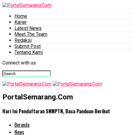
Home
Karier
Latest News
Meet The Team
Redaksi
Submit Post
Tentang Kami
Connect with us
PortalSemarang.Com
Hari Ini Pendaftaran SNMPTN, Baca Panduan Berikut
Beranda
News