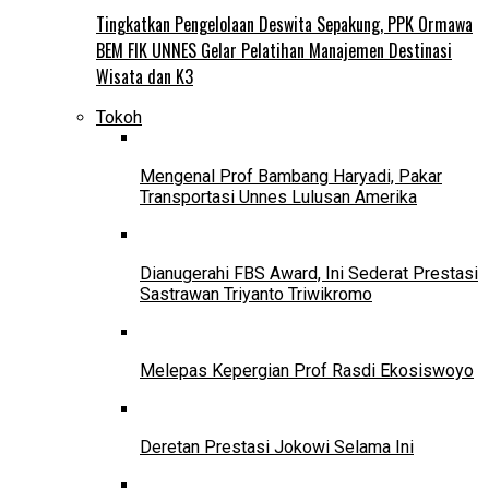
Tingkatkan Pengelolaan Deswita Sepakung, PPK Ormawa
BEM FIK UNNES Gelar Pelatihan Manajemen Destinasi
Wisata dan K3
Tokoh
Mengenal Prof Bambang Haryadi, Pakar
Transportasi Unnes Lulusan Amerika
Dianugerahi FBS Award, Ini Sederat Prestasi
Sastrawan Triyanto Triwikromo
Melepas Kepergian Prof Rasdi Ekosiswoyo
Deretan Prestasi Jokowi Selama Ini