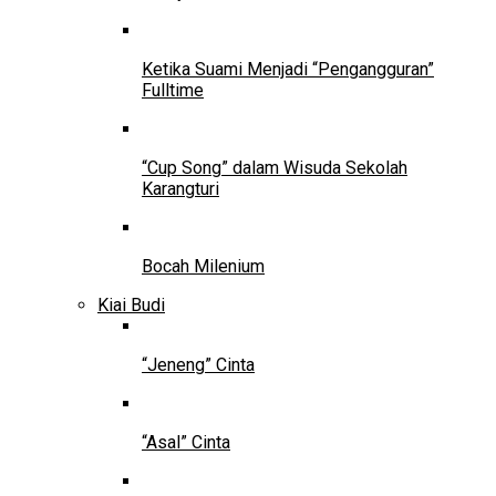
Ketika Suami Menjadi “Pengangguran”
Fulltime
“Cup Song” dalam Wisuda Sekolah
Karangturi
Bocah Milenium
Kiai Budi
“Jeneng” Cinta
“Asal” Cinta