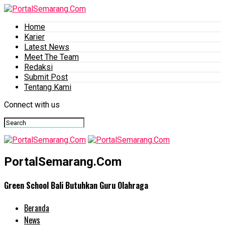
Home
Karier
Latest News
Meet The Team
Redaksi
Submit Post
Tentang Kami
Connect with us
PortalSemarang.Com
Green School Bali Butuhkan Guru Olahraga
Beranda
News