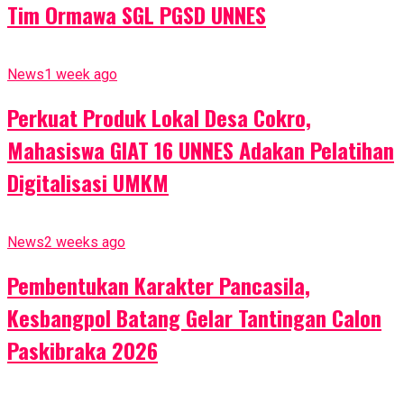
Tim Ormawa SGL PGSD UNNES
News
1 week ago
Perkuat Produk Lokal Desa Cokro,
Mahasiswa GIAT 16 UNNES Adakan Pelatihan
Digitalisasi UMKM
News
2 weeks ago
Pembentukan Karakter Pancasila,
Kesbangpol Batang Gelar Tantingan Calon
Paskibraka 2026