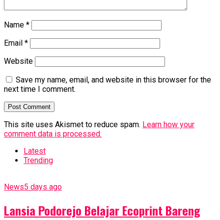
Name
*
Email
*
Website
Save my name, email, and website in this browser for the
next time I comment.
This site uses Akismet to reduce spam.
Learn how your
comment data is processed.
Latest
Trending
News
5 days ago
Lansia Podorejo Belajar Ecoprint Bareng