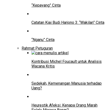
“Kepayang” Cinta
Catatan Kiai Budi Harjono 3: “Wakilan” Cinta
“Nganu” Cinta
Rahmat Petuguran
Kontribusi Michel Foucault untuk Analisis
Wacana Kritis
Sedekah, Kemenangan Manusia terhadap
Uang?
Heurestik Afeksi: Kenapa Orang Marah
Selalu Merasa Benar?