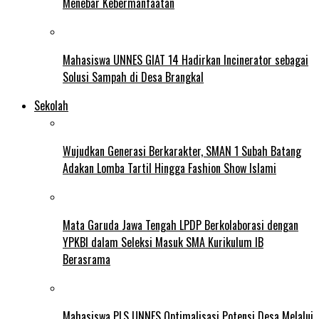
Menebar Kebermanfaatan
Mahasiswa UNNES GIAT 14 Hadirkan Incinerator sebagai
Solusi Sampah di Desa Brangkal
Sekolah
Wujudkan Generasi Berkarakter, SMAN 1 Subah Batang
Adakan Lomba Tartil Hingga Fashion Show Islami
Mata Garuda Jawa Tengah LPDP Berkolaborasi dengan
YPKBI dalam Seleksi Masuk SMA Kurikulum IB
Berasrama
Mahasiswa PLS UNNES Optimalisasi Potensi Desa Melalui