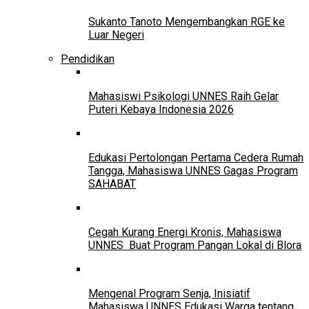
Sukanto Tanoto Mengembangkan RGE ke
Luar Negeri
Pendidikan
Mahasiswi Psikologi UNNES Raih Gelar
Puteri Kebaya Indonesia 2026
Edukasi Pertolongan Pertama Cedera Rumah
Tangga, Mahasiswa UNNES Gagas Program
SAHABAT
Cegah Kurang Energi Kronis, Mahasiswa
UNNES Buat Program Pangan Lokal di Blora
Mengenal Program Senja, Inisiatif
Mahasiswa UNNES Edukasi Warga tentang