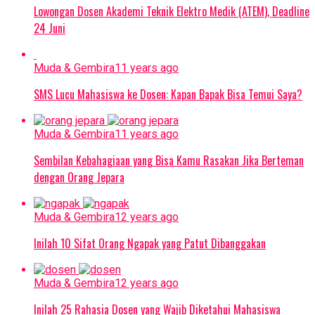
Lowongan Dosen Akademi Teknik Elektro Medik (ATEM), Deadline
24 Juni
Muda & Gembira
11 years ago
SMS Lucu Mahasiswa ke Dosen: Kapan Bapak Bisa Temui Saya?
Muda & Gembira
11 years ago
Sembilan Kebahagiaan yang Bisa Kamu Rasakan Jika Berteman
dengan Orang Jepara
Muda & Gembira
12 years ago
Inilah 10 Sifat Orang Ngapak yang Patut Dibanggakan
Muda & Gembira
12 years ago
Inilah 25 Rahasia Dosen yang Wajib Diketahui Mahasiswa