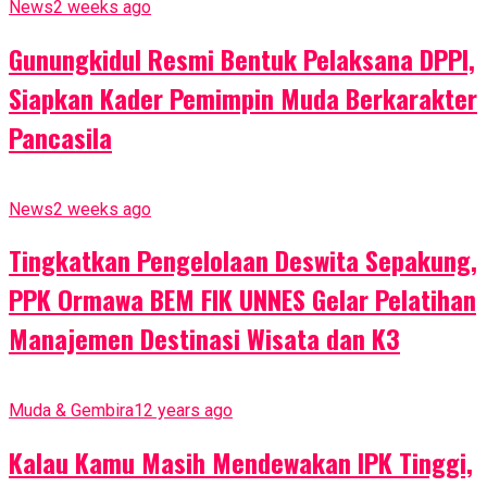
News
2 weeks ago
Gunungkidul Resmi Bentuk Pelaksana DPPI,
Siapkan Kader Pemimpin Muda Berkarakter
Pancasila
News
2 weeks ago
Tingkatkan Pengelolaan Deswita Sepakung,
PPK Ormawa BEM FIK UNNES Gelar Pelatihan
Manajemen Destinasi Wisata dan K3
Muda & Gembira
12 years ago
Kalau Kamu Masih Mendewakan IPK Tinggi,