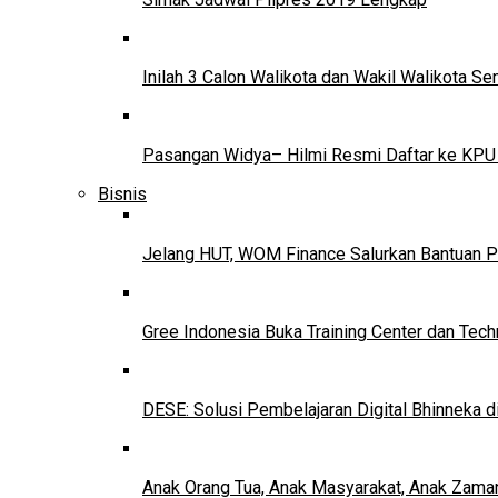
Inilah 3 Calon Walikota dan Wakil Walikota 
Pasangan Widya– Hilmi Resmi Daftar ke KPU
Bisnis
Jelang HUT, WOM Finance Salurkan Bantuan P
Gree Indonesia Buka Training Center dan Tech
DESE: Solusi Pembelajaran Digital Bhinneka d
Anak Orang Tua, Anak Masyarakat, Anak Zama