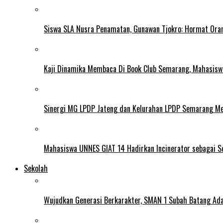
Siswa SLA Nusra Penamatan, Gunawan Tjokro: Hormat Ora
Kaji Dinamika Membaca Di Book Club Semarang, Mahasiswa 
Sinergi MG LPDP Jateng dan Kelurahan LPDP Semarang M
Mahasiswa UNNES GIAT 14 Hadirkan Incinerator sebagai S
Sekolah
Wujudkan Generasi Berkarakter, SMAN 1 Subah Batang Ada