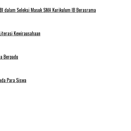
BI dalam Seleksi Masuk SMA Kurikulum IB Berasrama
Literasi Kewirausahaan
ma Berpadu
ada Para Siswa