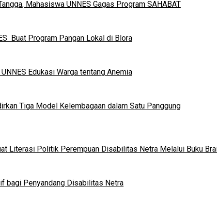
h Tangga, Mahasiswa UNNES Gagas Program SAHABAT
S Buat Program Pangan Lokal di Blora
a UNNES Edukasi Warga tentang Anemia
dirkan Tiga Model Kelembagaan dalam Satu Panggung
 Literasi Politik Perempuan Disabilitas Netra Melalui Buku Brai
if bagi Penyandang Disabilitas Netra