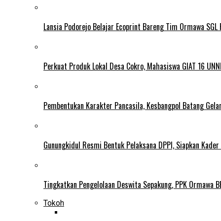
Lansia Podorejo Belajar Ecoprint Bareng Tim Ormawa SG
Perkuat Produk Lokal Desa Cokro, Mahasiswa GIAT 16 UNN
Pembentukan Karakter Pancasila, Kesbangpol Batang Gela
Gunungkidul Resmi Bentuk Pelaksana DPPI, Siapkan Kader
Tingkatkan Pengelolaan Deswita Sepakung, PPK Ormawa B
Tokoh