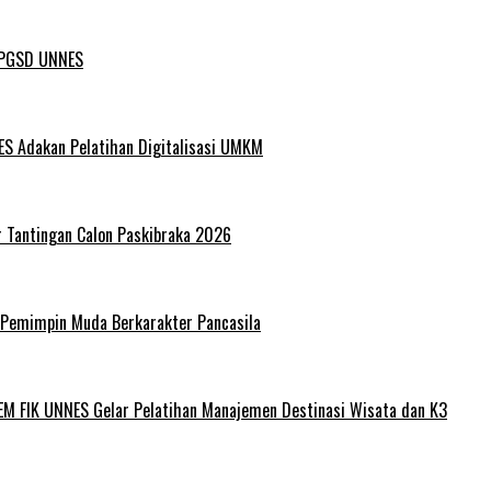
L PGSD UNNES
ES Adakan Pelatihan Digitalisasi UMKM
r Tantingan Calon Paskibraka 2026
 Pemimpin Muda Berkarakter Pancasila
EM FIK UNNES Gelar Pelatihan Manajemen Destinasi Wisata dan K3