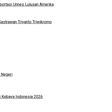
portasi Unnes Lulusan Amerika
Sastrawan Triyanto Triwikromo
 Negeri
i Kebaya Indonesia 2026