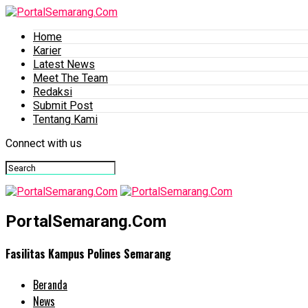
Home
Karier
Latest News
Meet The Team
Redaksi
Submit Post
Tentang Kami
Connect with us
PortalSemarang.Com
Fasilitas Kampus Polines Semarang
Beranda
News