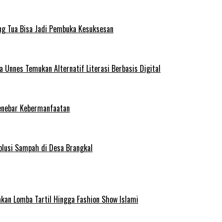
ng Tua Bisa Jadi Pembuka Kesuksesan
Unnes Temukan Alternatif Literasi Berbasis Digital
enebar Kebermanfaatan
olusi Sampah di Desa Brangkal
kan Lomba Tartil Hingga Fashion Show Islami