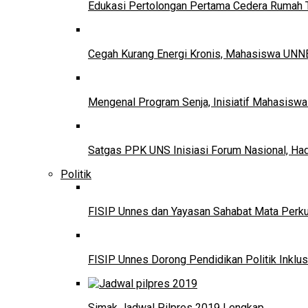
Edukasi Pertolongan Pertama Cedera Ruma
Cegah Kurang Energi Kronis, Mahasiswa UNNE
Mengenal Program Senja, Inisiatif Mahasisw
Satgas PPK UNS Inisiasi Forum Nasional, Ha
Politik
FISIP Unnes dan Yayasan Sahabat Mata Perkuat
FISIP Unnes Dorong Pendidikan Politik Inklus
Simak Jadwal Pilpres 2019 Lengkap