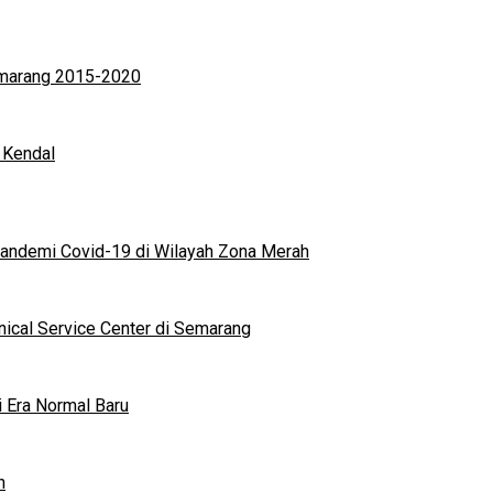
Semarang 2015-2020
 Kendal
andemi Covid-19 di Wilayah Zona Merah
nical Service Center di Semarang
i Era Normal Baru
n