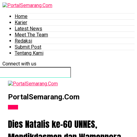
Home
Karier
Latest News
Meet The Team
Redaksi
Submit Post
Tentang Kami
Connect with us
PortalSemarang.Com
News
Dies Natalis ke-60 UNNES,