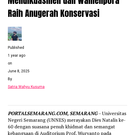
Mendikdasmen dan Wamenpora
Raih Anugerah Konservasi
Published
1 year ago
on
June 8, 2025
By
Satria Wahyu Kusuma
PORTALSEMARANG.COM, SEMARANG
– Universitas
Negeri Semarang (UNNES) merayakan Dies Natalis ke-
60 dengan suasana penuh khidmat dan semangat
kebangsaan di Auditorium Prof. Wuryanto pada