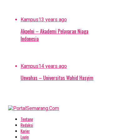
Kampus
13 years ago
Akpelni – Akademi Pelayaran Niaga
Indonesia
Kampus
14 years ago
Unwahas – Universitas Wahid Hasyim
Tentang
Redaksi
Karier
Login