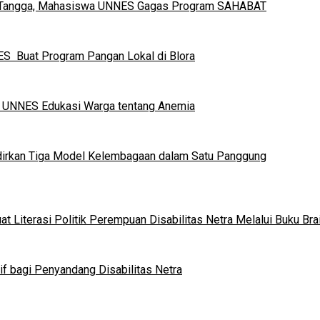
h Tangga, Mahasiswa UNNES Gagas Program SAHABAT
S Buat Program Pangan Lokal di Blora
a UNNES Edukasi Warga tentang Anemia
dirkan Tiga Model Kelembagaan dalam Satu Panggung
 Literasi Politik Perempuan Disabilitas Netra Melalui Buku Brai
if bagi Penyandang Disabilitas Netra