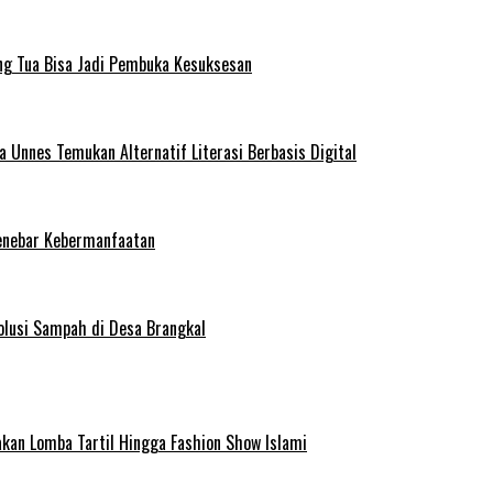
ng Tua Bisa Jadi Pembuka Kesuksesan
Unnes Temukan Alternatif Literasi Berbasis Digital
enebar Kebermanfaatan
olusi Sampah di Desa Brangkal
kan Lomba Tartil Hingga Fashion Show Islami