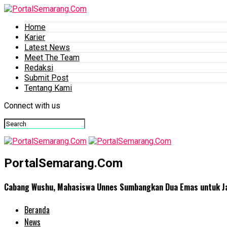
Home
Karier
Latest News
Meet The Team
Redaksi
Submit Post
Tentang Kami
Connect with us
PortalSemarang.Com
Cabang Wushu, Mahasiswa Unnes Sumbangkan Dua Emas untuk J
Beranda
News