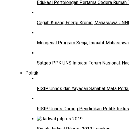
Edukasi Pertolongan Pertama Cedera Ruma
Cegah Kurang Energi Kronis, Mahasiswa UNNE
Mengenal Program Senja, Inisiatif Mahasisw
Satgas PPK UNS Inisiasi Forum Nasional, Ha
Politik
FISIP Unnes dan Yayasan Sahabat Mata Perkuat
FISIP Unnes Dorong Pendidikan Politik Inklus
Simak Jadwal Pilpres 2019 Lengkap