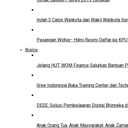
Inilah 3 Calon Walikota dan Wakil Walikota 
Pasangan Widya– Hilmi Resmi Daftar ke KPU
Bisnis
Jelang HUT, WOM Finance Salurkan Bantuan P
Gree Indonesia Buka Training Center dan Tech
DESE: Solusi Pembelajaran Digital Bhinneka d
Anak Orang Tua, Anak Masyarakat, Anak Zama