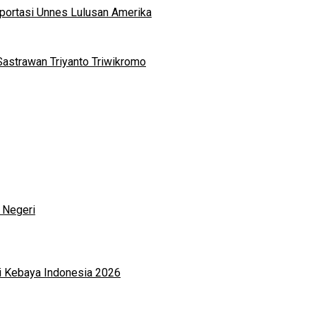
portasi Unnes Lulusan Amerika
Sastrawan Triyanto Triwikromo
 Negeri
i Kebaya Indonesia 2026