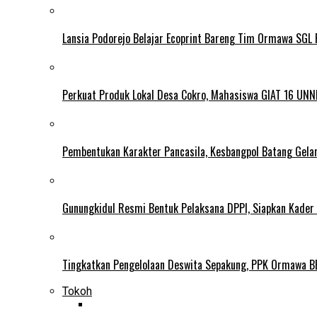
Lansia Podorejo Belajar Ecoprint Bareng Tim Ormawa SG
Perkuat Produk Lokal Desa Cokro, Mahasiswa GIAT 16 UNN
Pembentukan Karakter Pancasila, Kesbangpol Batang Gela
Gunungkidul Resmi Bentuk Pelaksana DPPI, Siapkan Kader
Tingkatkan Pengelolaan Deswita Sepakung, PPK Ormawa B
Tokoh