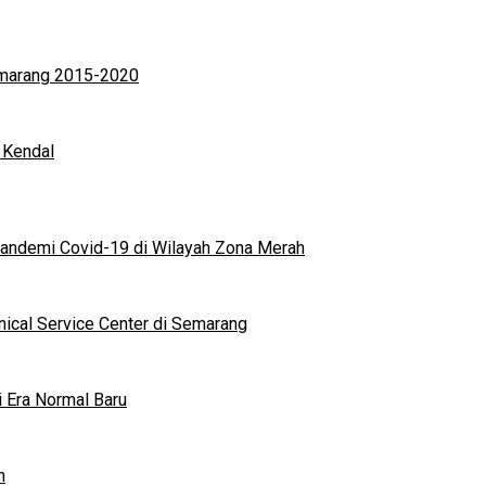
Semarang 2015-2020
 Kendal
andemi Covid-19 di Wilayah Zona Merah
nical Service Center di Semarang
i Era Normal Baru
n