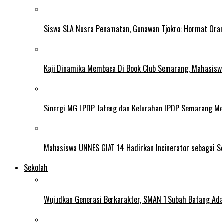
Siswa SLA Nusra Penamatan, Gunawan Tjokro: Hormat Ora
Kaji Dinamika Membaca Di Book Club Semarang, Mahasiswa 
Sinergi MG LPDP Jateng dan Kelurahan LPDP Semarang M
Mahasiswa UNNES GIAT 14 Hadirkan Incinerator sebagai S
Sekolah
Wujudkan Generasi Berkarakter, SMAN 1 Subah Batang Ada