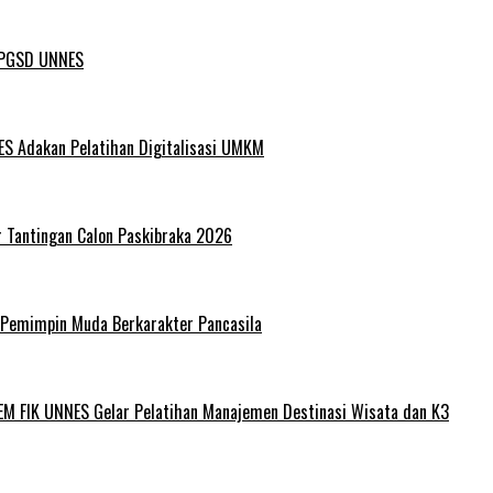
L PGSD UNNES
ES Adakan Pelatihan Digitalisasi UMKM
r Tantingan Calon Paskibraka 2026
 Pemimpin Muda Berkarakter Pancasila
EM FIK UNNES Gelar Pelatihan Manajemen Destinasi Wisata dan K3