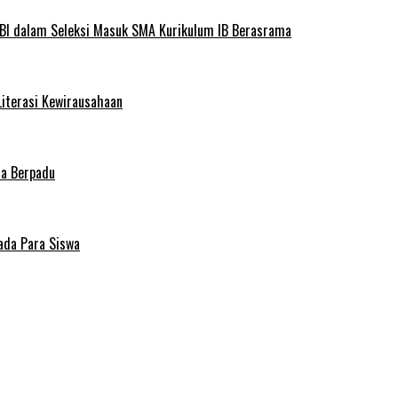
BI dalam Seleksi Masuk SMA Kurikulum IB Berasrama
Literasi Kewirausahaan
ma Berpadu
ada Para Siswa