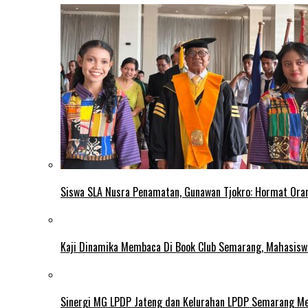
Siswa SLA Nusra Penamatan, Gunawan Tjokro: Hormat Ora
Kaji Dinamika Membaca Di Book Club Semarang, Mahasiswa 
Sinergi MG LPDP Jateng dan Kelurahan LPDP Semarang M