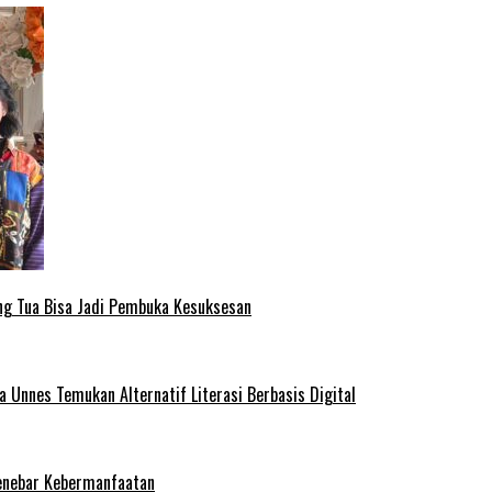
ng Tua Bisa Jadi Pembuka Kesuksesan
Unnes Temukan Alternatif Literasi Berbasis Digital
enebar Kebermanfaatan