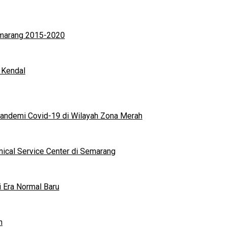
Semarang 2015-2020
 Kendal
andemi Covid-19 di Wilayah Zona Merah
nical Service Center di Semarang
i Era Normal Baru
n