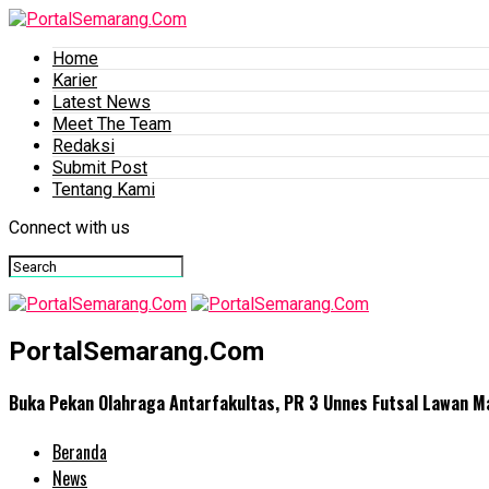
Home
Karier
Latest News
Meet The Team
Redaksi
Submit Post
Tentang Kami
Connect with us
PortalSemarang.Com
Buka Pekan Olahraga Antarfakultas, PR 3 Unnes Futsal Lawan 
Beranda
News