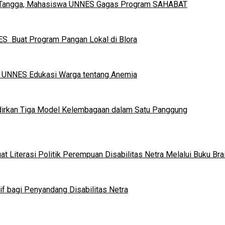
h Tangga, Mahasiswa UNNES Gagas Program SAHABAT
S Buat Program Pangan Lokal di Blora
a UNNES Edukasi Warga tentang Anemia
dirkan Tiga Model Kelembagaan dalam Satu Panggung
 Literasi Politik Perempuan Disabilitas Netra Melalui Buku Brai
if bagi Penyandang Disabilitas Netra