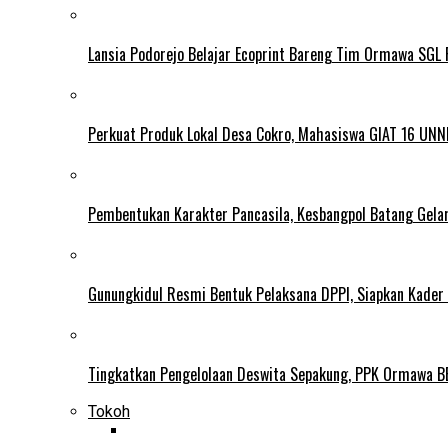
Lansia Podorejo Belajar Ecoprint Bareng Tim Ormawa SG
Perkuat Produk Lokal Desa Cokro, Mahasiswa GIAT 16 UNN
Pembentukan Karakter Pancasila, Kesbangpol Batang Gela
Gunungkidul Resmi Bentuk Pelaksana DPPI, Siapkan Kader
Tingkatkan Pengelolaan Deswita Sepakung, PPK Ormawa B
Tokoh