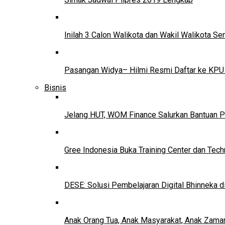
Inilah 3 Calon Walikota dan Wakil Walikota 
Pasangan Widya– Hilmi Resmi Daftar ke KPU
Bisnis
Jelang HUT, WOM Finance Salurkan Bantuan P
Gree Indonesia Buka Training Center dan Tech
DESE: Solusi Pembelajaran Digital Bhinneka d
Anak Orang Tua, Anak Masyarakat, Anak Zama