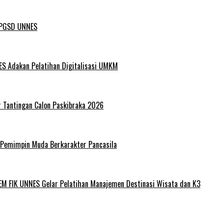
L PGSD UNNES
ES Adakan Pelatihan Digitalisasi UMKM
r Tantingan Calon Paskibraka 2026
 Pemimpin Muda Berkarakter Pancasila
EM FIK UNNES Gelar Pelatihan Manajemen Destinasi Wisata dan K3