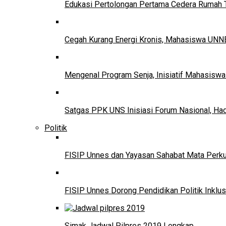
Edukasi Pertolongan Pertama Cedera Ruma
Cegah Kurang Energi Kronis, Mahasiswa UNNE
Mengenal Program Senja, Inisiatif Mahasisw
Satgas PPK UNS Inisiasi Forum Nasional, Ha
Politik
FISIP Unnes dan Yayasan Sahabat Mata Perkuat
FISIP Unnes Dorong Pendidikan Politik Inklus
Simak Jadwal Pilpres 2019 Lengkap