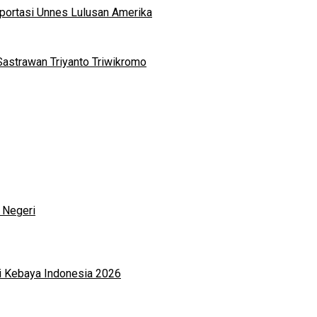
portasi Unnes Lulusan Amerika
Sastrawan Triyanto Triwikromo
 Negeri
i Kebaya Indonesia 2026