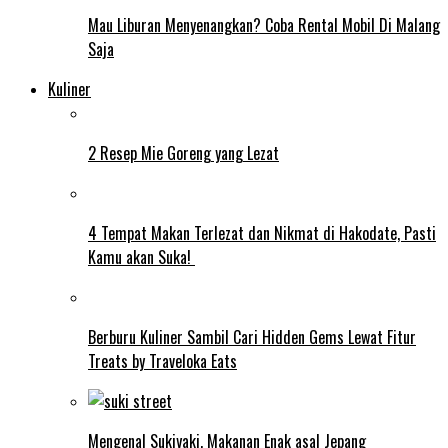
Mau Liburan Menyenangkan? Coba Rental Mobil Di Malang
Saja
Kuliner
2 Resep Mie Goreng yang Lezat
4 Tempat Makan Terlezat dan Nikmat di Hakodate, Pasti
Kamu akan Suka!
Berburu Kuliner Sambil Cari Hidden Gems Lewat Fitur
Treats by Traveloka Eats
Mengenal Sukiyaki, Makanan Enak asal Jepang