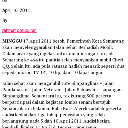
on
April 16, 2011
By
rahmat petuguran
MINGGU
17 April 2011 besok, Pemerintah Kota Semarang
akan menyelenggarakan Jalan Sehat Berhadiah Mobil.
Dalam acara yang digelar untuk memperingati hri jadi
Semarang ke 464 itu panitia telah menyiapkan mobil Cheri
QQ. Selain itu, ada pula ratusan hadiah menarik seperti dua
sepeda motor, TV 14′, 10 hp, dan 10 kipas angin.
Jalan sehat akan mengambil rute Simpanglima – Jalan
Pandanaran – Jalan Veteran – Jalan Pahlawan – Lapangan
Simpanglima. Sementara itu, tak kurang 300 peserta
berpartisipasi dalam kegiatan lomba senam bertajuk
Senamrobic di halaman Balai Kota. Mereka adalah peserta
audisi kedua dari tiga tahap penyisihan yang telah
berlangsung pada 3 dan 10 April 2011. Audisi ketiga
kembali digelar 17 April di tempat yang sama.