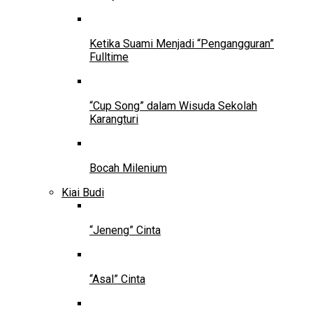
Ketika Suami Menjadi “Pengangguran”
Fulltime
“Cup Song” dalam Wisuda Sekolah
Karangturi
Bocah Milenium
Kiai Budi
“Jeneng” Cinta
“Asal” Cinta