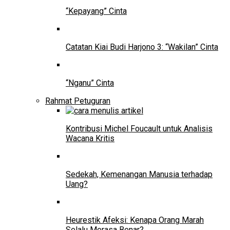
“Kepayang” Cinta
Catatan Kiai Budi Harjono 3: “Wakilan” Cinta
“Nganu” Cinta
Rahmat Petuguran
Kontribusi Michel Foucault untuk Analisis
Wacana Kritis
Sedekah, Kemenangan Manusia terhadap
Uang?
Heurestik Afeksi: Kenapa Orang Marah
Selalu Merasa Benar?