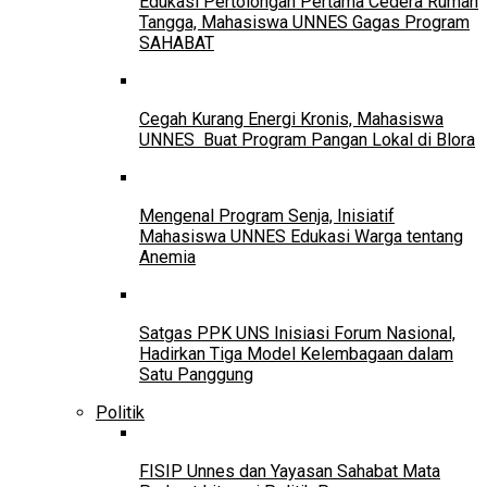
Edukasi Pertolongan Pertama Cedera Rumah
Tangga, Mahasiswa UNNES Gagas Program
SAHABAT
Cegah Kurang Energi Kronis, Mahasiswa
UNNES Buat Program Pangan Lokal di Blora
Mengenal Program Senja, Inisiatif
Mahasiswa UNNES Edukasi Warga tentang
Anemia
Satgas PPK UNS Inisiasi Forum Nasional,
Hadirkan Tiga Model Kelembagaan dalam
Satu Panggung
Politik
FISIP Unnes dan Yayasan Sahabat Mata