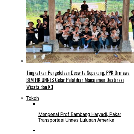
Tingkatkan Pengelolaan Deswita Sepakung, PPK Ormawa
BEM FIK UNNES Gelar Pelatihan Manajemen Destinasi
Wisata dan K3
Tokoh
Mengenal Prof Bambang Haryadi, Pakar
Transportasi Unnes Lulusan Amerika