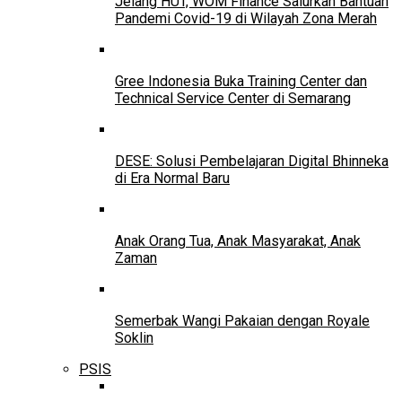
Jelang HUT, WOM Finance Salurkan Bantuan
Pandemi Covid-19 di Wilayah Zona Merah
Gree Indonesia Buka Training Center dan
Technical Service Center di Semarang
DESE: Solusi Pembelajaran Digital Bhinneka
di Era Normal Baru
Anak Orang Tua, Anak Masyarakat, Anak
Zaman
Semerbak Wangi Pakaian dengan Royale
Soklin
PSIS