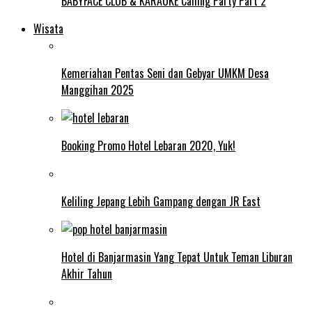
BABYFACE CLUB & KARAOKE Calling Party Part 2
Wisata
Kemeriahan Pentas Seni dan Gebyar UMKM Desa
Manggihan 2025
Booking Promo Hotel Lebaran 2020, Yuk!
Keliling Jepang Lebih Gampang dengan JR East
Hotel di Banjarmasin Yang Tepat Untuk Teman Liburan
Akhir Tahun