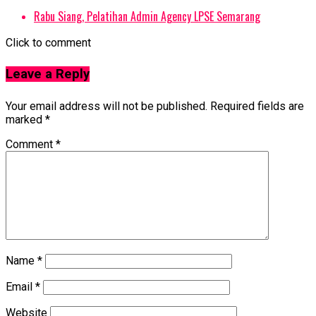
Rabu Siang, Pelatihan Admin Agency LPSE Semarang
Click to comment
Leave a Reply
Your email address will not be published.
Required fields are
marked
*
Comment
*
Name
*
Email
*
Website