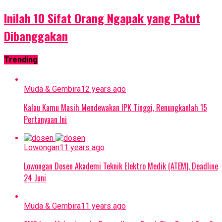
Inilah 10 Sifat Orang Ngapak yang Patut
Dibanggakan
Trending
Muda & Gembira
12 years ago
Kalau Kamu Masih Mendewakan IPK Tinggi, Renungkanlah 15
Pertanyaan Ini
Lowongan
11 years ago
Lowongan Dosen Akademi Teknik Elektro Medik (ATEM), Deadline
24 Juni
Muda & Gembira
11 years ago