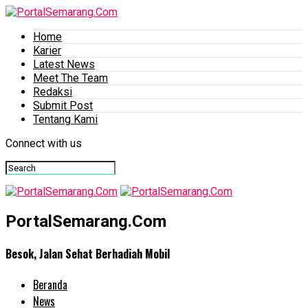
Home
Karier
Latest News
Meet The Team
Redaksi
Submit Post
Tentang Kami
Connect with us
PortalSemarang.Com
Besok, Jalan Sehat Berhadiah Mobil
Beranda
News