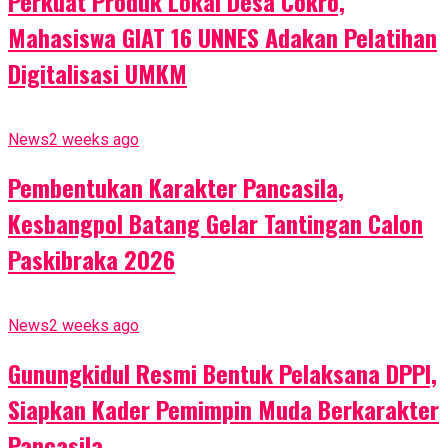
Perkuat Produk Lokal Desa Cokro,
Mahasiswa GIAT 16 UNNES Adakan Pelatihan
Digitalisasi UMKM
News
2 weeks ago
Pembentukan Karakter Pancasila,
Kesbangpol Batang Gelar Tantingan Calon
Paskibraka 2026
News
2 weeks ago
Gunungkidul Resmi Bentuk Pelaksana DPPI,
Siapkan Kader Pemimpin Muda Berkarakter
Pancasila