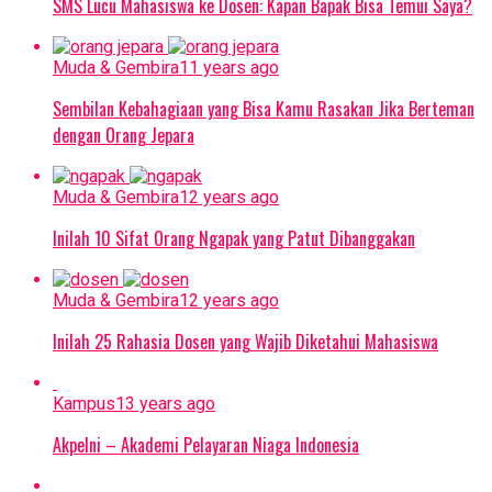
SMS Lucu Mahasiswa ke Dosen: Kapan Bapak Bisa Temui Saya?
Muda & Gembira
11 years ago
Sembilan Kebahagiaan yang Bisa Kamu Rasakan Jika Berteman
dengan Orang Jepara
Muda & Gembira
12 years ago
Inilah 10 Sifat Orang Ngapak yang Patut Dibanggakan
Muda & Gembira
12 years ago
Inilah 25 Rahasia Dosen yang Wajib Diketahui Mahasiswa
Kampus
13 years ago
Akpelni – Akademi Pelayaran Niaga Indonesia