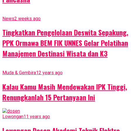
News
2 weeks ago
Tingkatkan Pengelolaan Deswita Sepakung,
PPK Ormawa BEM FIK UNNES Gelar Pelatihan
Manajemen Destinasi Wisata dan K3
Muda & Gembira
12 years ago
Kalau Kamu Masih Mendewakan IPK Tinggi,
Renungkanlah 15 Pertanyaan Ini
Lowongan
11 years ago
Lowongan Dosen Akademi Teknik Elektro