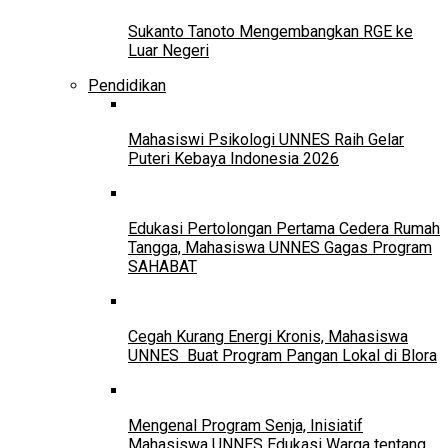
Sukanto Tanoto Mengembangkan RGE ke
Luar Negeri
Pendidikan
Mahasiswi Psikologi UNNES Raih Gelar
Puteri Kebaya Indonesia 2026
Edukasi Pertolongan Pertama Cedera Rumah
Tangga, Mahasiswa UNNES Gagas Program
SAHABAT
Cegah Kurang Energi Kronis, Mahasiswa
UNNES Buat Program Pangan Lokal di Blora
Mengenal Program Senja, Inisiatif
Mahasiswa UNNES Edukasi Warga tentang