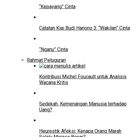
“Kepayang” Cinta
Catatan Kiai Budi Harjono 3: “Wakilan” Cinta
“Nganu” Cinta
Rahmat Petuguran
Kontribusi Michel Foucault untuk Analisis
Wacana Kritis
Sedekah, Kemenangan Manusia terhadap
Uang?
Heurestik Afeksi: Kenapa Orang Marah
Selalu Merasa Benar?