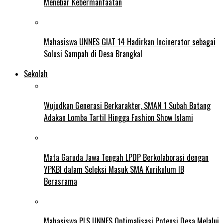
Menebar Kebermanfaatan
Mahasiswa UNNES GIAT 14 Hadirkan Incinerator sebagai
Solusi Sampah di Desa Brangkal
Sekolah
Wujudkan Generasi Berkarakter, SMAN 1 Subah Batang
Adakan Lomba Tartil Hingga Fashion Show Islami
Mata Garuda Jawa Tengah LPDP Berkolaborasi dengan
YPKBI dalam Seleksi Masuk SMA Kurikulum IB
Berasrama
Mahasiswa PLS UNNES Optimalisasi Potensi Desa Melalui