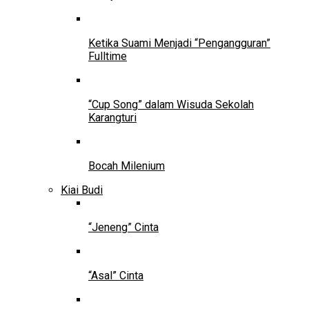
Ketika Suami Menjadi “Pengangguran”
Fulltime
“Cup Song” dalam Wisuda Sekolah
Karangturi
Bocah Milenium
Kiai Budi
“Jeneng” Cinta
“Asal” Cinta