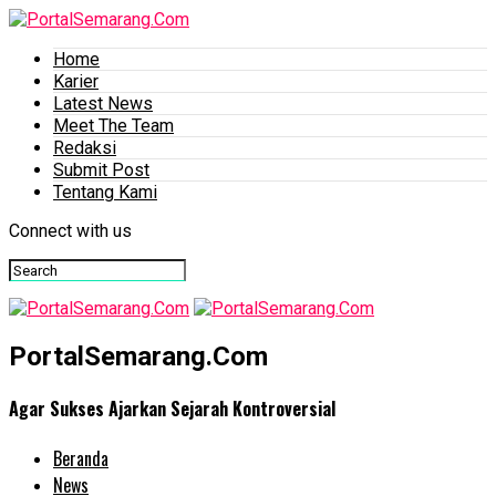
Home
Karier
Latest News
Meet The Team
Redaksi
Submit Post
Tentang Kami
Connect with us
PortalSemarang.Com
Agar Sukses Ajarkan Sejarah Kontroversial
Beranda
News