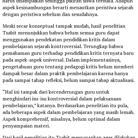
harus disampaikan sehingga pikiran siswa terbuka. Adapun
aspek kesinambungan berarti menautkan peristiwa sejarah
dengan peristiwa sebelum dan sesudahnya.
Meski secar konseptual tampak mudah, hasil penelitian
Tsabit menunjukkan bahwa belum semua guru dapat
menggunakan pendekatan pendidikan kritis dalam
pembelajaran sejarah kontroversial. Terungkap bahwa
pemahaman guru terhadap pendidikan kritis ternyata baru
pada aspek-aspek universal. Dalam implementasinya,
pengetahuan guru tentang pedagogi kritis belum memberi
dampak besar dalam praktik pembelajaran karena hanya
pada sampai tahap refleksi, belum sampai tahap aktualisasi.
“Hal ini tampak dari kecenderungan guru untuk
menghindari isu-isu kontroversial dalam pelaksanaan
pembelajaran,” katanya. Berdasarkan penelitian itu pula,
ada beberapa aspek dalam pembelajaran yang masih lemah.
Aspek komprehensif, misalnya, belum optimal dalam
penyampaian materi.
Dari hasil penelitian itu Tsabit menyarankan agar dilakukan