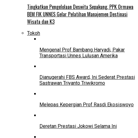
Tingkatkan Pengelolaan Deswita Sepakung, PPK Ormawa
BEM FIK UNNES Gelar Pelatihan Manajemen Destinasi
Wisata dan K3
Tokoh
Mengenal Prof Bambang Haryadi, Pakar
Transportasi Unnes Lulusan Amerika
Dianugerahi FBS Award, Ini Sederat Prestasi
Sastrawan Triyanto Triwikromo
Melepas Kepergian Prof Rasdi Ekosiswoyo
Deretan Prestasi Jokowi Selama Ini