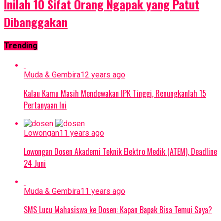
Inilah 10 Sifat Orang Ngapak yang Patut
Dibanggakan
Trending
Muda & Gembira
12 years ago
Kalau Kamu Masih Mendewakan IPK Tinggi, Renungkanlah 15
Pertanyaan Ini
Lowongan
11 years ago
Lowongan Dosen Akademi Teknik Elektro Medik (ATEM), Deadline
24 Juni
Muda & Gembira
11 years ago
SMS Lucu Mahasiswa ke Dosen: Kapan Bapak Bisa Temui Saya?