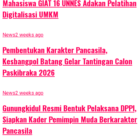
Mahasiswa GIAT 16 UNNES Adakan Pelatihan
Digitalisasi UMKM
News
2 weeks ago
Pembentukan Karakter Pancasila,
Kesbangpol Batang Gelar Tantingan Calon
Paskibraka 2026
News
2 weeks ago
Gunungkidul Resmi Bentuk Pelaksana DPPI,
Siapkan Kader Pemimpin Muda Berkarakter
Pancasila