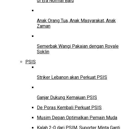
di Era Normal Baru
Anak Orang Tua, Anak Masyarakat, Anak
Zaman
Semerbak Wangi Pakaian dengan Royale
Soklin
PSIS
Striker Lebanon akan Perkuat PSIS
Ganjar Dukung Kemajuan PSIS
De Poras Kembali Perkuat PSIS
Musim Depan Optimalkan Pemain Muda
Kalah 2-0 dari PSIM, Suporter Minta Ganti