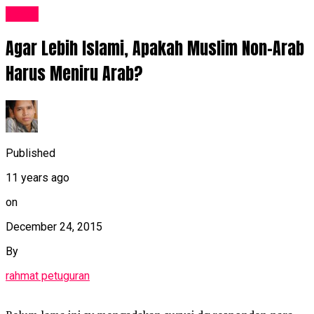
News
Agar Lebih Islami, Apakah Muslim Non-Arab
Harus Meniru Arab?
Published
11 years ago
on
December 24, 2015
By
rahmat petuguran