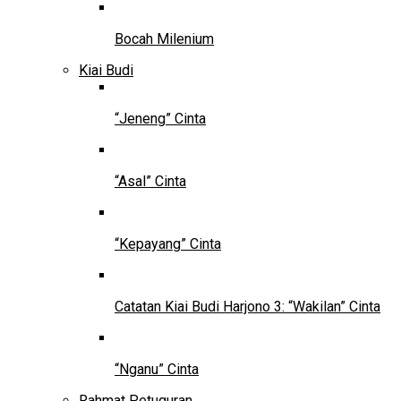
Bocah Milenium
Kiai Budi
“Jeneng” Cinta
“Asal” Cinta
“Kepayang” Cinta
Catatan Kiai Budi Harjono 3: “Wakilan” Cinta
“Nganu” Cinta
Rahmat Petuguran