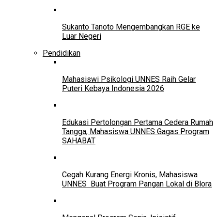
Sukanto Tanoto Mengembangkan RGE ke
Luar Negeri
Pendidikan
Mahasiswi Psikologi UNNES Raih Gelar
Puteri Kebaya Indonesia 2026
Edukasi Pertolongan Pertama Cedera Rumah
Tangga, Mahasiswa UNNES Gagas Program
SAHABAT
Cegah Kurang Energi Kronis, Mahasiswa
UNNES Buat Program Pangan Lokal di Blora