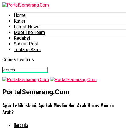
Home
Karier
Latest News
Meet The Team
Redaksi
Submit Post
Tentang Kami
Connect with us
PortalSemarang.Com
Agar Lebih Islami, Apakah Muslim Non-Arab Harus Meniru
Arab?
Beranda