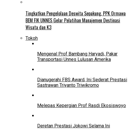
Tingkatkan Pengelolaan Deswita Sepakung, PPK Ormawa
BEM FIK UNNES Gelar Pelatihan Manajemen Destinasi
Wisata dan K3
Tokoh
Mengenal Prof Bambang Haryadi, Pakar
Transportasi Unnes Lulusan Amerika
Dianugerahi FBS Award, Ini Sederat Prestasi
Sastrawan Triyanto Triwikromo
Melepas Kepergian Prof Rasdi Ekosiswoyo
Deretan Prestasi Jokowi Selama Ini