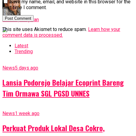
Save my name, email, and website in this browser for the
next time I comment.
rahmat petuguran
This site uses Akismet to reduce spam.
Learn how your
comment data is processed.
Latest
Trending
News
5 days ago
Lansia Podorejo Belajar Ecoprint Bareng
Tim Ormawa SGL PGSD UNNES
News
1 week ago
Perkuat Produk Lokal Desa Cokro,