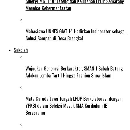
Sinergi MG LPDP Jateng dan Kelurahan LPDP Semarang
Menebar Kebermanfaatan
Mahasiswa UNNES GIAT 14 Hadirkan Incinerator sebagai
Solusi Sampah di Desa Brangkal
Sekolah
Wujudkan Generasi Berkarakter, SMAN 1 Subah Batang
Adakan Lomba Tartil Hingga Fashion Show Islami
Mata Garuda Jawa Tengah LPDP Berkolaborasi dengan
YPKBI dalam Seleksi Masuk SMA Kurikulum IB
Berasrama