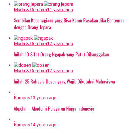
Muda & Gembira
11 years ago
Sembilan Kebahagiaan yang Bisa Kamu Rasakan Jika Berteman
dengan Orang Jepara
Muda & Gembira
12 years ago
Inilah 10 Sifat Orang Ngapak yang Patut Dibanggakan
Muda & Gembira
12 years ago
Inilah 25 Rahasia Dosen yang Wajib Diketahui Mahasiswa
Kampus
13 years ago
Akpelni – Akademi Pelayaran Niaga Indonesia
Kampus
14 years ago