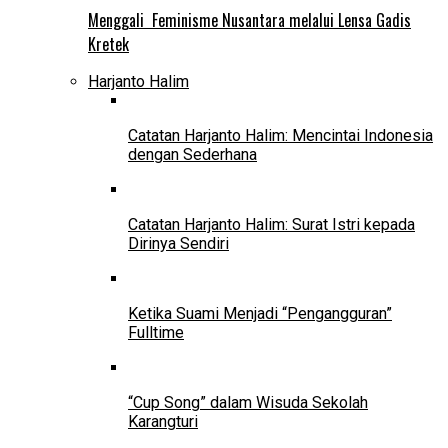
Menggali Feminisme Nusantara melalui Lensa Gadis
Kretek
Harjanto Halim
Catatan Harjanto Halim: Mencintai Indonesia
dengan Sederhana
Catatan Harjanto Halim: Surat Istri kepada
Dirinya Sendiri
Ketika Suami Menjadi “Pengangguran”
Fulltime
“Cup Song” dalam Wisuda Sekolah
Karangturi