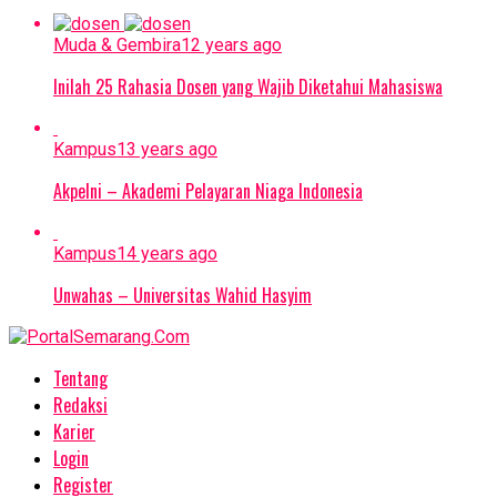
Muda & Gembira
12 years ago
Inilah 25 Rahasia Dosen yang Wajib Diketahui Mahasiswa
Kampus
13 years ago
Akpelni – Akademi Pelayaran Niaga Indonesia
Kampus
14 years ago
Unwahas – Universitas Wahid Hasyim
Tentang
Redaksi
Karier
Login
Register