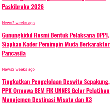
Paskibraka 2026
News
2 weeks ago
Gunungkidul Resmi Bentuk Pelaksana DPPI,
Siapkan Kader Pemimpin Muda Berkarakter
Pancasila
News
2 weeks ago
Tingkatkan Pengelolaan Deswita Sepakung,
PPK Ormawa BEM FIK UNNES Gelar Pelatihan
Manajemen Destinasi Wisata dan K3