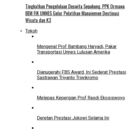
Tingkatkan Pengelolaan Deswita Sepakung, PPK Ormawa
BEM FIK UNNES Gelar Pelatihan Manajemen Destinasi
Wisata dan K3
Tokoh
Mengenal Prof Bambang Haryadi, Pakar
Transportasi Unnes Lulusan Amerika
Dianugerahi FBS Award, Ini Sederat Prestasi
Sastrawan Triyanto Triwikromo
Melepas Kepergian Prof Rasdi Ekosiswoyo
Deretan Prestasi Jokowi Selama Ini