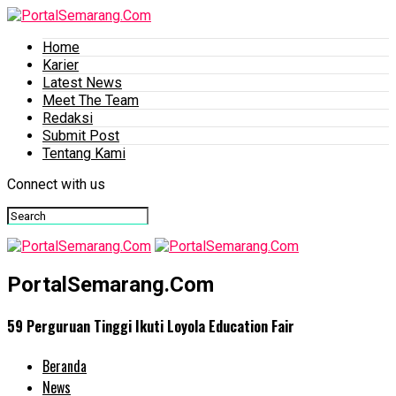
Home
Karier
Latest News
Meet The Team
Redaksi
Submit Post
Tentang Kami
Connect with us
PortalSemarang.Com
59 Perguruan Tinggi Ikuti Loyola Education Fair
Beranda
News