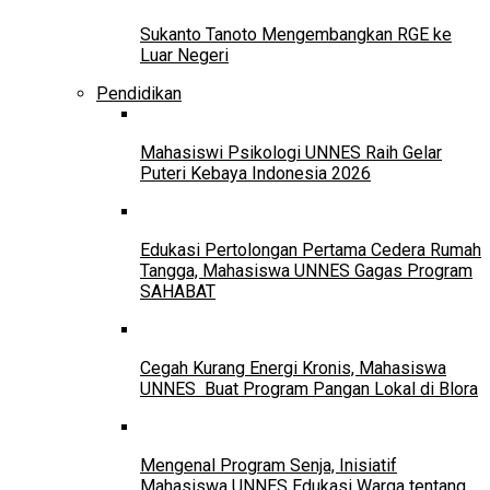
Sukanto Tanoto Mengembangkan RGE ke
Luar Negeri
Pendidikan
Mahasiswi Psikologi UNNES Raih Gelar
Puteri Kebaya Indonesia 2026
Edukasi Pertolongan Pertama Cedera Rumah
Tangga, Mahasiswa UNNES Gagas Program
SAHABAT
Cegah Kurang Energi Kronis, Mahasiswa
UNNES Buat Program Pangan Lokal di Blora
Mengenal Program Senja, Inisiatif
Mahasiswa UNNES Edukasi Warga tentang