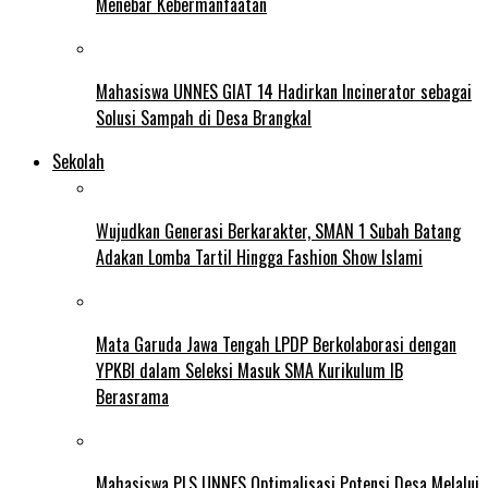
Menebar Kebermanfaatan
Mahasiswa UNNES GIAT 14 Hadirkan Incinerator sebagai
Solusi Sampah di Desa Brangkal
Sekolah
Wujudkan Generasi Berkarakter, SMAN 1 Subah Batang
Adakan Lomba Tartil Hingga Fashion Show Islami
Mata Garuda Jawa Tengah LPDP Berkolaborasi dengan
YPKBI dalam Seleksi Masuk SMA Kurikulum IB
Berasrama
Mahasiswa PLS UNNES Optimalisasi Potensi Desa Melalui