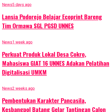
News
5 days ago
Lansia Podorejo Belajar Ecoprint Bareng
Tim Ormawa SGL PGSD UNNES
News
1 week ago
Perkuat Produk Lokal Desa Cokro,
Mahasiswa GIAT 16 UNNES Adakan Pelatihan
Digitalisasi UMKM
News
2 weeks ago
Pembentukan Karakter Pancasila,
Kesbangpol Batang Gelar Tantingan Calon