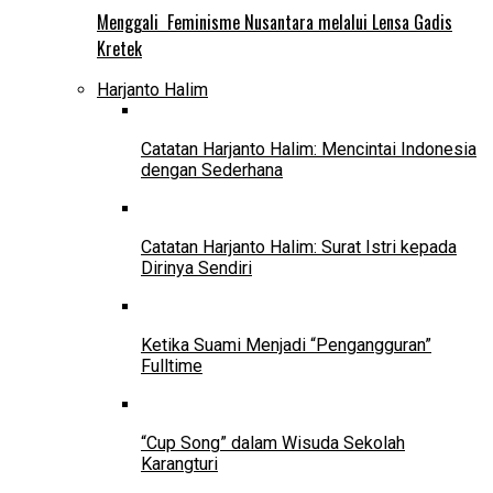
Menggali Feminisme Nusantara melalui Lensa Gadis
Kretek
Harjanto Halim
Catatan Harjanto Halim: Mencintai Indonesia
dengan Sederhana
Catatan Harjanto Halim: Surat Istri kepada
Dirinya Sendiri
Ketika Suami Menjadi “Pengangguran”
Fulltime
“Cup Song” dalam Wisuda Sekolah
Karangturi