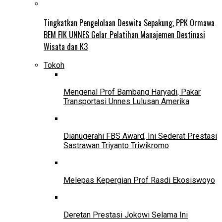
Tingkatkan Pengelolaan Deswita Sepakung, PPK Ormawa
BEM FIK UNNES Gelar Pelatihan Manajemen Destinasi
Wisata dan K3
Tokoh
Mengenal Prof Bambang Haryadi, Pakar
Transportasi Unnes Lulusan Amerika
Dianugerahi FBS Award, Ini Sederat Prestasi
Sastrawan Triyanto Triwikromo
Melepas Kepergian Prof Rasdi Ekosiswoyo
Deretan Prestasi Jokowi Selama Ini