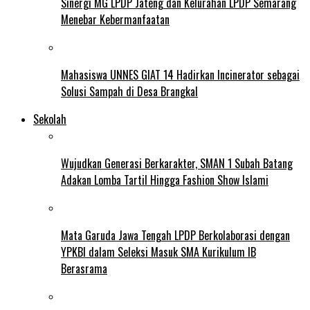
Sinergi MG LPDP Jateng dan Kelurahan LPDP Semarang
Menebar Kebermanfaatan
Mahasiswa UNNES GIAT 14 Hadirkan Incinerator sebagai
Solusi Sampah di Desa Brangkal
Sekolah
Wujudkan Generasi Berkarakter, SMAN 1 Subah Batang
Adakan Lomba Tartil Hingga Fashion Show Islami
Mata Garuda Jawa Tengah LPDP Berkolaborasi dengan
YPKBI dalam Seleksi Masuk SMA Kurikulum IB
Berasrama