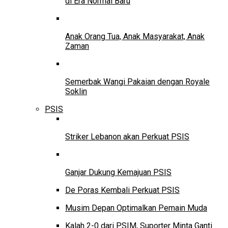
di Era Normal Baru
Anak Orang Tua, Anak Masyarakat, Anak
Zaman
Semerbak Wangi Pakaian dengan Royale
Soklin
PSIS
Striker Lebanon akan Perkuat PSIS
Ganjar Dukung Kemajuan PSIS
De Poras Kembali Perkuat PSIS
Musim Depan Optimalkan Pemain Muda
Kalah 2-0 dari PSIM, Suporter Minta Ganti