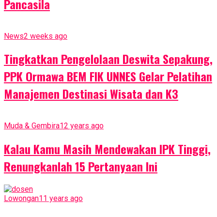
Pancasila
News
2 weeks ago
Tingkatkan Pengelolaan Deswita Sepakung,
PPK Ormawa BEM FIK UNNES Gelar Pelatihan
Manajemen Destinasi Wisata dan K3
Muda & Gembira
12 years ago
Kalau Kamu Masih Mendewakan IPK Tinggi,
Renungkanlah 15 Pertanyaan Ini
Lowongan
11 years ago