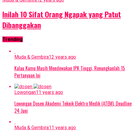
Inilah 10 Sifat Orang Ngapak yang Patut
Dibanggakan
Trending
Muda & Gembira
12 years ago
Kalau Kamu Masih Mendewakan IPK Tinggi, Renungkanlah 15
Pertanyaan Ini
Lowongan
11 years ago
Lowongan Dosen Akademi Teknik Elektro Medik (ATEM), Deadline
24 Juni
Muda & Gembira
11 years ago