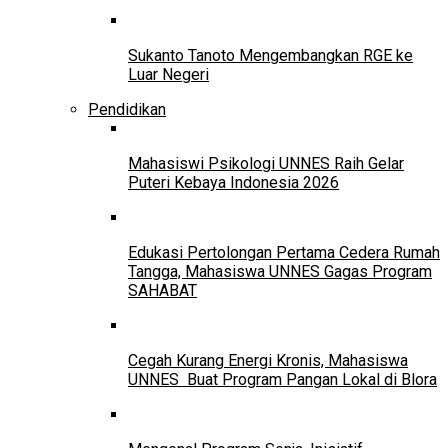
Sukanto Tanoto Mengembangkan RGE ke
Luar Negeri
Pendidikan
Mahasiswi Psikologi UNNES Raih Gelar
Puteri Kebaya Indonesia 2026
Edukasi Pertolongan Pertama Cedera Rumah
Tangga, Mahasiswa UNNES Gagas Program
SAHABAT
Cegah Kurang Energi Kronis, Mahasiswa
UNNES Buat Program Pangan Lokal di Blora