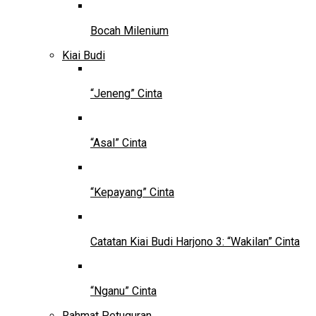
Bocah Milenium
Kiai Budi
“Jeneng” Cinta
“Asal” Cinta
“Kepayang” Cinta
Catatan Kiai Budi Harjono 3: “Wakilan” Cinta
“Nganu” Cinta
Rahmat Petuguran