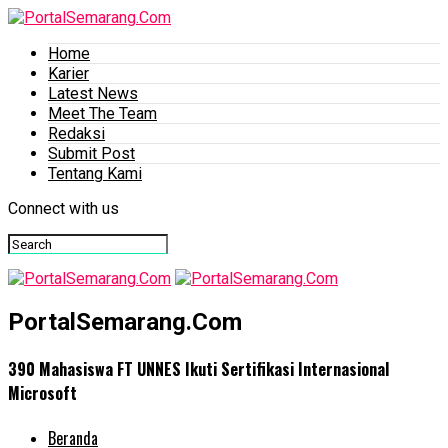
Home
Karier
Latest News
Meet The Team
Redaksi
Submit Post
Tentang Kami
Connect with us
PortalSemarang.Com
390 Mahasiswa FT UNNES Ikuti Sertifikasi Internasional
Microsoft
Beranda