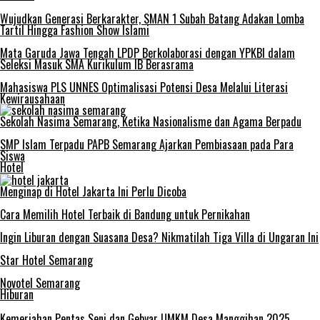
Wujudkan Generasi Berkarakter, SMAN 1 Subah Batang Adakan Lomba
Tartil Hingga Fashion Show Islami
Mata Garuda Jawa Tengah LPDP Berkolaborasi dengan YPKBI dalam
Seleksi Masuk SMA Kurikulum IB Berasrama
Mahasiswa PLS UNNES Optimalisasi Potensi Desa Melalui Literasi
Kewirausahaan
Sekolah Nasima Semarang, Ketika Nasionalisme dan Agama Berpadu
SMP Islam Terpadu PAPB Semarang Ajarkan Pembiasaan pada Para
Siswa
Hotel
Menginap di Hotel Jakarta Ini Perlu Dicoba
Cara Memilih Hotel Terbaik di Bandung untuk Pernikahan
Ingin Liburan dengan Suasana Desa? Nikmatilah Tiga Villa di Ungaran Ini
Star Hotel Semarang
Novotel Semarang
Hiburan
Kemeriahan Pentas Seni dan Gebyar UMKM Desa Manggihan 2025