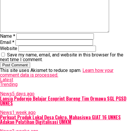
Name
*
Email
*
Website
Save my name, email, and website in this browser for the
next time I comment.
This site uses Akismet to reduce spam.
Learn how your
comment data is processed.
Latest
Trending
News
5 days ago
Lansia Podorejo Belajar Ecoprint Bareng Tim Ormawa SGL PGSD
UNNES
News
1 week ago
Perkuat Produk Lokal Desa Cokro, Mahasiswa GIAT 16 UNNES
Adakan Pelatihan Digitalisasi UMKM