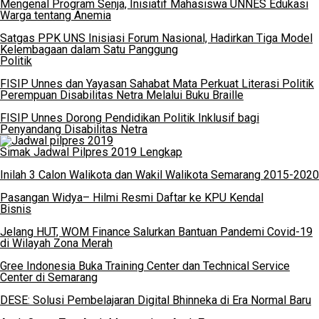
Mengenal Program Senja, Inisiatif Mahasiswa UNNES Edukasi
Warga tentang Anemia
Satgas PPK UNS Inisiasi Forum Nasional, Hadirkan Tiga Model
Kelembagaan dalam Satu Panggung
Politik
FISIP Unnes dan Yayasan Sahabat Mata Perkuat Literasi Politik
Perempuan Disabilitas Netra Melalui Buku Braille
FISIP Unnes Dorong Pendidikan Politik Inklusif bagi
Penyandang Disabilitas Netra
Simak Jadwal Pilpres 2019 Lengkap
Inilah 3 Calon Walikota dan Wakil Walikota Semarang 2015-2020
Pasangan Widya– Hilmi Resmi Daftar ke KPU Kendal
Bisnis
Jelang HUT, WOM Finance Salurkan Bantuan Pandemi Covid-19
di Wilayah Zona Merah
Gree Indonesia Buka Training Center dan Technical Service
Center di Semarang
DESE: Solusi Pembelajaran Digital Bhinneka di Era Normal Baru