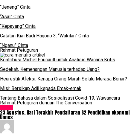
“Jeneng” Cinta
“Asal” Cinta
“Kepayang” Cinta
Catatan Kiai Budi Harjono 3: “Wakilan” Cinta
“Nganu” Cinta
Rahmat Petuguran
Kontribusi Michel Foucault untuk Analisis Wacana Kritis
Sedekah, Kemenangan Manusia terhadap Uang?
Heurestik Afeksi: Kenapa Orang Marah Selalu Merasa Benar?
Misi: Bersikap Adil kepada Emak-emak
Tentang Bahasa dalam Sosioalisasi Covid-19, Wawancara
Rahmat Petuguran dengan The Conversation
Event
23 Agustus, Hari Terakhir Pendaftaran S2 Pendidikan ekonomi
Unnes