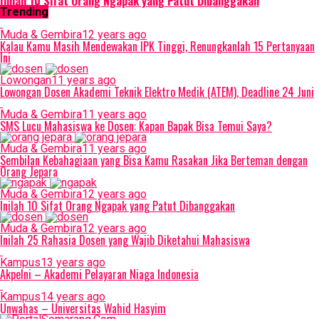
Inilah 10 Sifat Orang Ngapak yang Patut Dibanggakan
Trending
Muda & Gembira
12 years ago
Kalau Kamu Masih Mendewakan IPK Tinggi, Renungkanlah 15 Pertanyaan
Ini
Lowongan
11 years ago
Lowongan Dosen Akademi Teknik Elektro Medik (ATEM), Deadline 24 Juni
Muda & Gembira
11 years ago
SMS Lucu Mahasiswa ke Dosen: Kapan Bapak Bisa Temui Saya?
Muda & Gembira
11 years ago
Sembilan Kebahagiaan yang Bisa Kamu Rasakan Jika Berteman dengan
Orang Jepara
Muda & Gembira
12 years ago
Inilah 10 Sifat Orang Ngapak yang Patut Dibanggakan
Muda & Gembira
12 years ago
Inilah 25 Rahasia Dosen yang Wajib Diketahui Mahasiswa
Kampus
13 years ago
Akpelni – Akademi Pelayaran Niaga Indonesia
Kampus
14 years ago
Unwahas – Universitas Wahid Hasyim