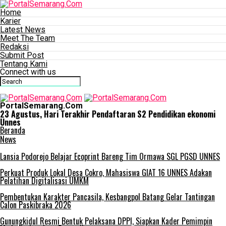
Home
Karier
Latest News
Meet The Team
Redaksi
Submit Post
Tentang Kami
Connect with us
PortalSemarang.Com
23 Agustus, Hari Terakhir Pendaftaran S2 Pendidikan ekonomi
Unnes
Beranda
News
Lansia Podorejo Belajar Ecoprint Bareng Tim Ormawa SGL PGSD UNNES
Perkuat Produk Lokal Desa Cokro, Mahasiswa GIAT 16 UNNES Adakan
Pelatihan Digitalisasi UMKM
Pembentukan Karakter Pancasila, Kesbangpol Batang Gelar Tantingan
Calon Paskibraka 2026
Gunungkidul Resmi Bentuk Pelaksana DPPI, Siapkan Kader Pemimpin