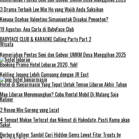
3 Drama Terbaik Lee Min Ho yang Wajib Anda Saksikan
Kenapa Ocehan Valentino Simanjuntak Disukai Penonton?
19 Agustus, Ana Carla di BabyFace Club
BABYFACE CLUB & KARAOKE Calling Party Part 2
Wisata
Kemeriahan Pentas Seni dan Gebyar UMKM Desa Manggihan 2025
Booking Promo Hotel Lebaran 2020, Yuk!
Keliling Jepang Lebih Gampang dengan JR East
Hotel di Banjarmasin Yang Tepat Untuk Teman Liburan Akhir Tahun
Mau Liburan Menyenangkan? Coba Rental Mobil Di Malang Saja
Kuliner
2 Resep Mie Goreng yang Lezat
4 Tempat Makan Terlezat dan Nikmat di Hakodate, Pasti Kamu akan
Suka!
Berburu Kuliner Sambil Cari Hidden Gems Lewat Fitur Treats by