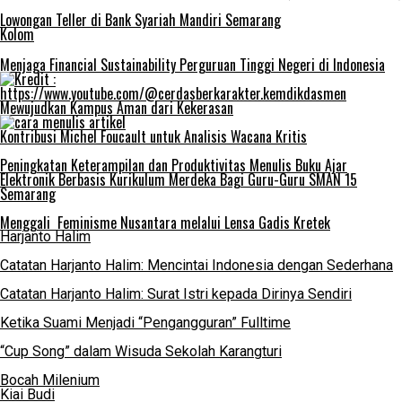
Lowongan Teller di Bank Syariah Mandiri Semarang
Kolom
Menjaga Financial Sustainability Perguruan Tinggi Negeri di Indonesia
Mewujudkan Kampus Aman dari Kekerasan
Kontribusi Michel Foucault untuk Analisis Wacana Kritis
Peningkatan Keterampilan dan Produktivitas Menulis Buku Ajar
Elektronik Berbasis Kurikulum Merdeka Bagi Guru-Guru SMAN 15
Semarang
Menggali Feminisme Nusantara melalui Lensa Gadis Kretek
Harjanto Halim
Catatan Harjanto Halim: Mencintai Indonesia dengan Sederhana
Catatan Harjanto Halim: Surat Istri kepada Dirinya Sendiri
Ketika Suami Menjadi “Pengangguran” Fulltime
“Cup Song” dalam Wisuda Sekolah Karangturi
Bocah Milenium
Kiai Budi