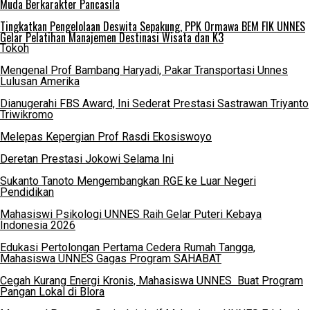
Muda Berkarakter Pancasila
Tingkatkan Pengelolaan Deswita Sepakung, PPK Ormawa BEM FIK UNNES
Gelar Pelatihan Manajemen Destinasi Wisata dan K3
Tokoh
Mengenal Prof Bambang Haryadi, Pakar Transportasi Unnes
Lulusan Amerika
Dianugerahi FBS Award, Ini Sederat Prestasi Sastrawan Triyanto
Triwikromo
Melepas Kepergian Prof Rasdi Ekosiswoyo
Deretan Prestasi Jokowi Selama Ini
Sukanto Tanoto Mengembangkan RGE ke Luar Negeri
Pendidikan
Mahasiswi Psikologi UNNES Raih Gelar Puteri Kebaya
Indonesia 2026
Edukasi Pertolongan Pertama Cedera Rumah Tangga,
Mahasiswa UNNES Gagas Program SAHABAT
Cegah Kurang Energi Kronis, Mahasiswa UNNES Buat Program
Pangan Lokal di Blora