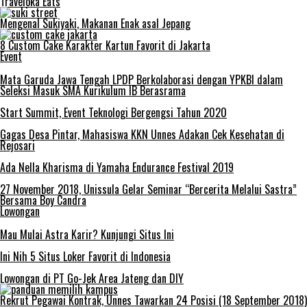
Traveloka Eats
Mengenal Sukiyaki, Makanan Enak asal Jepang
8 Custom Cake Karakter Kartun Favorit di Jakarta
Event
Mata Garuda Jawa Tengah LPDP Berkolaborasi dengan YPKBI dalam
Seleksi Masuk SMA Kurikulum IB Berasrama
Start Summit, Event Teknologi Bergengsi Tahun 2020
Gagas Desa Pintar, Mahasiswa KKN Unnes Adakan Cek Kesehatan di
Rejosari
Ada Nella Kharisma di Yamaha Endurance Festival 2019
27 November 2018, Unissula Gelar Seminar “Bercerita Melalui Sastra”
Bersama Boy Candra
Lowongan
Mau Mulai Astra Karir? Kunjungi Situs Ini
Ini Nih 5 Situs Loker Favorit di Indonesia
Lowongan di PT Go-Jek Area Jateng dan DIY
Rekrut Pegawai Kontrak, Unnes Tawarkan 24 Posisi (18 September 2018)