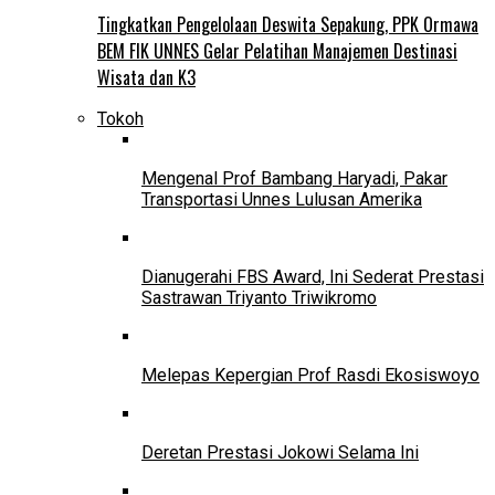
Tingkatkan Pengelolaan Deswita Sepakung, PPK Ormawa
BEM FIK UNNES Gelar Pelatihan Manajemen Destinasi
Wisata dan K3
Tokoh
Mengenal Prof Bambang Haryadi, Pakar
Transportasi Unnes Lulusan Amerika
Dianugerahi FBS Award, Ini Sederat Prestasi
Sastrawan Triyanto Triwikromo
Melepas Kepergian Prof Rasdi Ekosiswoyo
Deretan Prestasi Jokowi Selama Ini