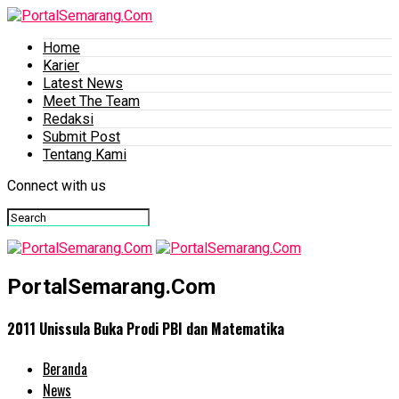
Home
Karier
Latest News
Meet The Team
Redaksi
Submit Post
Tentang Kami
Connect with us
PortalSemarang.Com
2011 Unissula Buka Prodi PBI dan Matematika
Beranda
News