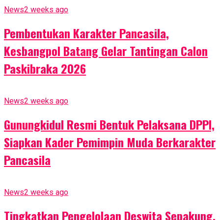
News
2 weeks ago
Pembentukan Karakter Pancasila,
Kesbangpol Batang Gelar Tantingan Calon
Paskibraka 2026
News
2 weeks ago
Gunungkidul Resmi Bentuk Pelaksana DPPI,
Siapkan Kader Pemimpin Muda Berkarakter
Pancasila
News
2 weeks ago
Tingkatkan Pengelolaan Deswita Sepakung,