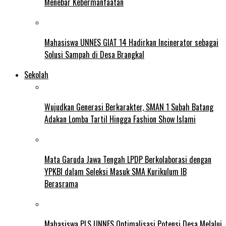
Menebar Kebermanfaatan
Mahasiswa UNNES GIAT 14 Hadirkan Incinerator sebagai
Solusi Sampah di Desa Brangkal
Sekolah
Wujudkan Generasi Berkarakter, SMAN 1 Subah Batang
Adakan Lomba Tartil Hingga Fashion Show Islami
Mata Garuda Jawa Tengah LPDP Berkolaborasi dengan
YPKBI dalam Seleksi Masuk SMA Kurikulum IB
Berasrama
Mahasiswa PLS UNNES Optimalisasi Potensi Desa Melalui