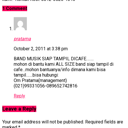
1 Comment
pratama
October 2, 2011 at 3:38 pm
BAND MUSIK SIAP TAMPIL DICAFE……..
mohon di bantu kami ALL SIZE band siap tampil di
cafe…mohon bantuanya/info dimana kami bisa
tampil…….bisa hubungi:
Om Pratama(management)
(021)99331056-089652742816
Reply
Leave a Reply
Your email address will not be published.
Required fields are
marked
*