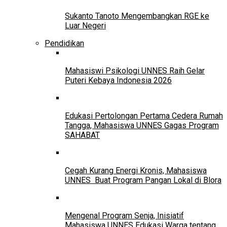
Sukanto Tanoto Mengembangkan RGE ke
Luar Negeri
Pendidikan
Mahasiswi Psikologi UNNES Raih Gelar
Puteri Kebaya Indonesia 2026
Edukasi Pertolongan Pertama Cedera Rumah
Tangga, Mahasiswa UNNES Gagas Program
SAHABAT
Cegah Kurang Energi Kronis, Mahasiswa
UNNES Buat Program Pangan Lokal di Blora
Mengenal Program Senja, Inisiatif
Mahasiswa UNNES Edukasi Warga tentang