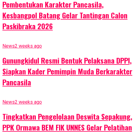
Pembentukan Karakter Pancasila,
Kesbangpol Batang Gelar Tantingan Calon
Paskibraka 2026
News
2 weeks ago
Gunungkidul Resmi Bentuk Pelaksana DPPI,
Siapkan Kader Pemimpin Muda Berkarakter
Pancasila
News
2 weeks ago
Tingkatkan Pengelolaan Deswita Sepakung,
PPK Ormawa BEM FIK UNNES Gelar Pelatihan