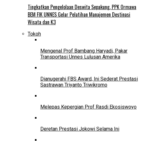
Tingkatkan Pengelolaan Deswita Sepakung, PPK Ormawa
BEM FIK UNNES Gelar Pelatihan Manajemen Destinasi
Wisata dan K3
Tokoh
Mengenal Prof Bambang Haryadi, Pakar
Transportasi Unnes Lulusan Amerika
Dianugerahi FBS Award, Ini Sederat Prestasi
Sastrawan Triyanto Triwikromo
Melepas Kepergian Prof Rasdi Ekosiswoyo
Deretan Prestasi Jokowi Selama Ini