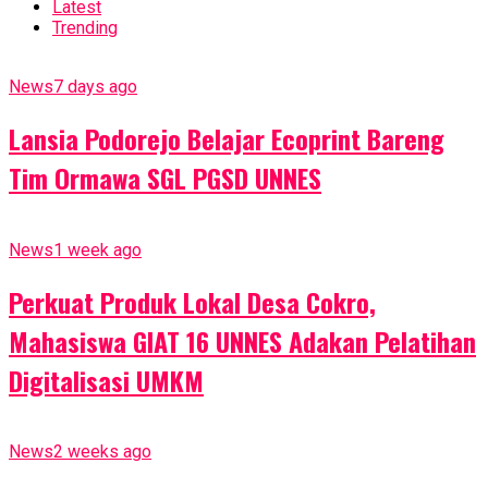
Latest
Trending
News
7 days ago
Lansia Podorejo Belajar Ecoprint Bareng
Tim Ormawa SGL PGSD UNNES
News
1 week ago
Perkuat Produk Lokal Desa Cokro,
Mahasiswa GIAT 16 UNNES Adakan Pelatihan
Digitalisasi UMKM
News
2 weeks ago