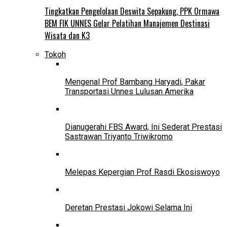
Tingkatkan Pengelolaan Deswita Sepakung, PPK Ormawa
BEM FIK UNNES Gelar Pelatihan Manajemen Destinasi
Wisata dan K3
Tokoh
Mengenal Prof Bambang Haryadi, Pakar
Transportasi Unnes Lulusan Amerika
Dianugerahi FBS Award, Ini Sederat Prestasi
Sastrawan Triyanto Triwikromo
Melepas Kepergian Prof Rasdi Ekosiswoyo
Deretan Prestasi Jokowi Selama Ini