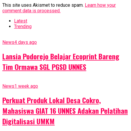
This site uses Akismet to reduce spam.
Learn how your
comment data is processed.
Latest
Trending
News
4 days ago
Lansia Podorejo Belajar Ecoprint Bareng
Tim Ormawa SGL PGSD UNNES
News
1 week ago
Perkuat Produk Lokal Desa Cokro,
Mahasiswa GIAT 16 UNNES Adakan Pelatihan
Digitalisasi UMKM