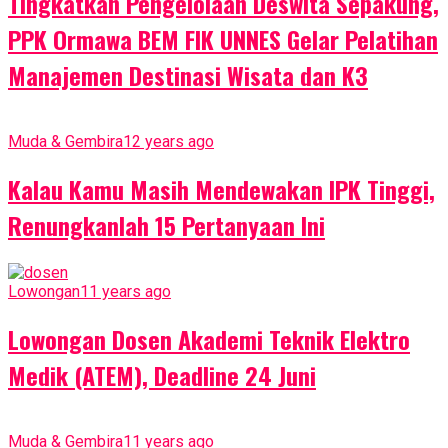
Tingkatkan Pengelolaan Deswita Sepakung,
PPK Ormawa BEM FIK UNNES Gelar Pelatihan
Manajemen Destinasi Wisata dan K3
Muda & Gembira
12 years ago
Kalau Kamu Masih Mendewakan IPK Tinggi,
Renungkanlah 15 Pertanyaan Ini
Lowongan
11 years ago
Lowongan Dosen Akademi Teknik Elektro
Medik (ATEM), Deadline 24 Juni
Muda & Gembira
11 years ago