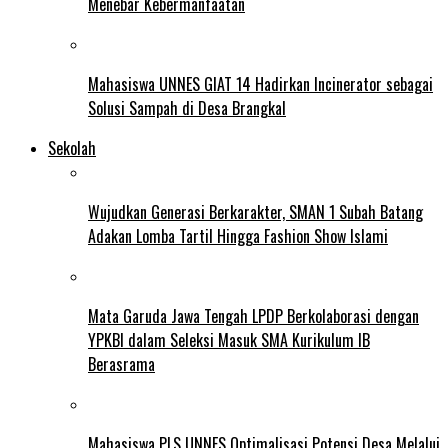
Menebar Kebermanfaatan
Mahasiswa UNNES GIAT 14 Hadirkan Incinerator sebagai
Solusi Sampah di Desa Brangkal
Sekolah
Wujudkan Generasi Berkarakter, SMAN 1 Subah Batang
Adakan Lomba Tartil Hingga Fashion Show Islami
Mata Garuda Jawa Tengah LPDP Berkolaborasi dengan
YPKBI dalam Seleksi Masuk SMA Kurikulum IB
Berasrama
Mahasiswa PLS UNNES Optimalisasi Potensi Desa Melalui