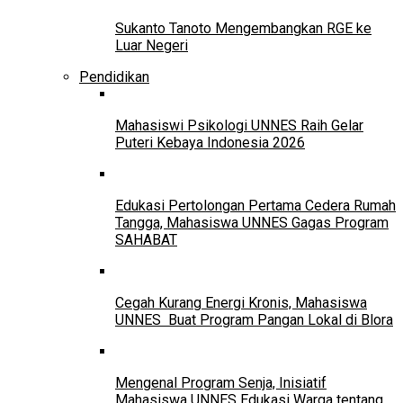
Sukanto Tanoto Mengembangkan RGE ke
Luar Negeri
Pendidikan
Mahasiswi Psikologi UNNES Raih Gelar
Puteri Kebaya Indonesia 2026
Edukasi Pertolongan Pertama Cedera Rumah
Tangga, Mahasiswa UNNES Gagas Program
SAHABAT
Cegah Kurang Energi Kronis, Mahasiswa
UNNES Buat Program Pangan Lokal di Blora
Mengenal Program Senja, Inisiatif
Mahasiswa UNNES Edukasi Warga tentang