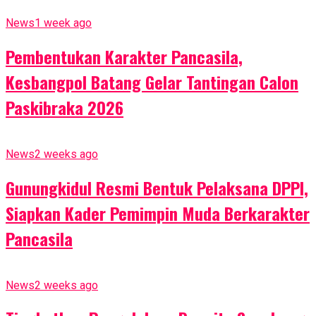
News
1 week ago
Pembentukan Karakter Pancasila,
Kesbangpol Batang Gelar Tantingan Calon
Paskibraka 2026
News
2 weeks ago
Gunungkidul Resmi Bentuk Pelaksana DPPI,
Siapkan Kader Pemimpin Muda Berkarakter
Pancasila
News
2 weeks ago