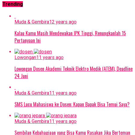
Trending
Muda & Gembira
12 years ago
Kalau Kamu Masih Mendewakan IPK Tinggi, Renungkanlah 15
Pertanyaan Ini
Lowongan
11 years ago
Lowongan Dosen Akademi Teknik Elektro Medik (ATEM), Deadline
24 Juni
Muda & Gembira
11 years ago
SMS Lucu Mahasiswa ke Dosen: Kapan Bapak Bisa Temui Saya?
Muda & Gembira
11 years ago
Sembilan Kebahagiaan yang Bisa Kamu Rasakan Jika Berteman