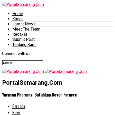
Home
Karier
Latest News
Meet The Team
Redaksi
Submit Post
Tentang Kami
Connect with us
PortalSemarang.Com
Yayasan Pharmasi Butuhkan Dosen Farmasi
Beranda
News