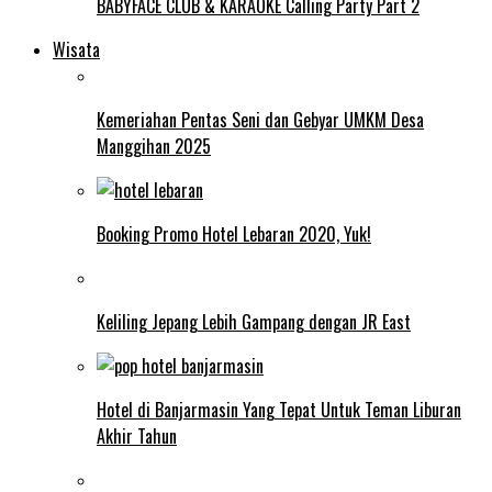
BABYFACE CLUB & KARAOKE Calling Party Part 2
Wisata
Kemeriahan Pentas Seni dan Gebyar UMKM Desa
Manggihan 2025
Booking Promo Hotel Lebaran 2020, Yuk!
Keliling Jepang Lebih Gampang dengan JR East
Hotel di Banjarmasin Yang Tepat Untuk Teman Liburan
Akhir Tahun