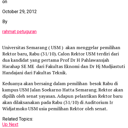
on
October 29, 2012
By
rahmat petuguran
Universitas Semarang ( USM ) akan menggelar pemilihan
Rektor baru, Rabu (31/10). Calon Rektor USM terdiri dari
dua kandidat yang pertama Prof Dr H Pahlawansjah
Harahap SE ME dari Fakultas Eknomi dan Dr Hj Mudjiastuti
Handajani dari Fakultas Teknik.
Keduanya akan bersaing dalam pemilihan besok Rabu di
kampus USM Jalan Soekarno Hatta Semarang. Rektor akan
dipilih oleh senat yayasan. Adapun pelantikan Rektor baru
akan dilaksanakan pada Rabu (31/10) di Auditorium Ir
Widjatmoko USM usia pemilihan Rektor oleh senat.
Related Topics:
Up Next