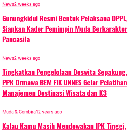
News
2 weeks ago
Gunungkidul Resmi Bentuk Pelaksana DPPI,
Siapkan Kader Pemimpin Muda Berkarakter
Pancasila
News
2 weeks ago
Tingkatkan Pengelolaan Deswita Sepakung,
PPK Ormawa BEM FIK UNNES Gelar Pelatihan
Manajemen Destinasi Wisata dan K3
Muda & Gembira
12 years ago
Kalau Kamu Masih Mendewakan IPK Tinggi,