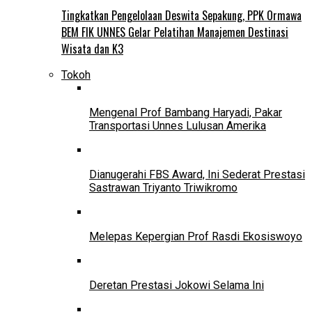
Tingkatkan Pengelolaan Deswita Sepakung, PPK Ormawa
BEM FIK UNNES Gelar Pelatihan Manajemen Destinasi
Wisata dan K3
Tokoh
Mengenal Prof Bambang Haryadi, Pakar
Transportasi Unnes Lulusan Amerika
Dianugerahi FBS Award, Ini Sederat Prestasi
Sastrawan Triyanto Triwikromo
Melepas Kepergian Prof Rasdi Ekosiswoyo
Deretan Prestasi Jokowi Selama Ini