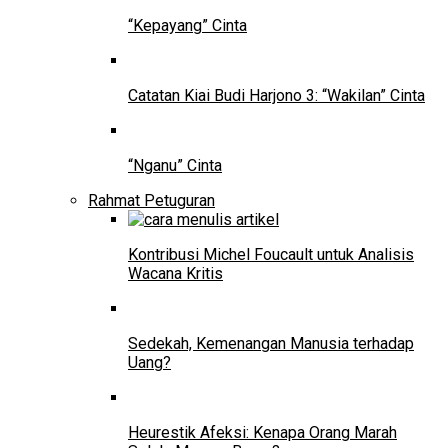
“Kepayang” Cinta
Catatan Kiai Budi Harjono 3: “Wakilan” Cinta
“Nganu” Cinta
Rahmat Petuguran
Kontribusi Michel Foucault untuk Analisis
Wacana Kritis
Sedekah, Kemenangan Manusia terhadap
Uang?
Heurestik Afeksi: Kenapa Orang Marah