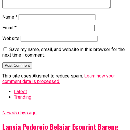
Name
*
Email
*
Website
Save my name, email, and website in this browser for the
next time I comment.
This site uses Akismet to reduce spam.
Learn how your
comment data is processed.
Latest
Trending
News
5 days ago
Lansia Podorejo Belajar Ecoprint Bareng