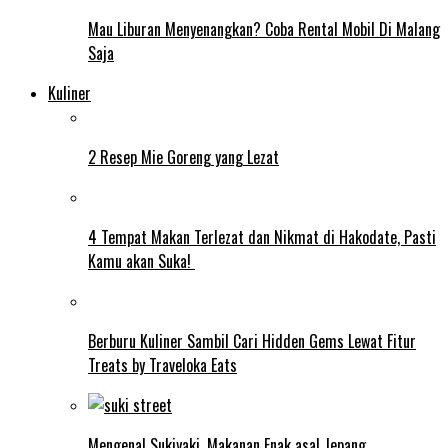
Mau Liburan Menyenangkan? Coba Rental Mobil Di Malang
Saja
Kuliner
2 Resep Mie Goreng yang Lezat
4 Tempat Makan Terlezat dan Nikmat di Hakodate, Pasti
Kamu akan Suka!
Berburu Kuliner Sambil Cari Hidden Gems Lewat Fitur
Treats by Traveloka Eats
Mengenal Sukiyaki, Makanan Enak asal Jepang