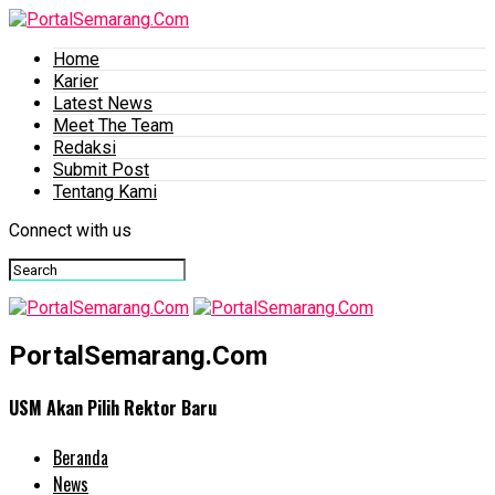
Home
Karier
Latest News
Meet The Team
Redaksi
Submit Post
Tentang Kami
Connect with us
PortalSemarang.Com
USM Akan Pilih Rektor Baru
Beranda
News