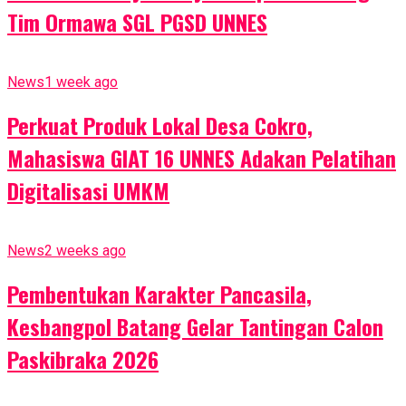
Tim Ormawa SGL PGSD UNNES
News
1 week ago
Perkuat Produk Lokal Desa Cokro,
Mahasiswa GIAT 16 UNNES Adakan Pelatihan
Digitalisasi UMKM
News
2 weeks ago
Pembentukan Karakter Pancasila,
Kesbangpol Batang Gelar Tantingan Calon
Paskibraka 2026