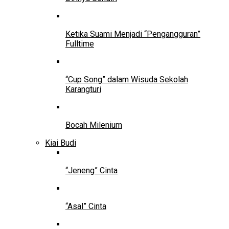
Ketika Suami Menjadi “Pengangguran”
Fulltime
“Cup Song” dalam Wisuda Sekolah
Karangturi
Bocah Milenium
Kiai Budi
“Jeneng” Cinta
“Asal” Cinta