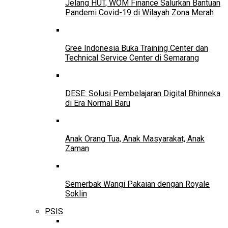
Jelang HUT, WOM Finance Salurkan Bantuan
Pandemi Covid-19 di Wilayah Zona Merah
Gree Indonesia Buka Training Center dan
Technical Service Center di Semarang
DESE: Solusi Pembelajaran Digital Bhinneka
di Era Normal Baru
Anak Orang Tua, Anak Masyarakat, Anak
Zaman
Semerbak Wangi Pakaian dengan Royale
Soklin
PSIS