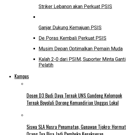
Striker Lebanon akan Perkuat PSIS
Ganjar Dukung Kemajuan PSIS
De Poras Kembali Perkuat PSIS
Musim Depan Optimalkan Pemain Muda
Kalah 2-0 dari PSIM, Suporter Minta Ganti
Pelatih
Kampus
Dosen D3 Budi Daya Ternak UNS Gandeng Kelompok
Ternak Boyolali Dorong Kemandirian Unggas Lokal
Siswa SLA Nusra Penamatan, Gunawan Tjokro: Hormat
Orang Tua Bisa Jadi Pembuka Kesuksesan