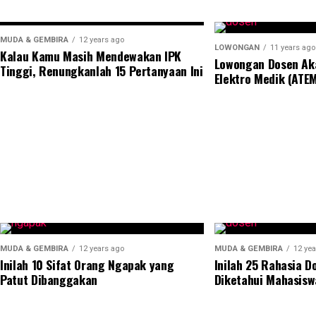
MUDA & GEMBIRA
12 years ago
LOWONGAN
11 years ago
Kalau Kamu Masih Mendewakan IPK
Lowongan Dosen Ak
Tinggi, Renungkanlah 15 Pertanyaan Ini
Elektro Medik (ATEM
MUDA & GEMBIRA
12 years ago
MUDA & GEMBIRA
12 yea
Inilah 10 Sifat Orang Ngapak yang
Inilah 25 Rahasia D
Patut Dibanggakan
Diketahui Mahasisw