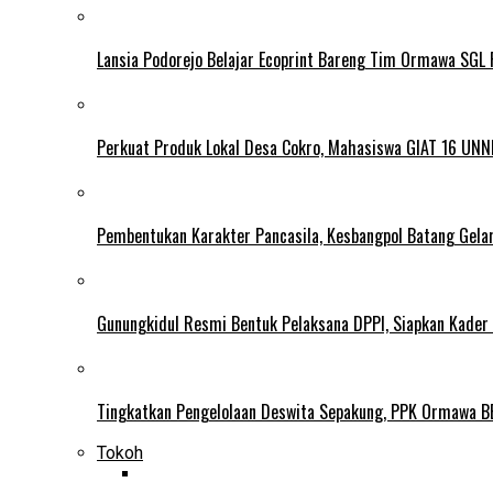
Lansia Podorejo Belajar Ecoprint Bareng Tim Ormawa SG
Perkuat Produk Lokal Desa Cokro, Mahasiswa GIAT 16 UNN
Pembentukan Karakter Pancasila, Kesbangpol Batang Gela
Gunungkidul Resmi Bentuk Pelaksana DPPI, Siapkan Kader
Tingkatkan Pengelolaan Deswita Sepakung, PPK Ormawa B
Tokoh