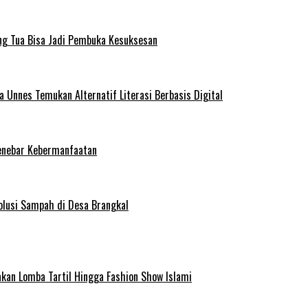
ng Tua Bisa Jadi Pembuka Kesuksesan
Unnes Temukan Alternatif Literasi Berbasis Digital
enebar Kebermanfaatan
olusi Sampah di Desa Brangkal
kan Lomba Tartil Hingga Fashion Show Islami