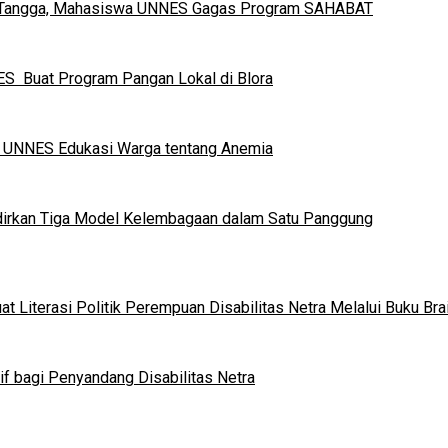
h Tangga, Mahasiswa UNNES Gagas Program SAHABAT
S Buat Program Pangan Lokal di Blora
a UNNES Edukasi Warga tentang Anemia
dirkan Tiga Model Kelembagaan dalam Satu Panggung
 Literasi Politik Perempuan Disabilitas Netra Melalui Buku Brai
if bagi Penyandang Disabilitas Netra