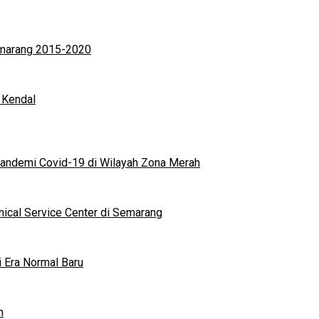
Semarang 2015-2020
 Kendal
andemi Covid-19 di Wilayah Zona Merah
nical Service Center di Semarang
i Era Normal Baru
n