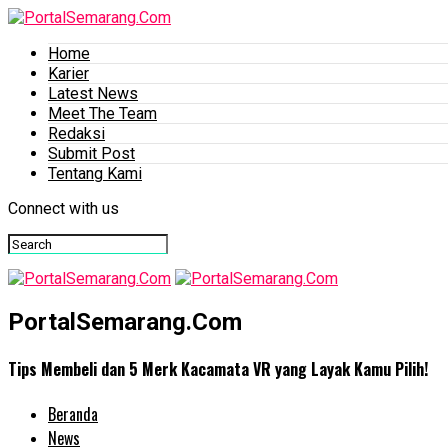
Home
Karier
Latest News
Meet The Team
Redaksi
Submit Post
Tentang Kami
Connect with us
PortalSemarang.Com
Tips Membeli dan 5 Merk Kacamata VR yang Layak Kamu Pilih!
Beranda
News