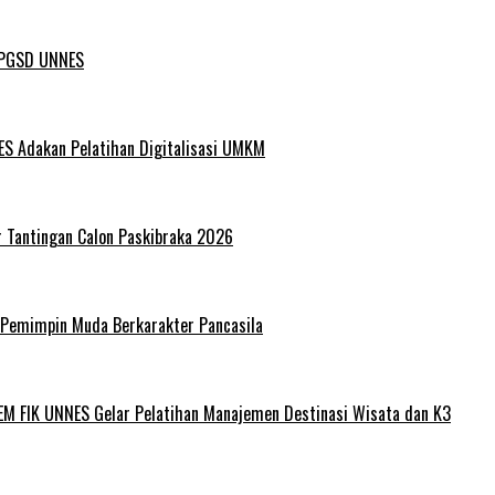
L PGSD UNNES
ES Adakan Pelatihan Digitalisasi UMKM
r Tantingan Calon Paskibraka 2026
 Pemimpin Muda Berkarakter Pancasila
EM FIK UNNES Gelar Pelatihan Manajemen Destinasi Wisata dan K3