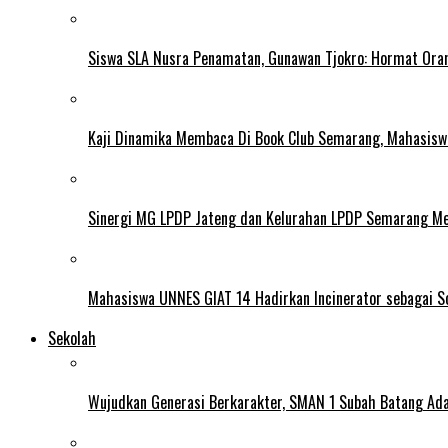
Siswa SLA Nusra Penamatan, Gunawan Tjokro: Hormat Ora
Kaji Dinamika Membaca Di Book Club Semarang, Mahasiswa 
Sinergi MG LPDP Jateng dan Kelurahan LPDP Semarang M
Mahasiswa UNNES GIAT 14 Hadirkan Incinerator sebagai S
Sekolah
Wujudkan Generasi Berkarakter, SMAN 1 Subah Batang Ada