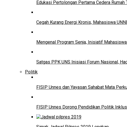
Edukasi Pertolongan Pertama Cedera Ruma
Cegah Kurang Energi Kronis, Mahasiswa UNNE
Mengenal Program Senja, Inisiatif Mahasisw
Satgas PPK UNS Inisiasi Forum Nasional, Ha
Politik
FISIP Unnes dan Yayasan Sahabat Mata Perkuat
FISIP Unnes Dorong Pendidikan Politik Inklus
Simak Jadwal Pilpres 2019 Lengkap