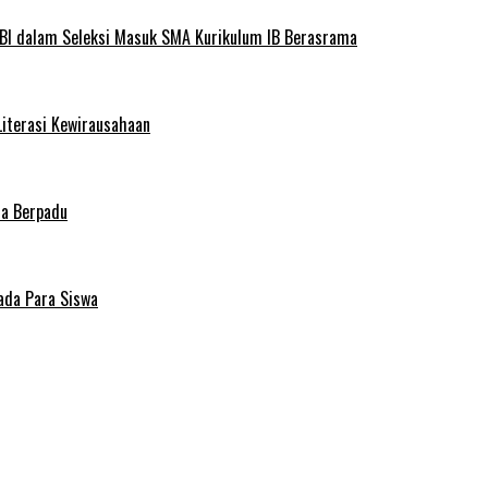
BI dalam Seleksi Masuk SMA Kurikulum IB Berasrama
Literasi Kewirausahaan
ma Berpadu
ada Para Siswa