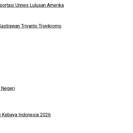
portasi Unnes Lulusan Amerika
Sastrawan Triyanto Triwikromo
 Negeri
i Kebaya Indonesia 2026