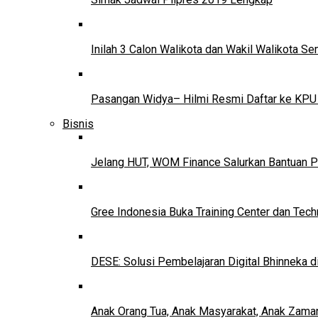
Inilah 3 Calon Walikota dan Wakil Walikota 
Pasangan Widya– Hilmi Resmi Daftar ke KPU
Bisnis
Jelang HUT, WOM Finance Salurkan Bantuan P
Gree Indonesia Buka Training Center dan Tech
DESE: Solusi Pembelajaran Digital Bhinneka d
Anak Orang Tua, Anak Masyarakat, Anak Zama