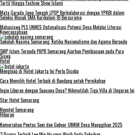
Tartil Hingga Fashion Show Islami
Mata Garuda Jawa Tengah LPDP Berkolaborasi dengan YPKBI dalam
Seleksi Masuk SMA Kurikulum IB Berasrama
Mahasiswa PLS UNNES Optimalisasi Potensi Desa Melalui Literasi
Kewirausahaan
Sekolah Nasima Semarang, Ketika Nasionalisme dan Agama Berpadu
SMP Islam Terpadu PAPB Semarang Ajarkan Pembiasaan pada Para
Siswa
Hotel
Menginap di Hotel Jakarta Ini Perlu Dicoba
Cara Memilih Hotel Terbaik di Bandung untuk Pernikahan
Ingin Liburan dengan Suasana Desa? Nikmatilah Tiga Villa di Ungaran Ini
Star Hotel Semarang
Novotel Semarang
Hiburan
Kemeriahan Pentas Seni dan Gebyar UMKM Desa Manggihan 2025
3 Drama Terbaik Lee Min Ho yang Wajib Anda Saksikan