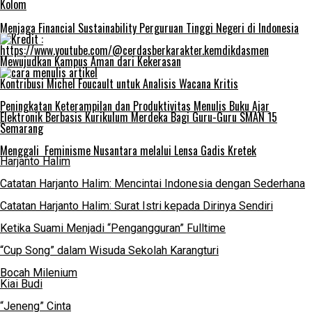
Kolom
Menjaga Financial Sustainability Perguruan Tinggi Negeri di Indonesia
Mewujudkan Kampus Aman dari Kekerasan
Kontribusi Michel Foucault untuk Analisis Wacana Kritis
Peningkatan Keterampilan dan Produktivitas Menulis Buku Ajar
Elektronik Berbasis Kurikulum Merdeka Bagi Guru-Guru SMAN 15
Semarang
Menggali Feminisme Nusantara melalui Lensa Gadis Kretek
Harjanto Halim
Catatan Harjanto Halim: Mencintai Indonesia dengan Sederhana
Catatan Harjanto Halim: Surat Istri kepada Dirinya Sendiri
Ketika Suami Menjadi “Pengangguran” Fulltime
“Cup Song” dalam Wisuda Sekolah Karangturi
Bocah Milenium
Kiai Budi
“Jeneng” Cinta