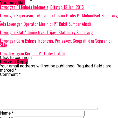
You may like
Lowongan PT.Kubota Indonesia, Ditutup 12 Juni 2015
Lowongan Supervisor, Teknisi dan Desain Grafis PT Muliaoffset Semarang
Ada Lowongan Operator Mesin di PT Bukit Sumber Abadi
Lowongan Staf Administrasi Trijaya Stationery Semarang
Lowongan Guru Bahasa Indonesia, Penjaskes, Geografi, dan Sejarah di
SMA
Lima Lowongan Kerja di PT Lucky Textile
Click to comment
Leave a Reply
Your email address will not be published.
Required fields are
marked
*
Comment
*
Name
*