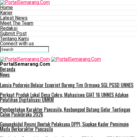
Home
Karier
Latest News
Meet The Team
Redaksi
Submit Post
Tentang Kami
Connect with us
PortalSemarang.Com
Beranda
News
Lansia Podorejo Belajar Ecoprint Bareng Tim Ormawa SGL PGSD UNNES
Perkuat Produk Lokal Desa Cokro, Mahasiswa GIAT 16 UNNES Adakan
Pelatihan Digitalisasi UMKM
Pembentukan Karakter Pancasila, Kesbangpol Batang Gelar Tantingan
Calon Paskibraka 2026
Gunungkidul Resmi Bentuk Pelaksana DPPI, Siapkan Kader Pemimpin
Muda Berkarakter Pancasila