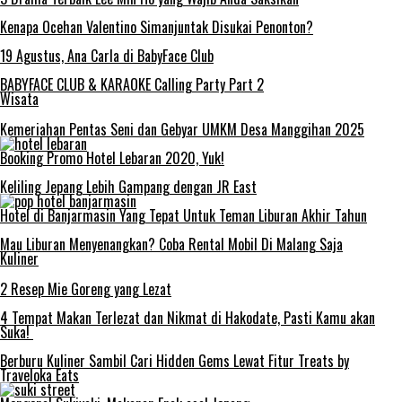
Kenapa Ocehan Valentino Simanjuntak Disukai Penonton?
19 Agustus, Ana Carla di BabyFace Club
BABYFACE CLUB & KARAOKE Calling Party Part 2
Wisata
Kemeriahan Pentas Seni dan Gebyar UMKM Desa Manggihan 2025
Booking Promo Hotel Lebaran 2020, Yuk!
Keliling Jepang Lebih Gampang dengan JR East
Hotel di Banjarmasin Yang Tepat Untuk Teman Liburan Akhir Tahun
Mau Liburan Menyenangkan? Coba Rental Mobil Di Malang Saja
Kuliner
2 Resep Mie Goreng yang Lezat
4 Tempat Makan Terlezat dan Nikmat di Hakodate, Pasti Kamu akan
Suka!
Berburu Kuliner Sambil Cari Hidden Gems Lewat Fitur Treats by
Traveloka Eats