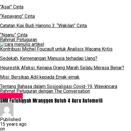
“Asal” Cinta
“Kepayang” Cinta
Catatan Kiai Budi Harjono 3: “Wakilan” Cinta
“Nganu” Cinta
Rahmat Petuguran
Kontribusi Michel Foucault untuk Analisis Wacana Kritis
Sedekah, Kemenangan Manusia terhadap Uang?
Heurestik Afeksi: Kenapa Orang Marah Selalu Merasa Benar?
Misi: Bersikap Adil kepada Emak-emak
Tentang Bahasa dalam Sosioalisasi Covid-19, Wawancara
Rahmat Petuguran dengan The Conversation
Lowongan
SMK Futuhiyyah Mranggen Butuh 4 Guru Automotif
Published
15 years ago
on