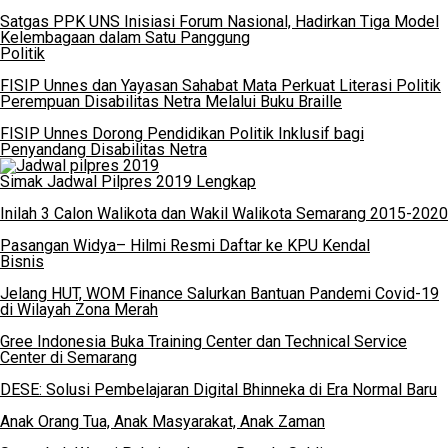
Satgas PPK UNS Inisiasi Forum Nasional, Hadirkan Tiga Model
Kelembagaan dalam Satu Panggung
Politik
FISIP Unnes dan Yayasan Sahabat Mata Perkuat Literasi Politik
Perempuan Disabilitas Netra Melalui Buku Braille
FISIP Unnes Dorong Pendidikan Politik Inklusif bagi
Penyandang Disabilitas Netra
Simak Jadwal Pilpres 2019 Lengkap
Inilah 3 Calon Walikota dan Wakil Walikota Semarang 2015-2020
Pasangan Widya– Hilmi Resmi Daftar ke KPU Kendal
Bisnis
Jelang HUT, WOM Finance Salurkan Bantuan Pandemi Covid-19
di Wilayah Zona Merah
Gree Indonesia Buka Training Center dan Technical Service
Center di Semarang
DESE: Solusi Pembelajaran Digital Bhinneka di Era Normal Baru
Anak Orang Tua, Anak Masyarakat, Anak Zaman