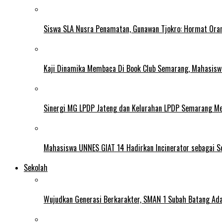
Siswa SLA Nusra Penamatan, Gunawan Tjokro: Hormat Ora
Kaji Dinamika Membaca Di Book Club Semarang, Mahasiswa 
Sinergi MG LPDP Jateng dan Kelurahan LPDP Semarang M
Mahasiswa UNNES GIAT 14 Hadirkan Incinerator sebagai S
Sekolah
Wujudkan Generasi Berkarakter, SMAN 1 Subah Batang Ada