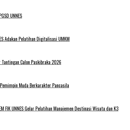
L PGSD UNNES
ES Adakan Pelatihan Digitalisasi UMKM
r Tantingan Calon Paskibraka 2026
 Pemimpin Muda Berkarakter Pancasila
EM FIK UNNES Gelar Pelatihan Manajemen Destinasi Wisata dan K3