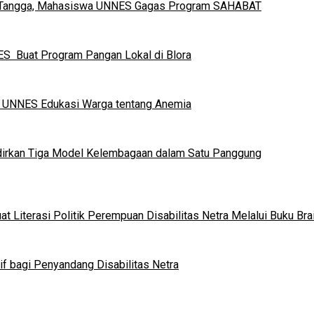
h Tangga, Mahasiswa UNNES Gagas Program SAHABAT
S Buat Program Pangan Lokal di Blora
a UNNES Edukasi Warga tentang Anemia
dirkan Tiga Model Kelembagaan dalam Satu Panggung
 Literasi Politik Perempuan Disabilitas Netra Melalui Buku Brai
if bagi Penyandang Disabilitas Netra