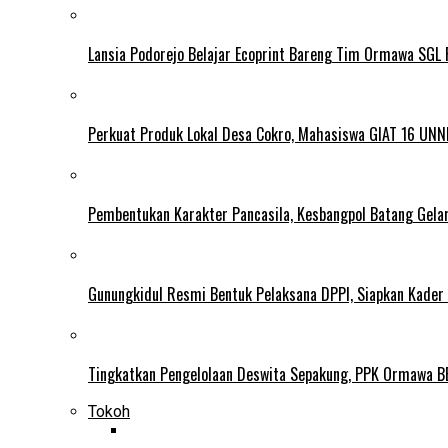
Lansia Podorejo Belajar Ecoprint Bareng Tim Ormawa SG
Perkuat Produk Lokal Desa Cokro, Mahasiswa GIAT 16 UNN
Pembentukan Karakter Pancasila, Kesbangpol Batang Gela
Gunungkidul Resmi Bentuk Pelaksana DPPI, Siapkan Kader
Tingkatkan Pengelolaan Deswita Sepakung, PPK Ormawa B
Tokoh