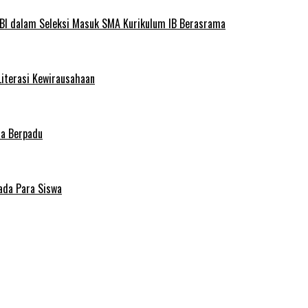
BI dalam Seleksi Masuk SMA Kurikulum IB Berasrama
Literasi Kewirausahaan
ma Berpadu
ada Para Siswa