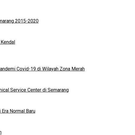
Semarang 2015-2020
 Kendal
andemi Covid-19 di Wilayah Zona Merah
nical Service Center di Semarang
i Era Normal Baru
n