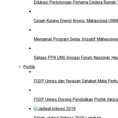
Edukasi Pertolongan Pertama Cedera Ruma
Cegah Kurang Energi Kronis, Mahasiswa UNNE
Mengenal Program Senja, Inisiatif Mahasisw
Satgas PPK UNS Inisiasi Forum Nasional, Ha
Politik
FISIP Unnes dan Yayasan Sahabat Mata Perkuat
FISIP Unnes Dorong Pendidikan Politik Inklus
Simak Jadwal Pilpres 2019 Lengkap