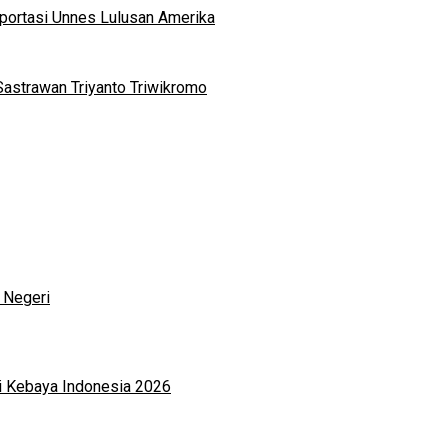
portasi Unnes Lulusan Amerika
Sastrawan Triyanto Triwikromo
 Negeri
i Kebaya Indonesia 2026