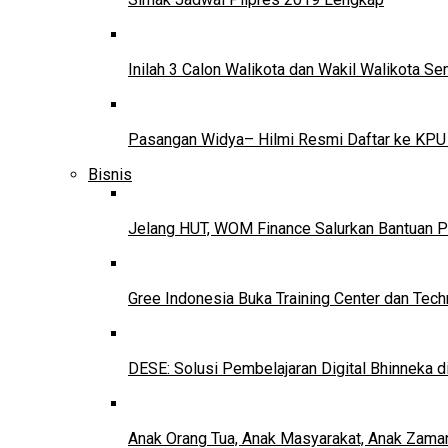
Inilah 3 Calon Walikota dan Wakil Walikota 
Pasangan Widya– Hilmi Resmi Daftar ke KPU
Bisnis
Jelang HUT, WOM Finance Salurkan Bantuan P
Gree Indonesia Buka Training Center dan Tech
DESE: Solusi Pembelajaran Digital Bhinneka d
Anak Orang Tua, Anak Masyarakat, Anak Zama