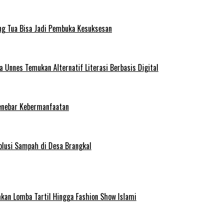
ng Tua Bisa Jadi Pembuka Kesuksesan
Unnes Temukan Alternatif Literasi Berbasis Digital
enebar Kebermanfaatan
olusi Sampah di Desa Brangkal
kan Lomba Tartil Hingga Fashion Show Islami