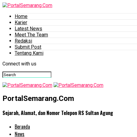
Home
Karier
Latest News
Meet The Team
Redaksi
Submit Post
Tentang Kami
Connect with us
PortalSemarang.Com
Sejarah, Alamat, dan Nomor Telepon RS Sultan Agung
Beranda
News