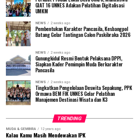
GIAT 16 UNNES Adakan Pelatihan Digitalisasi
UMKM
NEWS
2 weeks ago
Pembentukan Karakter Pancasila, Kesbangpol
Batang Gelar Tantingan Calon Paskibraka 2026
NEWS
2 weeks ago
Gunungkidul Resmi Bentuk Pelaksana DPPI,
Siapkan Kader Pemimpin Muda Berkarakter
Pancasila
NEWS
2 weeks ago
Tingkatkan Pengelolaan Deswita Sepakung, PPK
Ormawa BEM FIK UNNES Gelar Pelatihan
Manajemen Destinasi Wisata dan K3
TRENDING
MUDA & GEMBIRA
12 years ago
Kalau Kamu Masih Mendewakan IPK