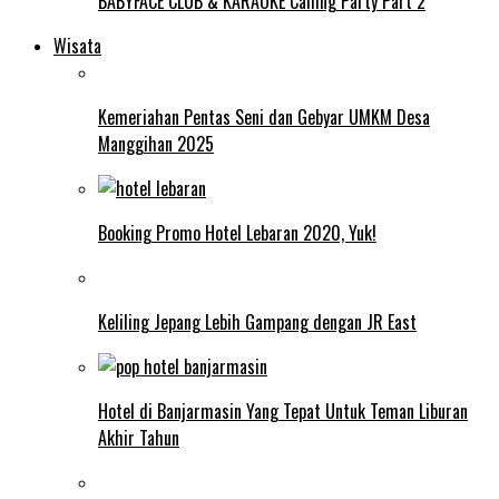
BABYFACE CLUB & KARAOKE Calling Party Part 2
Wisata
Kemeriahan Pentas Seni dan Gebyar UMKM Desa
Manggihan 2025
Booking Promo Hotel Lebaran 2020, Yuk!
Keliling Jepang Lebih Gampang dengan JR East
Hotel di Banjarmasin Yang Tepat Untuk Teman Liburan
Akhir Tahun