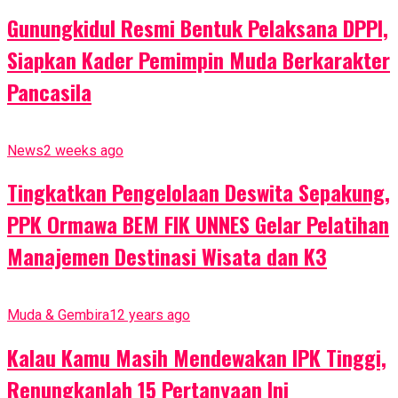
Gunungkidul Resmi Bentuk Pelaksana DPPI,
Siapkan Kader Pemimpin Muda Berkarakter
Pancasila
News
2 weeks ago
Tingkatkan Pengelolaan Deswita Sepakung,
PPK Ormawa BEM FIK UNNES Gelar Pelatihan
Manajemen Destinasi Wisata dan K3
Muda & Gembira
12 years ago
Kalau Kamu Masih Mendewakan IPK Tinggi,
Renungkanlah 15 Pertanyaan Ini