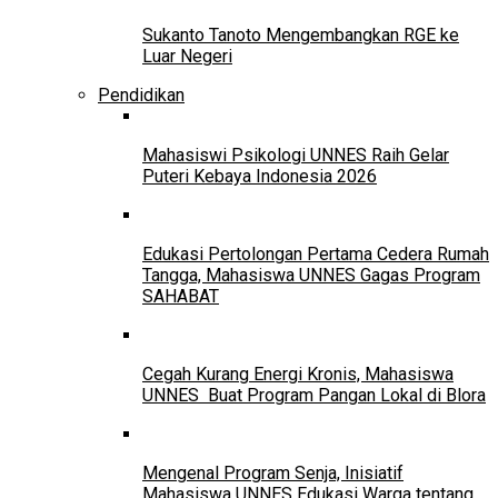
Sukanto Tanoto Mengembangkan RGE ke
Luar Negeri
Pendidikan
Mahasiswi Psikologi UNNES Raih Gelar
Puteri Kebaya Indonesia 2026
Edukasi Pertolongan Pertama Cedera Rumah
Tangga, Mahasiswa UNNES Gagas Program
SAHABAT
Cegah Kurang Energi Kronis, Mahasiswa
UNNES Buat Program Pangan Lokal di Blora
Mengenal Program Senja, Inisiatif
Mahasiswa UNNES Edukasi Warga tentang