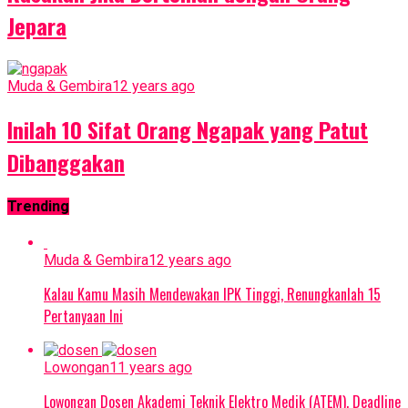
Jepara
Muda & Gembira
12 years ago
Inilah 10 Sifat Orang Ngapak yang Patut
Dibanggakan
Trending
Muda & Gembira
12 years ago
Kalau Kamu Masih Mendewakan IPK Tinggi, Renungkanlah 15
Pertanyaan Ini
Lowongan
11 years ago
Lowongan Dosen Akademi Teknik Elektro Medik (ATEM), Deadline