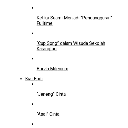
Ketika Suami Menjadi “Pengangguran”
Fulltime
“Cup Song” dalam Wisuda Sekolah
Karangturi
Bocah Milenium
Kiai Budi
“Jeneng” Cinta
“Asal” Cinta