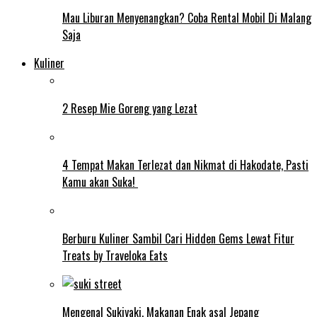
Mau Liburan Menyenangkan? Coba Rental Mobil Di Malang
Saja
Kuliner
2 Resep Mie Goreng yang Lezat
4 Tempat Makan Terlezat dan Nikmat di Hakodate, Pasti
Kamu akan Suka!
Berburu Kuliner Sambil Cari Hidden Gems Lewat Fitur
Treats by Traveloka Eats
Mengenal Sukiyaki, Makanan Enak asal Jepang