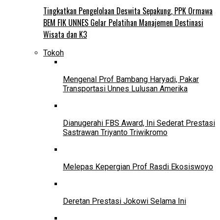
Tingkatkan Pengelolaan Deswita Sepakung, PPK Ormawa
BEM FIK UNNES Gelar Pelatihan Manajemen Destinasi
Wisata dan K3
Tokoh
Mengenal Prof Bambang Haryadi, Pakar
Transportasi Unnes Lulusan Amerika
Dianugerahi FBS Award, Ini Sederat Prestasi
Sastrawan Triyanto Triwikromo
Melepas Kepergian Prof Rasdi Ekosiswoyo
Deretan Prestasi Jokowi Selama Ini