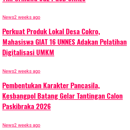
News
2 weeks ago
Perkuat Produk Lokal Desa Cokro,
Mahasiswa GIAT 16 UNNES Adakan Pelatihan
Digitalisasi UMKM
News
2 weeks ago
Pembentukan Karakter Pancasila,
Kesbangpol Batang Gelar Tantingan Calon
Paskibraka 2026
News
2 weeks ago