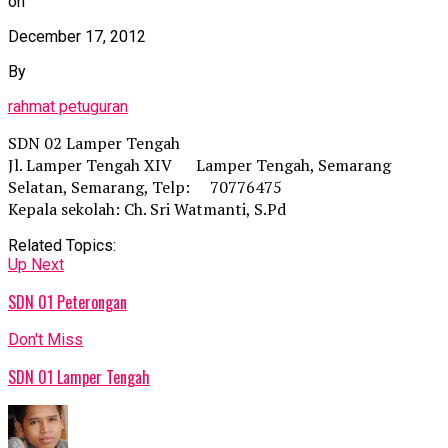
on
December 17, 2012
By
rahmat petuguran
SDN 02 Lamper Tengah
Jl. Lamper Tengah XIV Lamper Tengah, Semarang
Selatan, Semarang, Telp: 70776475
Kepala sekolah: Ch. Sri Watmanti, S.Pd
Related Topics:
Up Next
SDN 01 Peterongan
Don't Miss
SDN 01 Lamper Tengah