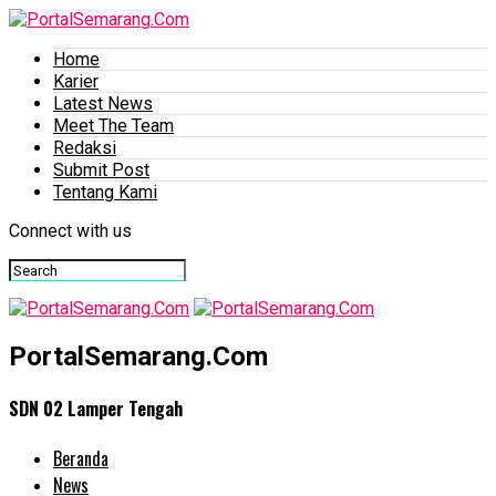
Home
Karier
Latest News
Meet The Team
Redaksi
Submit Post
Tentang Kami
Connect with us
PortalSemarang.Com
SDN 02 Lamper Tengah
Beranda
News