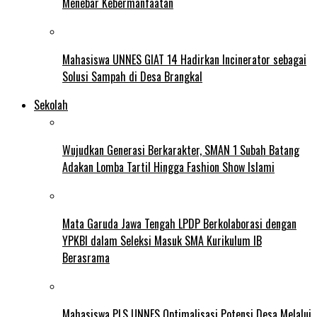
Menebar Kebermanfaatan
Mahasiswa UNNES GIAT 14 Hadirkan Incinerator sebagai
Solusi Sampah di Desa Brangkal
Sekolah
Wujudkan Generasi Berkarakter, SMAN 1 Subah Batang
Adakan Lomba Tartil Hingga Fashion Show Islami
Mata Garuda Jawa Tengah LPDP Berkolaborasi dengan
YPKBI dalam Seleksi Masuk SMA Kurikulum IB
Berasrama
Mahasiswa PLS UNNES Optimalisasi Potensi Desa Melalui