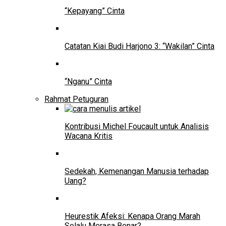
“Kepayang” Cinta
Catatan Kiai Budi Harjono 3: “Wakilan” Cinta
“Nganu” Cinta
Rahmat Petuguran
Kontribusi Michel Foucault untuk Analisis
Wacana Kritis
Sedekah, Kemenangan Manusia terhadap
Uang?
Heurestik Afeksi: Kenapa Orang Marah
Selalu Merasa Benar?