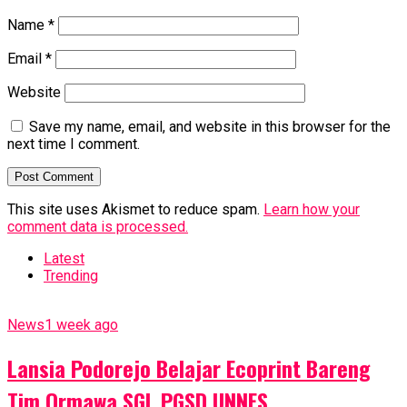
Name
*
Email
*
Website
Save my name, email, and website in this browser for the
next time I comment.
This site uses Akismet to reduce spam.
Learn how your
comment data is processed.
Latest
Trending
News
1 week ago
Lansia Podorejo Belajar Ecoprint Bareng
Tim Ormawa SGL PGSD UNNES