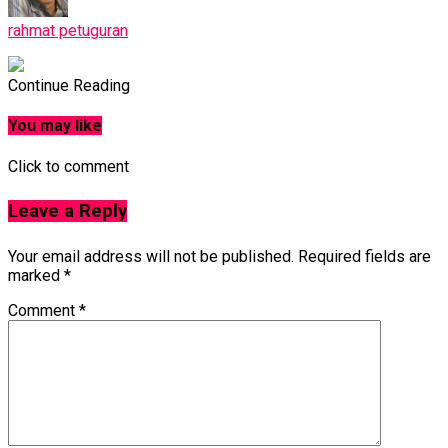
rahmat petuguran
Continue Reading
You may like
Click to comment
Leave a Reply
Your email address will not be published.
Required fields are
marked
*
Comment
*