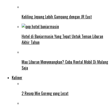
Keliling Jepang Lebih Gampang dengan JR East
Hotel di Banjarmasin Yang Tepat Untuk Teman Liburan
Akhir Tahun
Mau Liburan Menyenangkan? Coba Rental Mobil Di Malang
Saja
Kuliner
2 Resep Mie Goreng yang Lezat