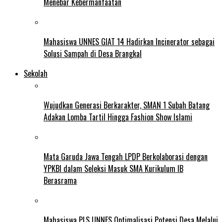
Menebar Kebermanfaatan
Mahasiswa UNNES GIAT 14 Hadirkan Incinerator sebagai
Solusi Sampah di Desa Brangkal
Sekolah
Wujudkan Generasi Berkarakter, SMAN 1 Subah Batang
Adakan Lomba Tartil Hingga Fashion Show Islami
Mata Garuda Jawa Tengah LPDP Berkolaborasi dengan
YPKBI dalam Seleksi Masuk SMA Kurikulum IB
Berasrama
Mahasiswa PLS UNNES Optimalisasi Potensi Desa Melalui