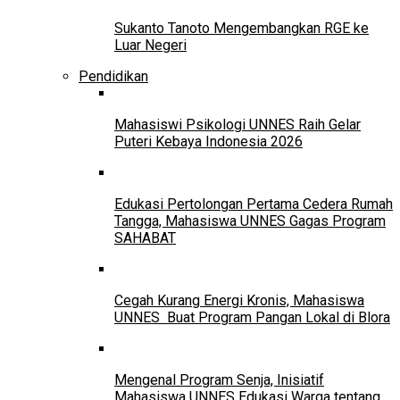
Sukanto Tanoto Mengembangkan RGE ke
Luar Negeri
Pendidikan
Mahasiswi Psikologi UNNES Raih Gelar
Puteri Kebaya Indonesia 2026
Edukasi Pertolongan Pertama Cedera Rumah
Tangga, Mahasiswa UNNES Gagas Program
SAHABAT
Cegah Kurang Energi Kronis, Mahasiswa
UNNES Buat Program Pangan Lokal di Blora
Mengenal Program Senja, Inisiatif
Mahasiswa UNNES Edukasi Warga tentang