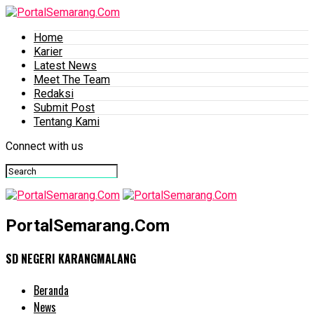
Home
Karier
Latest News
Meet The Team
Redaksi
Submit Post
Tentang Kami
Connect with us
PortalSemarang.Com
SD NEGERI KARANGMALANG
Beranda
News