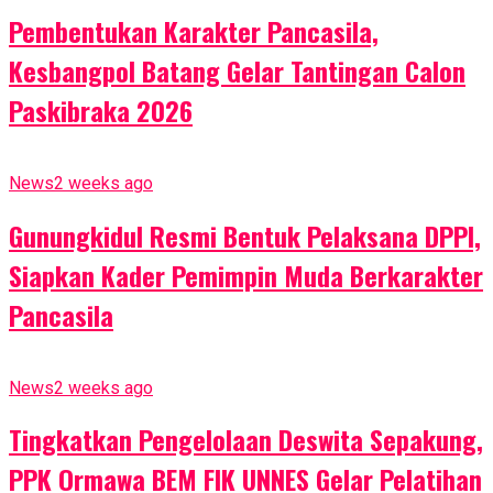
Pembentukan Karakter Pancasila,
Kesbangpol Batang Gelar Tantingan Calon
Paskibraka 2026
News
2 weeks ago
Gunungkidul Resmi Bentuk Pelaksana DPPI,
Siapkan Kader Pemimpin Muda Berkarakter
Pancasila
News
2 weeks ago
Tingkatkan Pengelolaan Deswita Sepakung,
PPK Ormawa BEM FIK UNNES Gelar Pelatihan