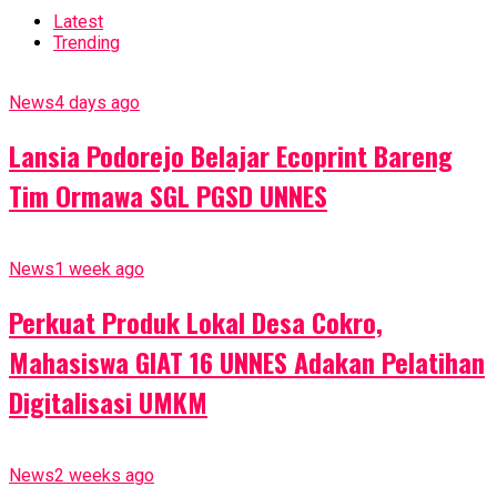
Latest
Trending
News
4 days ago
Lansia Podorejo Belajar Ecoprint Bareng
Tim Ormawa SGL PGSD UNNES
News
1 week ago
Perkuat Produk Lokal Desa Cokro,
Mahasiswa GIAT 16 UNNES Adakan Pelatihan
Digitalisasi UMKM
News
2 weeks ago