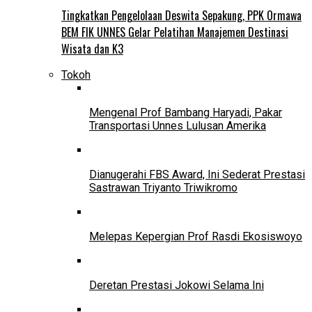
Tingkatkan Pengelolaan Deswita Sepakung, PPK Ormawa
BEM FIK UNNES Gelar Pelatihan Manajemen Destinasi
Wisata dan K3
Tokoh
Mengenal Prof Bambang Haryadi, Pakar
Transportasi Unnes Lulusan Amerika
Dianugerahi FBS Award, Ini Sederat Prestasi
Sastrawan Triyanto Triwikromo
Melepas Kepergian Prof Rasdi Ekosiswoyo
Deretan Prestasi Jokowi Selama Ini