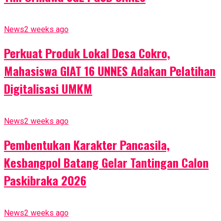
News
2 weeks ago
Perkuat Produk Lokal Desa Cokro,
Mahasiswa GIAT 16 UNNES Adakan Pelatihan
Digitalisasi UMKM
News
2 weeks ago
Pembentukan Karakter Pancasila,
Kesbangpol Batang Gelar Tantingan Calon
Paskibraka 2026
News
2 weeks ago