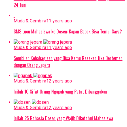
24 Juni
Muda & Gembira
11 years ago
SMS Lucu Mahasiswa ke Dosen: Kapan Bapak Bisa Temui Saya?
Muda & Gembira
11 years ago
Sembilan Kebahagiaan yang Bisa Kamu Rasakan Jika Berteman
dengan Orang Jepara
Muda & Gembira
12 years ago
Inilah 10 Sifat Orang Ngapak yang Patut Dibanggakan
Muda & Gembira
12 years ago
Inilah 25 Rahasia Dosen yang Wajib Diketahui Mahasiswa