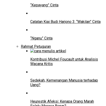
“Kepayang” Cinta
Catatan Kiai Budi Harjono 3: “Wakilan” Cinta
“Nganu” Cinta
Rahmat Petuguran
Kontribusi Michel Foucault untuk Analisis
Wacana Kritis
Sedekah, Kemenangan Manusia terhadap
Uang?
Heurestik Afeksi: Kenapa Orang Marah
Selalu Merasa Benar?