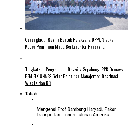
Gunungkidul Resmi Bentuk Pelaksana DPPI, Siapkan
Kader Pemimpin Muda Berkarakter Pancasila
Tingkatkan Pengelolaan Deswita Sepakung, PPK Ormawa
BEM FIK UNNES Gelar Pelatihan Manajemen Destinasi
Wisata dan K3
Tokoh
Mengenal Prof Bambang Haryadi, Pakar
Transportasi Unnes Lulusan Amerika