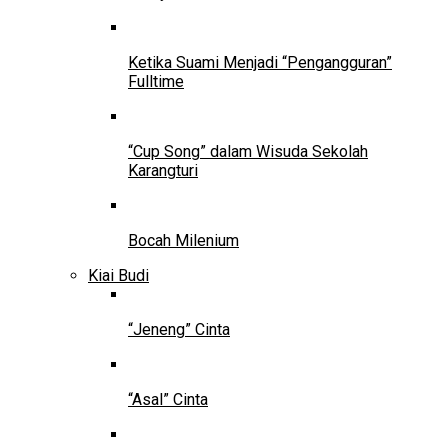
Ketika Suami Menjadi “Pengangguran”
Fulltime
“Cup Song” dalam Wisuda Sekolah
Karangturi
Bocah Milenium
Kiai Budi
“Jeneng” Cinta
“Asal” Cinta