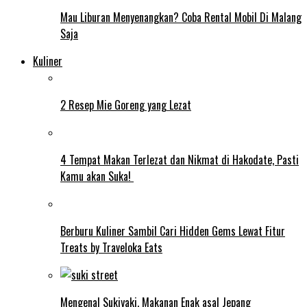
Mau Liburan Menyenangkan? Coba Rental Mobil Di Malang
Saja
Kuliner
2 Resep Mie Goreng yang Lezat
4 Tempat Makan Terlezat dan Nikmat di Hakodate, Pasti
Kamu akan Suka!
Berburu Kuliner Sambil Cari Hidden Gems Lewat Fitur
Treats by Traveloka Eats
Mengenal Sukiyaki, Makanan Enak asal Jepang