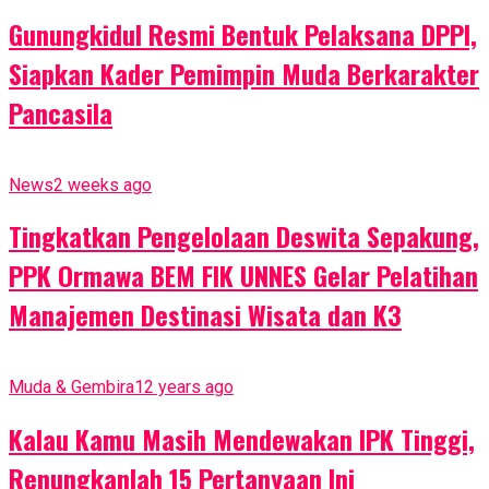
Gunungkidul Resmi Bentuk Pelaksana DPPI,
Siapkan Kader Pemimpin Muda Berkarakter
Pancasila
News
2 weeks ago
Tingkatkan Pengelolaan Deswita Sepakung,
PPK Ormawa BEM FIK UNNES Gelar Pelatihan
Manajemen Destinasi Wisata dan K3
Muda & Gembira
12 years ago
Kalau Kamu Masih Mendewakan IPK Tinggi,
Renungkanlah 15 Pertanyaan Ini