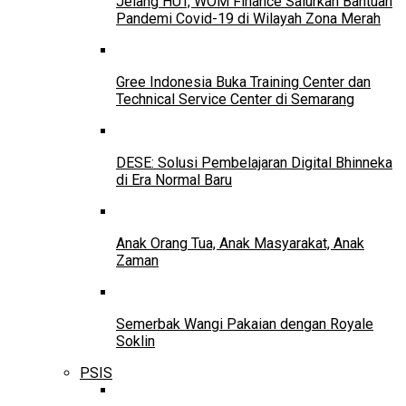
Jelang HUT, WOM Finance Salurkan Bantuan
Pandemi Covid-19 di Wilayah Zona Merah
Gree Indonesia Buka Training Center dan
Technical Service Center di Semarang
DESE: Solusi Pembelajaran Digital Bhinneka
di Era Normal Baru
Anak Orang Tua, Anak Masyarakat, Anak
Zaman
Semerbak Wangi Pakaian dengan Royale
Soklin
PSIS