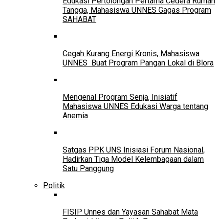
Edukasi Pertolongan Pertama Cedera Rumah
Tangga, Mahasiswa UNNES Gagas Program
SAHABAT
Cegah Kurang Energi Kronis, Mahasiswa
UNNES Buat Program Pangan Lokal di Blora
Mengenal Program Senja, Inisiatif
Mahasiswa UNNES Edukasi Warga tentang
Anemia
Satgas PPK UNS Inisiasi Forum Nasional,
Hadirkan Tiga Model Kelembagaan dalam
Satu Panggung
Politik
FISIP Unnes dan Yayasan Sahabat Mata