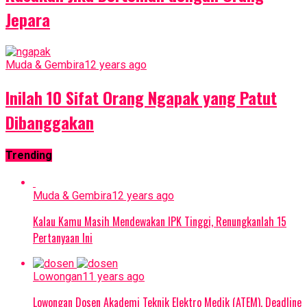
Jepara
Muda & Gembira
12 years ago
Inilah 10 Sifat Orang Ngapak yang Patut
Dibanggakan
Trending
Muda & Gembira
12 years ago
Kalau Kamu Masih Mendewakan IPK Tinggi, Renungkanlah 15
Pertanyaan Ini
Lowongan
11 years ago
Lowongan Dosen Akademi Teknik Elektro Medik (ATEM), Deadline