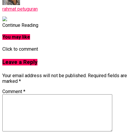
rahmat petuguran
Continue Reading
You may like
Click to comment
Leave a Reply
Your email address will not be published.
Required fields are
marked
*
Comment
*