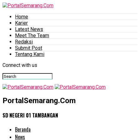
Home
Karier
Latest News
Meet The Team
Redaksi
Submit Post
Tentang Kami
Connect with us
PortalSemarang.Com
SD NEGERI 01 TAMBANGAN
Beranda
News