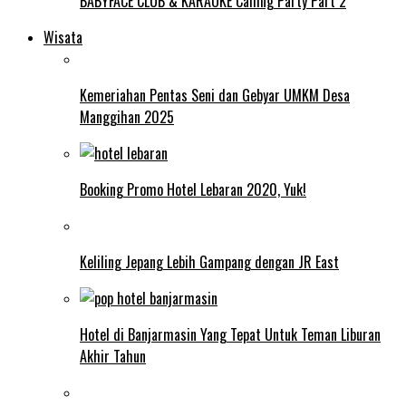
BABYFACE CLUB & KARAOKE Calling Party Part 2
Wisata
Kemeriahan Pentas Seni dan Gebyar UMKM Desa
Manggihan 2025
Booking Promo Hotel Lebaran 2020, Yuk!
Keliling Jepang Lebih Gampang dengan JR East
Hotel di Banjarmasin Yang Tepat Untuk Teman Liburan
Akhir Tahun