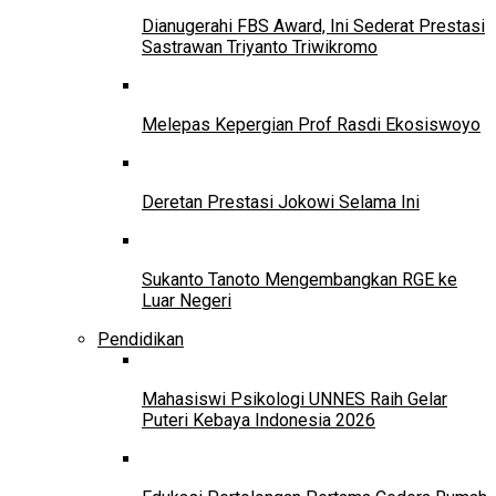
Dianugerahi FBS Award, Ini Sederat Prestasi
Sastrawan Triyanto Triwikromo
Melepas Kepergian Prof Rasdi Ekosiswoyo
Deretan Prestasi Jokowi Selama Ini
Sukanto Tanoto Mengembangkan RGE ke
Luar Negeri
Pendidikan
Mahasiswi Psikologi UNNES Raih Gelar
Puteri Kebaya Indonesia 2026