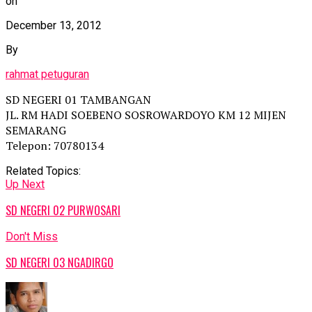
on
December 13, 2012
By
rahmat petuguran
SD NEGERI 01 TAMBANGAN
JL. RM HADI SOEBENO SOSROWARDOYO KM 12 MIJEN
SEMARANG
Telepon: 70780134
Related Topics:
Up Next
SD NEGERI 02 PURWOSARI
Don't Miss
SD NEGERI 03 NGADIRGO