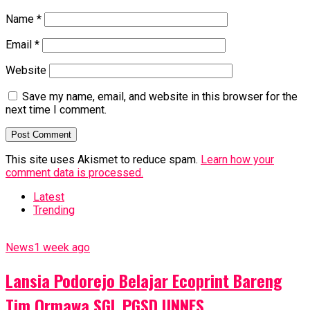
Name
*
Email
*
Website
Save my name, email, and website in this browser for the
next time I comment.
This site uses Akismet to reduce spam.
Learn how your
comment data is processed.
Latest
Trending
News
1 week ago
Lansia Podorejo Belajar Ecoprint Bareng
Tim Ormawa SGL PGSD UNNES