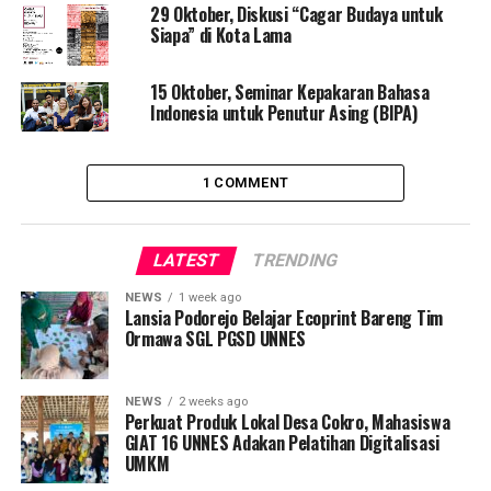
29 Oktober, Diskusi “Cagar Budaya untuk
Siapa” di Kota Lama
15 Oktober, Seminar Kepakaran Bahasa
Indonesia untuk Penutur Asing (BIPA)
1 COMMENT
LATEST
TRENDING
NEWS
1 week ago
Lansia Podorejo Belajar Ecoprint Bareng Tim
Ormawa SGL PGSD UNNES
NEWS
2 weeks ago
Perkuat Produk Lokal Desa Cokro, Mahasiswa
GIAT 16 UNNES Adakan Pelatihan Digitalisasi
UMKM