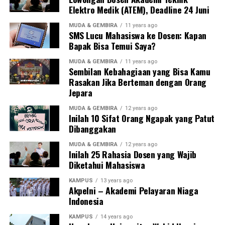
Elektro Medik (ATEM), Deadline 24 Juni
MUDA & GEMBIRA
11 years ago
SMS Lucu Mahasiswa ke Dosen: Kapan
Bapak Bisa Temui Saya?
MUDA & GEMBIRA
11 years ago
Sembilan Kebahagiaan yang Bisa Kamu
Rasakan Jika Berteman dengan Orang
Jepara
MUDA & GEMBIRA
12 years ago
Inilah 10 Sifat Orang Ngapak yang Patut
Dibanggakan
MUDA & GEMBIRA
12 years ago
Inilah 25 Rahasia Dosen yang Wajib
Diketahui Mahasiswa
KAMPUS
13 years ago
Akpelni – Akademi Pelayaran Niaga
Indonesia
KAMPUS
14 years ago