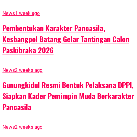
News
1 week ago
Pembentukan Karakter Pancasila,
Kesbangpol Batang Gelar Tantingan Calon
Paskibraka 2026
News
2 weeks ago
Gunungkidul Resmi Bentuk Pelaksana DPPI,
Siapkan Kader Pemimpin Muda Berkarakter
Pancasila
News
2 weeks ago