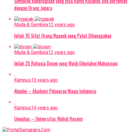
Sembilan Kebahagiaan yang Bisa Kamu Rasakan Jika Berteman
dengan Orang Jepara
Muda & Gembira
12 years ago
Inilah 10 Sifat Orang Ngapak yang Patut Dibanggakan
Muda & Gembira
12 years ago
Inilah 25 Rahasia Dosen yang Wajib Diketahui Mahasiswa
Kampus
13 years ago
Akpelni – Akademi Pelayaran Niaga Indonesia
Kampus
14 years ago
Unwahas – Universitas Wahid Hasyim