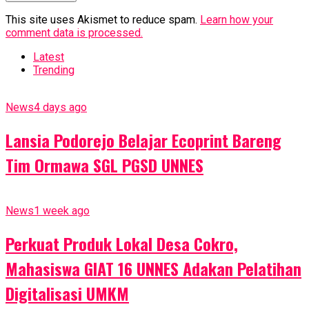
This site uses Akismet to reduce spam.
Learn how your
comment data is processed.
Latest
Trending
News
4 days ago
Lansia Podorejo Belajar Ecoprint Bareng
Tim Ormawa SGL PGSD UNNES
News
1 week ago
Perkuat Produk Lokal Desa Cokro,
Mahasiswa GIAT 16 UNNES Adakan Pelatihan
Digitalisasi UMKM