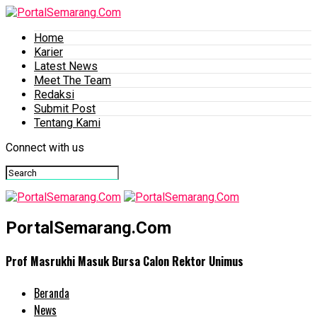
Home
Karier
Latest News
Meet The Team
Redaksi
Submit Post
Tentang Kami
Connect with us
PortalSemarang.Com
Prof Masrukhi Masuk Bursa Calon Rektor Unimus
Beranda
News