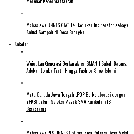
Menebar Kebermanfaatan
Mahasiswa UNNES GIAT 14 Hadirkan Incinerator sebagai
Solusi Sampah di Desa Brangkal
Sekolah
Wujudkan Generasi Berkarakter, SMAN 1 Subah Batang
Adakan Lomba Tartil Hingga Fashion Show Islami
Mata Garuda Jawa Tengah LPDP Berkolaborasi dengan
YPKBI dalam Seleksi Masuk SMA Kurikulum IB
Berasrama
Mahasiswa PLS UNNES Optimalisasi Potensi Desa Melalui