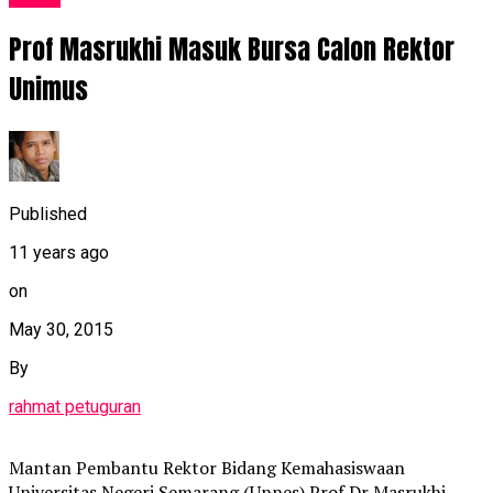
Prof Masrukhi Masuk Bursa Calon Rektor
Unimus
Published
11 years ago
on
May 30, 2015
By
rahmat petuguran
Mantan Pembantu Rektor Bidang Kemahasiswaan
Universitas Negeri Semarang (Unnes) Prof Dr Masrukhi