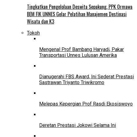
Tingkatkan Pengelolaan Deswita Sepakung, PPK Ormawa
BEM FIK UNNES Gelar Pelatihan Manajemen Destinasi
Wisata dan K3
Tokoh
Mengenal Prof Bambang Haryadi, Pakar
Transportasi Unnes Lulusan Amerika
Dianugerahi FBS Award, Ini Sederat Prestasi
Sastrawan Triyanto Triwikromo
Melepas Kepergian Prof Rasdi Ekosiswoyo
Deretan Prestasi Jokowi Selama Ini