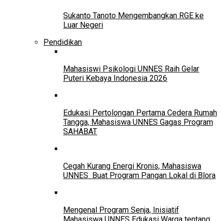
Sukanto Tanoto Mengembangkan RGE ke
Luar Negeri
Pendidikan
Mahasiswi Psikologi UNNES Raih Gelar
Puteri Kebaya Indonesia 2026
Edukasi Pertolongan Pertama Cedera Rumah
Tangga, Mahasiswa UNNES Gagas Program
SAHABAT
Cegah Kurang Energi Kronis, Mahasiswa
UNNES Buat Program Pangan Lokal di Blora
Mengenal Program Senja, Inisiatif
Mahasiswa UNNES Edukasi Warga tentang