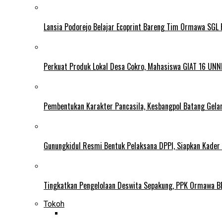
Lansia Podorejo Belajar Ecoprint Bareng Tim Ormawa SG
Perkuat Produk Lokal Desa Cokro, Mahasiswa GIAT 16 UNN
Pembentukan Karakter Pancasila, Kesbangpol Batang Gela
Gunungkidul Resmi Bentuk Pelaksana DPPI, Siapkan Kader
Tingkatkan Pengelolaan Deswita Sepakung, PPK Ormawa B
Tokoh