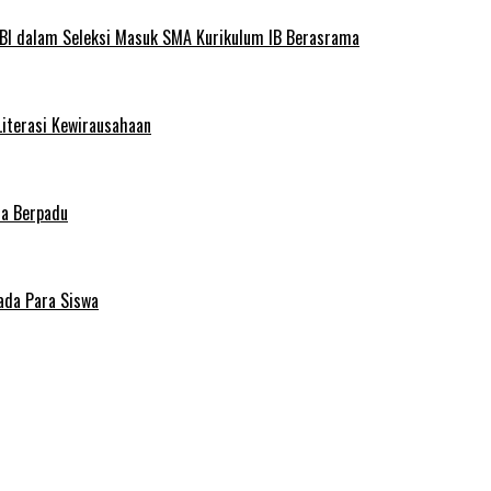
BI dalam Seleksi Masuk SMA Kurikulum IB Berasrama
Literasi Kewirausahaan
ma Berpadu
ada Para Siswa