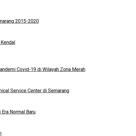
Semarang 2015-2020
 Kendal
andemi Covid-19 di Wilayah Zona Merah
nical Service Center di Semarang
i Era Normal Baru
n