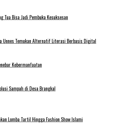
ng Tua Bisa Jadi Pembuka Kesuksesan
Unnes Temukan Alternatif Literasi Berbasis Digital
enebar Kebermanfaatan
olusi Sampah di Desa Brangkal
kan Lomba Tartil Hingga Fashion Show Islami