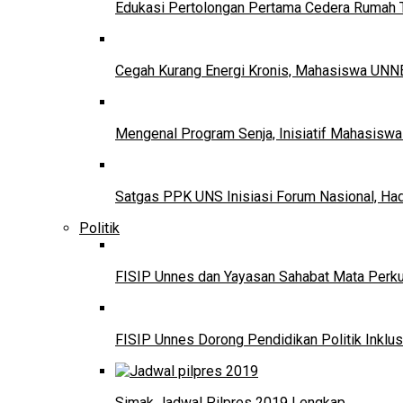
Edukasi Pertolongan Pertama Cedera Ruma
Cegah Kurang Energi Kronis, Mahasiswa UNNE
Mengenal Program Senja, Inisiatif Mahasisw
Satgas PPK UNS Inisiasi Forum Nasional, Ha
Politik
FISIP Unnes dan Yayasan Sahabat Mata Perkuat
FISIP Unnes Dorong Pendidikan Politik Inklus
Simak Jadwal Pilpres 2019 Lengkap