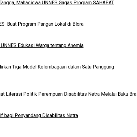
h Tangga, Mahasiswa UNNES Gagas Program SAHABAT
S Buat Program Pangan Lokal di Blora
a UNNES Edukasi Warga tentang Anemia
dirkan Tiga Model Kelembagaan dalam Satu Panggung
 Literasi Politik Perempuan Disabilitas Netra Melalui Buku Brai
if bagi Penyandang Disabilitas Netra