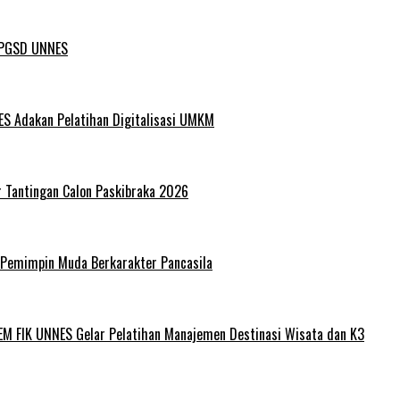
L PGSD UNNES
ES Adakan Pelatihan Digitalisasi UMKM
r Tantingan Calon Paskibraka 2026
 Pemimpin Muda Berkarakter Pancasila
EM FIK UNNES Gelar Pelatihan Manajemen Destinasi Wisata dan K3