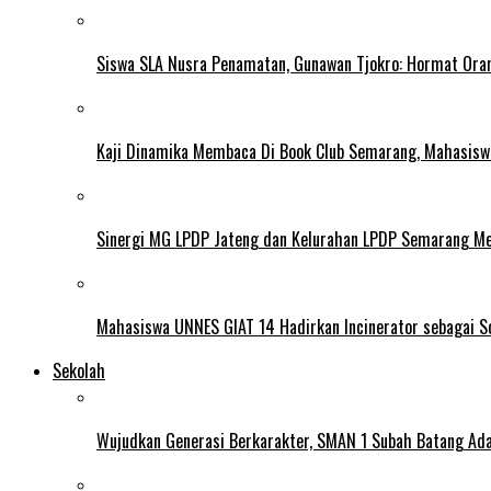
Siswa SLA Nusra Penamatan, Gunawan Tjokro: Hormat Ora
Kaji Dinamika Membaca Di Book Club Semarang, Mahasiswa 
Sinergi MG LPDP Jateng dan Kelurahan LPDP Semarang M
Mahasiswa UNNES GIAT 14 Hadirkan Incinerator sebagai S
Sekolah
Wujudkan Generasi Berkarakter, SMAN 1 Subah Batang Ada