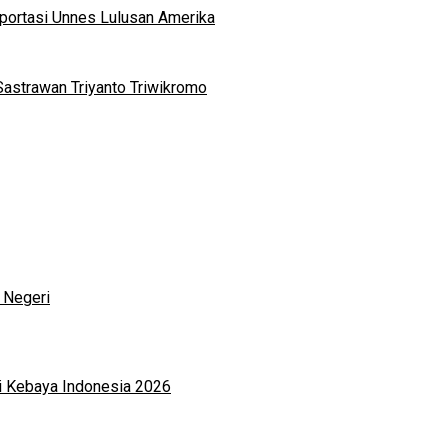
portasi Unnes Lulusan Amerika
Sastrawan Triyanto Triwikromo
 Negeri
i Kebaya Indonesia 2026