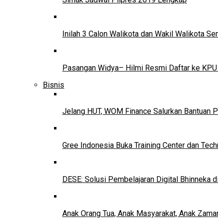
Inilah 3 Calon Walikota dan Wakil Walikota 
Pasangan Widya– Hilmi Resmi Daftar ke KPU
Bisnis
Jelang HUT, WOM Finance Salurkan Bantuan P
Gree Indonesia Buka Training Center dan Tech
DESE: Solusi Pembelajaran Digital Bhinneka d
Anak Orang Tua, Anak Masyarakat, Anak Zama