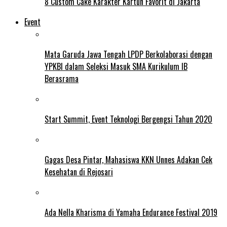
8 Custom Cake Karakter Kartun Favorit di Jakarta
Event
Mata Garuda Jawa Tengah LPDP Berkolaborasi dengan
YPKBI dalam Seleksi Masuk SMA Kurikulum IB
Berasrama
Start Summit, Event Teknologi Bergengsi Tahun 2020
Gagas Desa Pintar, Mahasiswa KKN Unnes Adakan Cek
Kesehatan di Rejosari
Ada Nella Kharisma di Yamaha Endurance Festival 2019