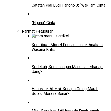
Catatan Kiai Budi Harjono 3: “Wakilan” Cinta
“Nganu” Cinta
Rahmat Petuguran
Kontribusi Michel Foucault untuk Analisis
Wacana Kritis
Sedekah, Kemenangan Manusia terhadap
Uang?
Heurestik Afeksi: Kenapa Orang Marah
Selalu Merasa Benar?
Misi: Bersikap Adil kepada Emak-emak