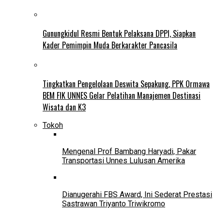
Gunungkidul Resmi Bentuk Pelaksana DPPI, Siapkan
Kader Pemimpin Muda Berkarakter Pancasila
Tingkatkan Pengelolaan Deswita Sepakung, PPK Ormawa
BEM FIK UNNES Gelar Pelatihan Manajemen Destinasi
Wisata dan K3
Tokoh
Mengenal Prof Bambang Haryadi, Pakar
Transportasi Unnes Lulusan Amerika
Dianugerahi FBS Award, Ini Sederat Prestasi
Sastrawan Triyanto Triwikromo