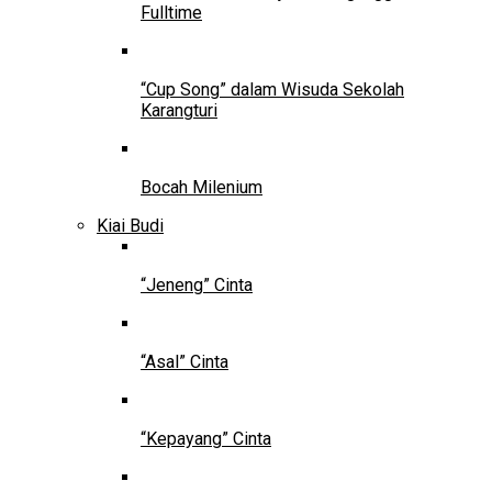
Fulltime
“Cup Song” dalam Wisuda Sekolah
Karangturi
Bocah Milenium
Kiai Budi
“Jeneng” Cinta
“Asal” Cinta
“Kepayang” Cinta