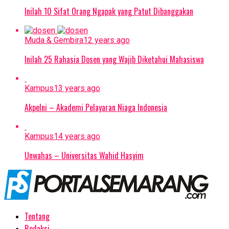
Inilah 10 Sifat Orang Ngapak yang Patut Dibanggakan
Muda & Gembira
12 years ago
Inilah 25 Rahasia Dosen yang Wajib Diketahui Mahasiswa
Kampus
13 years ago
Akpelni – Akademi Pelayaran Niaga Indonesia
Kampus
14 years ago
Unwahas – Universitas Wahid Hasyim
Tentang
Redaksi