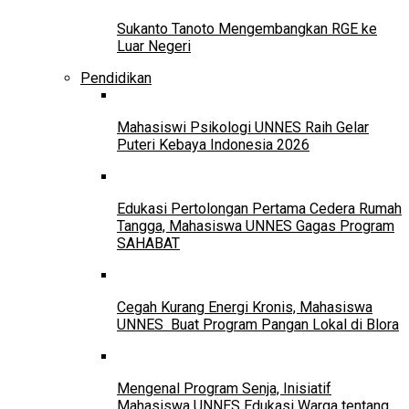
Sukanto Tanoto Mengembangkan RGE ke
Luar Negeri
Pendidikan
Mahasiswi Psikologi UNNES Raih Gelar
Puteri Kebaya Indonesia 2026
Edukasi Pertolongan Pertama Cedera Rumah
Tangga, Mahasiswa UNNES Gagas Program
SAHABAT
Cegah Kurang Energi Kronis, Mahasiswa
UNNES Buat Program Pangan Lokal di Blora
Mengenal Program Senja, Inisiatif
Mahasiswa UNNES Edukasi Warga tentang