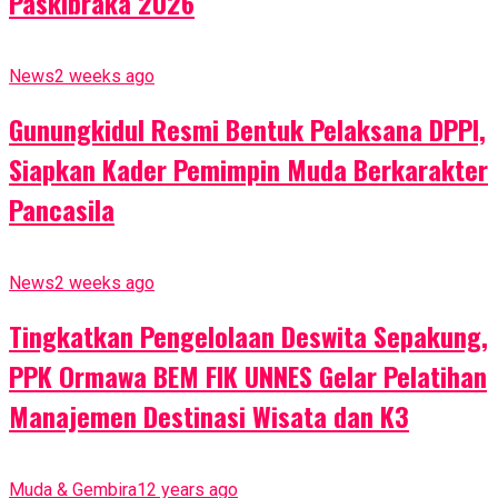
Paskibraka 2026
News
2 weeks ago
Gunungkidul Resmi Bentuk Pelaksana DPPI,
Siapkan Kader Pemimpin Muda Berkarakter
Pancasila
News
2 weeks ago
Tingkatkan Pengelolaan Deswita Sepakung,
PPK Ormawa BEM FIK UNNES Gelar Pelatihan
Manajemen Destinasi Wisata dan K3
Muda & Gembira
12 years ago