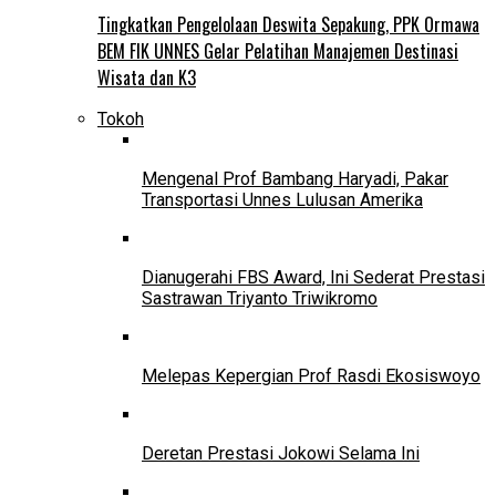
Tingkatkan Pengelolaan Deswita Sepakung, PPK Ormawa
BEM FIK UNNES Gelar Pelatihan Manajemen Destinasi
Wisata dan K3
Tokoh
Mengenal Prof Bambang Haryadi, Pakar
Transportasi Unnes Lulusan Amerika
Dianugerahi FBS Award, Ini Sederat Prestasi
Sastrawan Triyanto Triwikromo
Melepas Kepergian Prof Rasdi Ekosiswoyo
Deretan Prestasi Jokowi Selama Ini