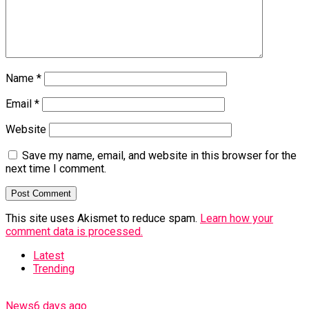
Name
*
Email
*
Website
Save my name, email, and website in this browser for the
next time I comment.
This site uses Akismet to reduce spam.
Learn how your
comment data is processed.
Latest
Trending
News
6 days ago