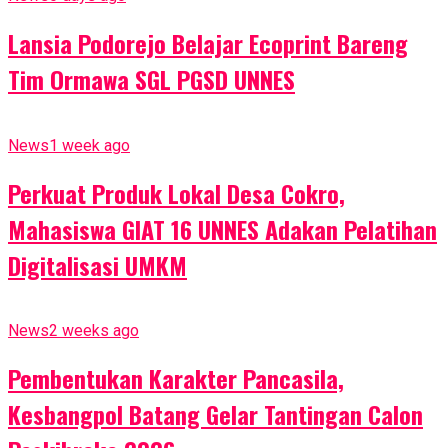
Lansia Podorejo Belajar Ecoprint Bareng
Tim Ormawa SGL PGSD UNNES
News
1 week ago
Perkuat Produk Lokal Desa Cokro,
Mahasiswa GIAT 16 UNNES Adakan Pelatihan
Digitalisasi UMKM
News
2 weeks ago
Pembentukan Karakter Pancasila,
Kesbangpol Batang Gelar Tantingan Calon