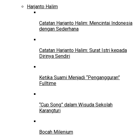
Harjanto Halim
Catatan Harjanto Halim: Mencintai Indonesia
dengan Sederhana
Catatan Harjanto Halim: Surat Istri kepada
Dirinya Sendiri
Ketika Suami Menjadi “Pengangguran”
Fulltime
“Cup Song” dalam Wisuda Sekolah
Karangturi
Bocah Milenium