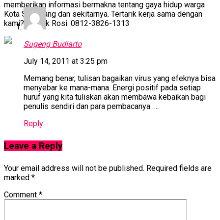
memberikan informasi bermakna tentang gaya hidup warga
Kota Semarang dan sekitarnya. Tertarik kerja sama dengan
kami? Kontak Rosi: 0812-3826-1313
Sugeng Budiarto
July 14, 2011 at 3:25 pm
Memang benar, tulisan bagaikan virus yang efeknya bisa
menyebar ke mana-mana. Energi positif pada setiap
huruf yang kita tuliskan akan membawa kebaikan bagi
penulis sendiri dan para pembacanya ….
Reply
Leave a Reply
Your email address will not be published.
Required fields are
marked
*
Comment
*