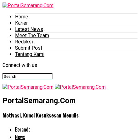
Home
Karier
Latest News
Meet The Team
Redaksi
Submit Post
Tentang Kami
Connect with us
PortalSemarang.Com
Motivasi, Kunci Kesuksesan Menulis
Beranda
News