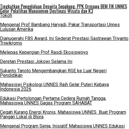
Tingkatkan Pengelolaan Deswita Sepakung, PPK Ormawa BEM FIK UNNES
Gelar Pelatihan Manajemen Destinasi Wisata dan K3
Tokoh
Mengenal Prof Bambang Haryadi, Pakar Transportasi Unnes
Lulusan Amerika
Dianugerahi FBS Award, Ini Sederat Prestasi Sastrawan Triyanto
Triwikromo
Melepas Kepergian Prof Rasdi Ekosiswoyo
Deretan Prestasi Jokowi Selama Ini
Sukanto Tanoto Mengembangkan RGE ke Luar Negeri
Pendidikan
Mahasiswi Psikologi UNNES Raih Gelar Puteri Kebaya
Indonesia 2026
Edukasi Pertolongan Pertama Cedera Rumah Tangga,
Mahasiswa UNNES Gagas Program SAHABAT
Cegah Kurang Energi Kronis, Mahasiswa UNNES Buat Program
Pangan Lokal di Blora
Mengenal Program Senja, Inisiatif Mahasiswa UNNES Edukasi