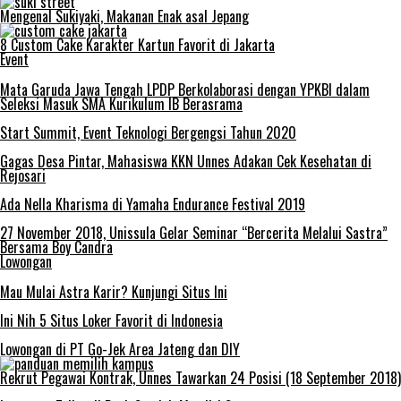
Mengenal Sukiyaki, Makanan Enak asal Jepang
8 Custom Cake Karakter Kartun Favorit di Jakarta
Event
Mata Garuda Jawa Tengah LPDP Berkolaborasi dengan YPKBI dalam
Seleksi Masuk SMA Kurikulum IB Berasrama
Start Summit, Event Teknologi Bergengsi Tahun 2020
Gagas Desa Pintar, Mahasiswa KKN Unnes Adakan Cek Kesehatan di
Rejosari
Ada Nella Kharisma di Yamaha Endurance Festival 2019
27 November 2018, Unissula Gelar Seminar “Bercerita Melalui Sastra”
Bersama Boy Candra
Lowongan
Mau Mulai Astra Karir? Kunjungi Situs Ini
Ini Nih 5 Situs Loker Favorit di Indonesia
Lowongan di PT Go-Jek Area Jateng dan DIY
Rekrut Pegawai Kontrak, Unnes Tawarkan 24 Posisi (18 September 2018)