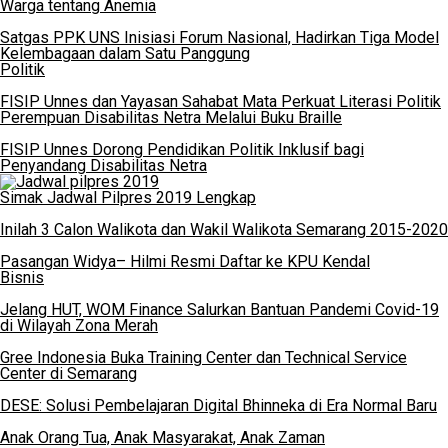
Warga tentang Anemia
Satgas PPK UNS Inisiasi Forum Nasional, Hadirkan Tiga Model
Kelembagaan dalam Satu Panggung
Politik
FISIP Unnes dan Yayasan Sahabat Mata Perkuat Literasi Politik
Perempuan Disabilitas Netra Melalui Buku Braille
FISIP Unnes Dorong Pendidikan Politik Inklusif bagi
Penyandang Disabilitas Netra
Simak Jadwal Pilpres 2019 Lengkap
Inilah 3 Calon Walikota dan Wakil Walikota Semarang 2015-2020
Pasangan Widya– Hilmi Resmi Daftar ke KPU Kendal
Bisnis
Jelang HUT, WOM Finance Salurkan Bantuan Pandemi Covid-19
di Wilayah Zona Merah
Gree Indonesia Buka Training Center dan Technical Service
Center di Semarang
DESE: Solusi Pembelajaran Digital Bhinneka di Era Normal Baru
Anak Orang Tua, Anak Masyarakat, Anak Zaman