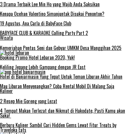
3 Drama Terbaik Lee Min Ho yang Wajib Anda Saksikan
Kenapa Ocehan Valentino Simanjuntak Disukai Penonton?
19 Agustus, Ana Carla di BabyFace Club
BABYFACE CLUB & KARAOKE Calling Party Part 2
Wisata
Kemeriahan Pentas Seni dan Gebyar UMKM Desa Manggihan 2025
Booking Promo Hotel Lebaran 2020, Yuk!
Keliling Jepang Lebih Gampang dengan JR East
Hotel di Banjarmasin Yang Tepat Untuk Teman Liburan Akhir Tahun
Mau Liburan Menyenangkan? Coba Rental Mobil Di Malang Saja
Kuliner
2 Resep Mie Goreng yang Lezat
4 Tempat Makan Terlezat dan Nikmat di Hakodate, Pasti Kamu akan
Suka!
Berburu Kuliner Sambil Cari Hidden Gems Lewat Fitur Treats by
Traveloka Eats