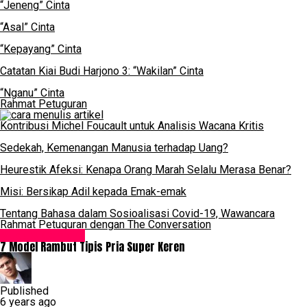
“Jeneng” Cinta
“Asal” Cinta
“Kepayang” Cinta
Catatan Kiai Budi Harjono 3: “Wakilan” Cinta
“Nganu” Cinta
Rahmat Petuguran
Kontribusi Michel Foucault untuk Analisis Wacana Kritis
Sedekah, Kemenangan Manusia terhadap Uang?
Heurestik Afeksi: Kenapa Orang Marah Selalu Merasa Benar?
Misi: Bersikap Adil kepada Emak-emak
Tentang Bahasa dalam Sosioalisasi Covid-19, Wawancara
Rahmat Petuguran dengan The Conversation
Muda & Gembira
7 Model Rambut Tipis Pria Super Keren
Published
6 years ago