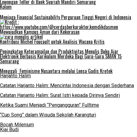
Lowongan Teller di Bank Syariah Mandiri Semarang
Kolom
Menjaga Financial Sustainability Perguruan Tinggi Negeri di Indonesia
Mewujudkan Kampus Aman dari Kekerasan
Kontribusi Michel Foucault untuk Analisis Wacana Kritis
Peningkatan Keterampilan dan Produktivitas Menulis Buku Ajar
Elektronik Berbasis Kurikulum Merdeka Bagi Guru-Guru SMAN 15
Semarang
Menggali Feminisme Nusantara melalui Lensa Gadis Kretek
Harjanto Halim
Catatan Harjanto Halim: Mencintai Indonesia dengan Sederhana
Catatan Harjanto Halim: Surat Istri kepada Dirinya Sendiri
Ketika Suami Menjadi “Pengangguran” Fulltime
“Cup Song” dalam Wisuda Sekolah Karangturi
Bocah Milenium
Kiai Budi