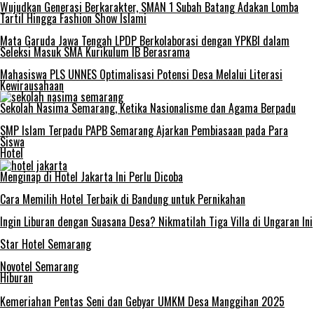
Wujudkan Generasi Berkarakter, SMAN 1 Subah Batang Adakan Lomba
Tartil Hingga Fashion Show Islami
Mata Garuda Jawa Tengah LPDP Berkolaborasi dengan YPKBI dalam
Seleksi Masuk SMA Kurikulum IB Berasrama
Mahasiswa PLS UNNES Optimalisasi Potensi Desa Melalui Literasi
Kewirausahaan
Sekolah Nasima Semarang, Ketika Nasionalisme dan Agama Berpadu
SMP Islam Terpadu PAPB Semarang Ajarkan Pembiasaan pada Para
Siswa
Hotel
Menginap di Hotel Jakarta Ini Perlu Dicoba
Cara Memilih Hotel Terbaik di Bandung untuk Pernikahan
Ingin Liburan dengan Suasana Desa? Nikmatilah Tiga Villa di Ungaran Ini
Star Hotel Semarang
Novotel Semarang
Hiburan
Kemeriahan Pentas Seni dan Gebyar UMKM Desa Manggihan 2025