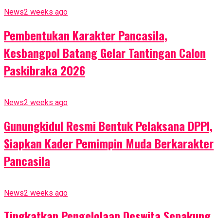
News
2 weeks ago
Pembentukan Karakter Pancasila,
Kesbangpol Batang Gelar Tantingan Calon
Paskibraka 2026
News
2 weeks ago
Gunungkidul Resmi Bentuk Pelaksana DPPI,
Siapkan Kader Pemimpin Muda Berkarakter
Pancasila
News
2 weeks ago
Tingkatkan Pengelolaan Deswita Sepakung,