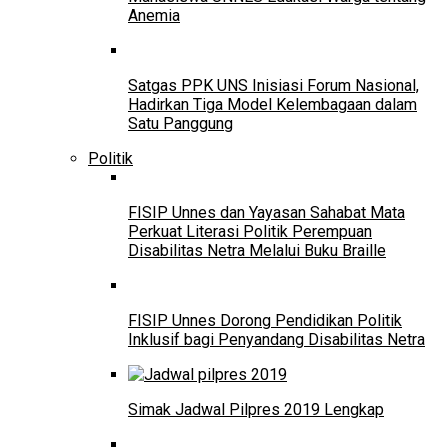
Anemia
Satgas PPK UNS Inisiasi Forum Nasional,
Hadirkan Tiga Model Kelembagaan dalam
Satu Panggung
Politik
FISIP Unnes dan Yayasan Sahabat Mata
Perkuat Literasi Politik Perempuan
Disabilitas Netra Melalui Buku Braille
FISIP Unnes Dorong Pendidikan Politik
Inklusif bagi Penyandang Disabilitas Netra
Simak Jadwal Pilpres 2019 Lengkap