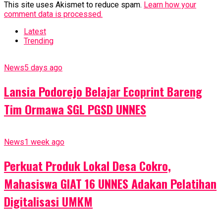
This site uses Akismet to reduce spam.
Learn how your
comment data is processed.
Latest
Trending
News
5 days ago
Lansia Podorejo Belajar Ecoprint Bareng
Tim Ormawa SGL PGSD UNNES
News
1 week ago
Perkuat Produk Lokal Desa Cokro,
Mahasiswa GIAT 16 UNNES Adakan Pelatihan
Digitalisasi UMKM