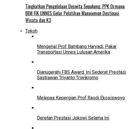
Tingkatkan Pengelolaan Deswita Sepakung, PPK Ormawa
BEM FIK UNNES Gelar Pelatihan Manajemen Destinasi
Wisata dan K3
Tokoh
Mengenal Prof Bambang Haryadi, Pakar
Transportasi Unnes Lulusan Amerika
Dianugerahi FBS Award, Ini Sederat Prestasi
Sastrawan Triyanto Triwikromo
Melepas Kepergian Prof Rasdi Ekosiswoyo
Deretan Prestasi Jokowi Selama Ini