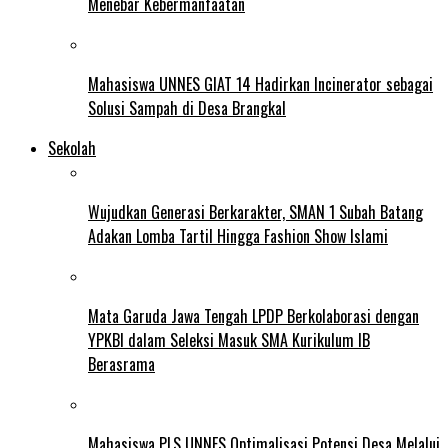
Menebar Kebermanfaatan
Mahasiswa UNNES GIAT 14 Hadirkan Incinerator sebagai
Solusi Sampah di Desa Brangkal
Sekolah
Wujudkan Generasi Berkarakter, SMAN 1 Subah Batang
Adakan Lomba Tartil Hingga Fashion Show Islami
Mata Garuda Jawa Tengah LPDP Berkolaborasi dengan
YPKBI dalam Seleksi Masuk SMA Kurikulum IB
Berasrama
Mahasiswa PLS UNNES Optimalisasi Potensi Desa Melalui