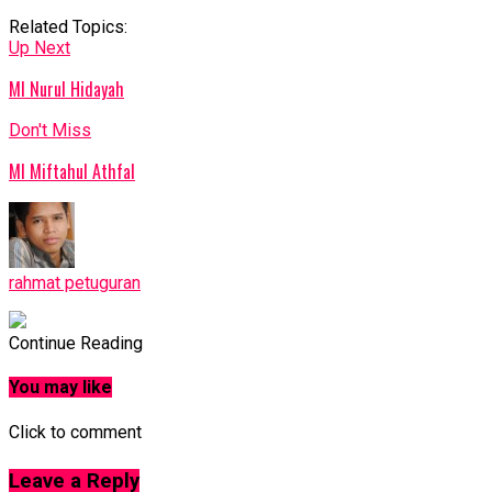
Related Topics:
Up Next
MI Nurul Hidayah
Don't Miss
MI Miftahul Athfal
rahmat petuguran
Continue Reading
You may like
Click to comment
Leave a Reply