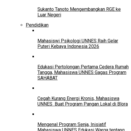
Sukanto Tanoto Mengembangkan RGE ke
Luar Negeri
Pendidikan
Mahasiswi Psikologi UNNES Raih Gelar
Puteri Kebaya Indonesia 2026
Edukasi Pertolongan Pertama Cedera Rumah
Tangga, Mahasiswa UNNES Gagas Program
SAHABAT
Cegah Kurang Energi Kronis, Mahasiswa
UNNES Buat Program Pangan Lokal di Blora
Mengenal Program Senja, Inisiatif
Mahasiswa UNNES Edukasi Warga tentang