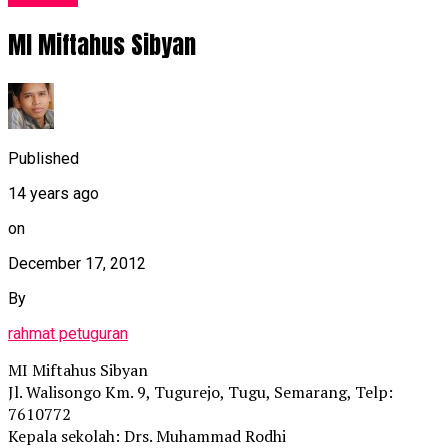
MI Miftahus Sibyan
Published
14 years ago
on
December 17, 2012
By
rahmat petuguran
MI Miftahus Sibyan
Jl. Walisongo Km. 9, Tugurejo, Tugu, Semarang, Telp:
7610772
Kepala sekolah: Drs. Muhammad Rodhi