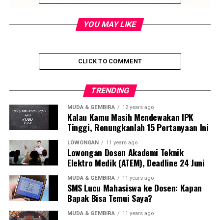
YOU MAY LIKE
CLICK TO COMMENT
TRENDING
MUDA & GEMBIRA
12 years ago
Kalau Kamu Masih Mendewakan IPK
Tinggi, Renungkanlah 15 Pertanyaan Ini
LOWONGAN
11 years ago
Lowongan Dosen Akademi Teknik
Elektro Medik (ATEM), Deadline 24 Juni
MUDA & GEMBIRA
11 years ago
SMS Lucu Mahasiswa ke Dosen: Kapan
Bapak Bisa Temui Saya?
MUDA & GEMBIRA
11 years ago