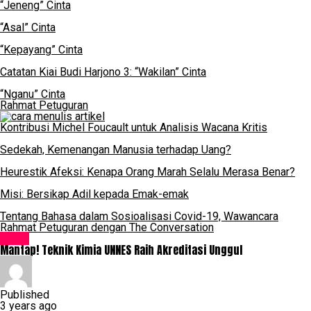
“Jeneng” Cinta
“Asal” Cinta
“Kepayang” Cinta
Catatan Kiai Budi Harjono 3: “Wakilan” Cinta
“Nganu” Cinta
Rahmat Petuguran
Kontribusi Michel Foucault untuk Analisis Wacana Kritis
Sedekah, Kemenangan Manusia terhadap Uang?
Heurestik Afeksi: Kenapa Orang Marah Selalu Merasa Benar?
Misi: Bersikap Adil kepada Emak-emak
Tentang Bahasa dalam Sosioalisasi Covid-19, Wawancara
Rahmat Petuguran dengan The Conversation
News
Mantap! Teknik Kimia UNNES Raih Akreditasi Unggul
Published
3 years ago