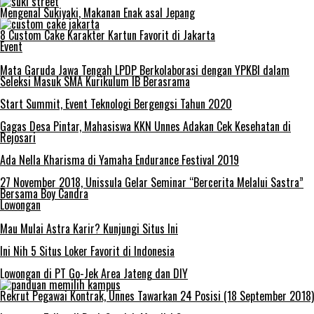
Mengenal Sukiyaki, Makanan Enak asal Jepang
8 Custom Cake Karakter Kartun Favorit di Jakarta
Event
Mata Garuda Jawa Tengah LPDP Berkolaborasi dengan YPKBI dalam
Seleksi Masuk SMA Kurikulum IB Berasrama
Start Summit, Event Teknologi Bergengsi Tahun 2020
Gagas Desa Pintar, Mahasiswa KKN Unnes Adakan Cek Kesehatan di
Rejosari
Ada Nella Kharisma di Yamaha Endurance Festival 2019
27 November 2018, Unissula Gelar Seminar “Bercerita Melalui Sastra”
Bersama Boy Candra
Lowongan
Mau Mulai Astra Karir? Kunjungi Situs Ini
Ini Nih 5 Situs Loker Favorit di Indonesia
Lowongan di PT Go-Jek Area Jateng dan DIY
Rekrut Pegawai Kontrak, Unnes Tawarkan 24 Posisi (18 September 2018)