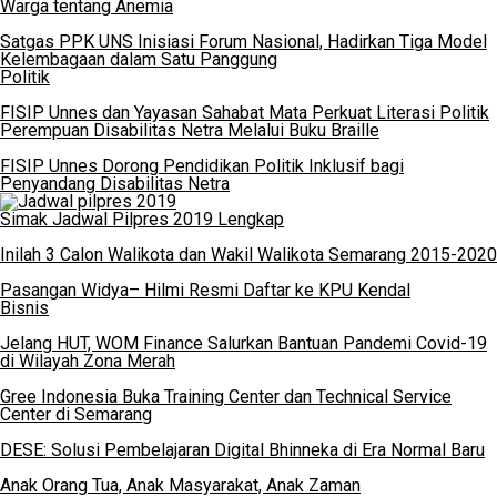
Warga tentang Anemia
Satgas PPK UNS Inisiasi Forum Nasional, Hadirkan Tiga Model
Kelembagaan dalam Satu Panggung
Politik
FISIP Unnes dan Yayasan Sahabat Mata Perkuat Literasi Politik
Perempuan Disabilitas Netra Melalui Buku Braille
FISIP Unnes Dorong Pendidikan Politik Inklusif bagi
Penyandang Disabilitas Netra
Simak Jadwal Pilpres 2019 Lengkap
Inilah 3 Calon Walikota dan Wakil Walikota Semarang 2015-2020
Pasangan Widya– Hilmi Resmi Daftar ke KPU Kendal
Bisnis
Jelang HUT, WOM Finance Salurkan Bantuan Pandemi Covid-19
di Wilayah Zona Merah
Gree Indonesia Buka Training Center dan Technical Service
Center di Semarang
DESE: Solusi Pembelajaran Digital Bhinneka di Era Normal Baru
Anak Orang Tua, Anak Masyarakat, Anak Zaman