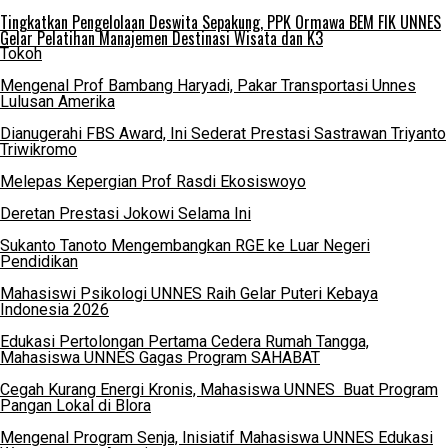
Tingkatkan Pengelolaan Deswita Sepakung, PPK Ormawa BEM FIK UNNES
Gelar Pelatihan Manajemen Destinasi Wisata dan K3
Tokoh
Mengenal Prof Bambang Haryadi, Pakar Transportasi Unnes
Lulusan Amerika
Dianugerahi FBS Award, Ini Sederat Prestasi Sastrawan Triyanto
Triwikromo
Melepas Kepergian Prof Rasdi Ekosiswoyo
Deretan Prestasi Jokowi Selama Ini
Sukanto Tanoto Mengembangkan RGE ke Luar Negeri
Pendidikan
Mahasiswi Psikologi UNNES Raih Gelar Puteri Kebaya
Indonesia 2026
Edukasi Pertolongan Pertama Cedera Rumah Tangga,
Mahasiswa UNNES Gagas Program SAHABAT
Cegah Kurang Energi Kronis, Mahasiswa UNNES Buat Program
Pangan Lokal di Blora
Mengenal Program Senja, Inisiatif Mahasiswa UNNES Edukasi