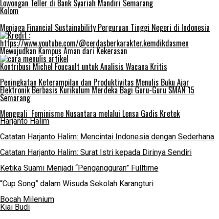
Lowongan Teller di Bank Syariah Mandiri Semarang
Kolom
Menjaga Financial Sustainability Perguruan Tinggi Negeri di Indonesia
Mewujudkan Kampus Aman dari Kekerasan
Kontribusi Michel Foucault untuk Analisis Wacana Kritis
Peningkatan Keterampilan dan Produktivitas Menulis Buku Ajar
Elektronik Berbasis Kurikulum Merdeka Bagi Guru-Guru SMAN 15
Semarang
Menggali Feminisme Nusantara melalui Lensa Gadis Kretek
Harjanto Halim
Catatan Harjanto Halim: Mencintai Indonesia dengan Sederhana
Catatan Harjanto Halim: Surat Istri kepada Dirinya Sendiri
Ketika Suami Menjadi “Pengangguran” Fulltime
“Cup Song” dalam Wisuda Sekolah Karangturi
Bocah Milenium
Kiai Budi