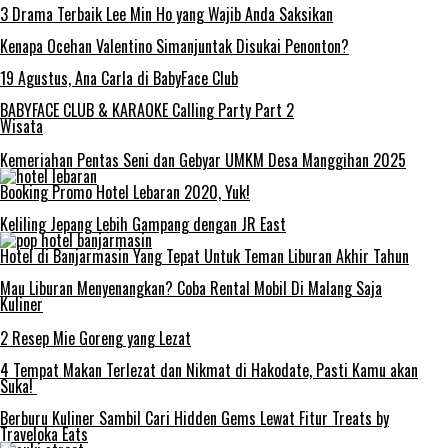
3 Drama Terbaik Lee Min Ho yang Wajib Anda Saksikan
Kenapa Ocehan Valentino Simanjuntak Disukai Penonton?
19 Agustus, Ana Carla di BabyFace Club
BABYFACE CLUB & KARAOKE Calling Party Part 2
Wisata
Kemeriahan Pentas Seni dan Gebyar UMKM Desa Manggihan 2025
Booking Promo Hotel Lebaran 2020, Yuk!
Keliling Jepang Lebih Gampang dengan JR East
Hotel di Banjarmasin Yang Tepat Untuk Teman Liburan Akhir Tahun
Mau Liburan Menyenangkan? Coba Rental Mobil Di Malang Saja
Kuliner
2 Resep Mie Goreng yang Lezat
4 Tempat Makan Terlezat dan Nikmat di Hakodate, Pasti Kamu akan
Suka!
Berburu Kuliner Sambil Cari Hidden Gems Lewat Fitur Treats by
Traveloka Eats