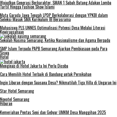
Wujudkan Generasi Berkarakter, SMAN 1 Subah Batang Adakan Lomba
Tartil Hingga Fashion Show Islami
Mata Garuda Jawa Tengah LPDP Berkolaborasi dengan YPKBI dalam
Seleksi Masuk SMA Kurikulum IB Berasrama
Mahasiswa PLS UNNES Optimalisasi Potensi Desa Melalui Literasi
Kewirausahaan
Sekolah Nasima Semarang, Ketika Nasionalisme dan Agama Berpadu
SMP Islam Terpadu PAPB Semarang Ajarkan Pembiasaan pada Para
Siswa
Hotel
Menginap di Hotel Jakarta Ini Perlu Dicoba
Cara Memilih Hotel Terbaik di Bandung untuk Pernikahan
Ingin Liburan dengan Suasana Desa? Nikmatilah Tiga Villa di Ungaran Ini
Star Hotel Semarang
Novotel Semarang
Hiburan
Kemeriahan Pentas Seni dan Gebyar UMKM Desa Manggihan 2025