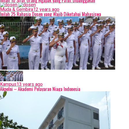
Inilah 10 Sifat Orang Ngapak yang Patut Dibanggakan
Muda & Gembira
12 years ago
Inilah 25 Rahasia Dosen yang Wajib Diketahui Mahasiswa
Kampus
13 years ago
Akpelni – Akademi Pelayaran Niaga Indonesia