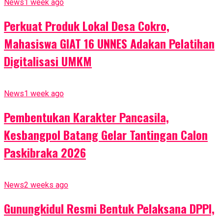
News
1 week ago
Perkuat Produk Lokal Desa Cokro,
Mahasiswa GIAT 16 UNNES Adakan Pelatihan
Digitalisasi UMKM
News
1 week ago
Pembentukan Karakter Pancasila,
Kesbangpol Batang Gelar Tantingan Calon
Paskibraka 2026
News
2 weeks ago
Gunungkidul Resmi Bentuk Pelaksana DPPI,