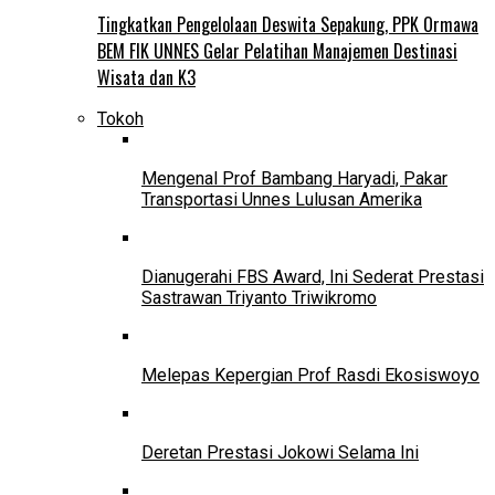
Tingkatkan Pengelolaan Deswita Sepakung, PPK Ormawa
BEM FIK UNNES Gelar Pelatihan Manajemen Destinasi
Wisata dan K3
Tokoh
Mengenal Prof Bambang Haryadi, Pakar
Transportasi Unnes Lulusan Amerika
Dianugerahi FBS Award, Ini Sederat Prestasi
Sastrawan Triyanto Triwikromo
Melepas Kepergian Prof Rasdi Ekosiswoyo
Deretan Prestasi Jokowi Selama Ini