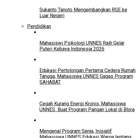
Sukanto Tanoto Mengembangkan RGE ke
Luar Negeri
Pendidikan
Mahasiswi Psikologi UNNES Raih Gelar
Puteri Kebaya Indonesia 2026
Edukasi Pertolongan Pertama Cedera Rumah
Tangga, Mahasiswa UNNES Gagas Program
SAHABAT
Cegah Kurang Energi Kronis, Mahasiswa
UNNES Buat Program Pangan Lokal di Blora
Mengenal Program Senja, Inisiatif
Mahasiswa UNNES Edukasi Warga tentang