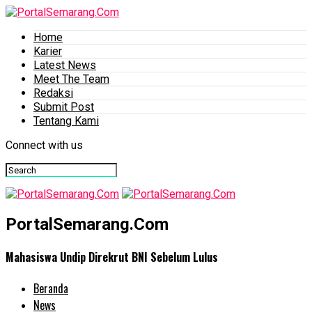
Home
Karier
Latest News
Meet The Team
Redaksi
Submit Post
Tentang Kami
Connect with us
PortalSemarang.Com
Mahasiswa Undip Direkrut BNI Sebelum Lulus
Beranda
News