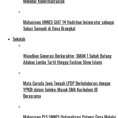
Menebar Kebermanfaatan
Mahasiswa UNNES GIAT 14 Hadirkan Incinerator sebagai
Solusi Sampah di Desa Brangkal
Sekolah
Wujudkan Generasi Berkarakter, SMAN 1 Subah Batang
Adakan Lomba Tartil Hingga Fashion Show Islami
Mata Garuda Jawa Tengah LPDP Berkolaborasi dengan
YPKBI dalam Seleksi Masuk SMA Kurikulum IB
Berasrama
Mahasiswa PLS UNNES Optimalisasi Potensi Desa Melalui