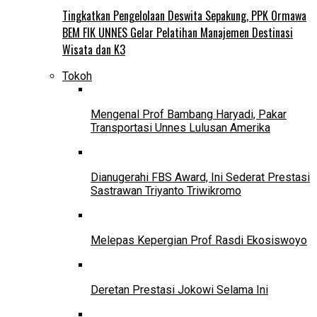
Tingkatkan Pengelolaan Deswita Sepakung, PPK Ormawa
BEM FIK UNNES Gelar Pelatihan Manajemen Destinasi
Wisata dan K3
Tokoh
Mengenal Prof Bambang Haryadi, Pakar
Transportasi Unnes Lulusan Amerika
Dianugerahi FBS Award, Ini Sederat Prestasi
Sastrawan Triyanto Triwikromo
Melepas Kepergian Prof Rasdi Ekosiswoyo
Deretan Prestasi Jokowi Selama Ini