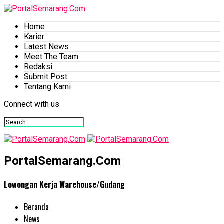
Home
Karier
Latest News
Meet The Team
Redaksi
Submit Post
Tentang Kami
Connect with us
PortalSemarang.Com
Lowongan Kerja Warehouse/Gudang
Beranda
News