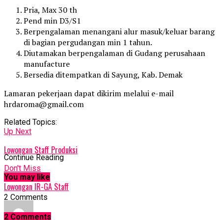
Pria, Max 30 th
Pend min D3/S1
Berpengalaman menangani alur masuk/keluar barang
di bagian pergudangan min 1 tahun.
Diutamakan berpengalaman di Gudang perusahaan
manufacture
Bersedia ditempatkan di Sayung, Kab. Demak
Lamaran pekerjaan dapat dikirim melalui e-mail
hrdaroma@gmail.com
Related Topics:
Up Next
Lowongan Staff Produksi
Continue Reading
Don't Miss
You may like
Lowongan IR-GA Staff
2 Comments
2 Comments