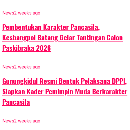
News
2 weeks ago
Pembentukan Karakter Pancasila,
Kesbangpol Batang Gelar Tantingan Calon
Paskibraka 2026
News
2 weeks ago
Gunungkidul Resmi Bentuk Pelaksana DPPI,
Siapkan Kader Pemimpin Muda Berkarakter
Pancasila
News
2 weeks ago