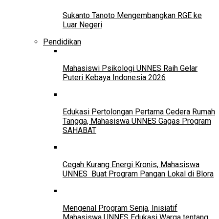
Sukanto Tanoto Mengembangkan RGE ke
Luar Negeri
Pendidikan
Mahasiswi Psikologi UNNES Raih Gelar
Puteri Kebaya Indonesia 2026
Edukasi Pertolongan Pertama Cedera Rumah
Tangga, Mahasiswa UNNES Gagas Program
SAHABAT
Cegah Kurang Energi Kronis, Mahasiswa
UNNES Buat Program Pangan Lokal di Blora
Mengenal Program Senja, Inisiatif
Mahasiswa UNNES Edukasi Warga tentang