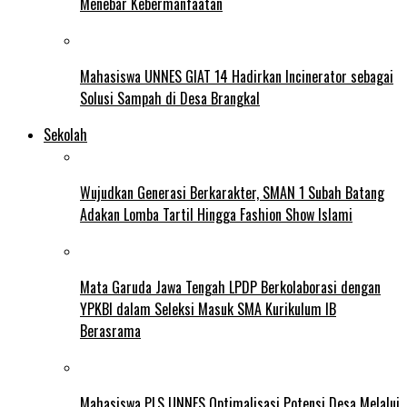
Menebar Kebermanfaatan
Mahasiswa UNNES GIAT 14 Hadirkan Incinerator sebagai
Solusi Sampah di Desa Brangkal
Sekolah
Wujudkan Generasi Berkarakter, SMAN 1 Subah Batang
Adakan Lomba Tartil Hingga Fashion Show Islami
Mata Garuda Jawa Tengah LPDP Berkolaborasi dengan
YPKBI dalam Seleksi Masuk SMA Kurikulum IB
Berasrama
Mahasiswa PLS UNNES Optimalisasi Potensi Desa Melalui