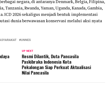
 berbagai negara, di antaranya Denmark, Belgia, Filipina,
ia, Tanzania, Rwanda, Yaman, Uganda, Kanada, Gambia,
sia. ICD 2026 sekaligus menjadi bentuk implementasi
putasi dunia berwawasan konservasi melalui aksi nyata
ASYARAKAT
UNNES
UP NEXT
udaya
Resmi Dilantik, Duta Pancasila
Paskibraka Indonesia Kota
Pekalongan Siap Perkuat Aktualisasi
Nilai Pancasila