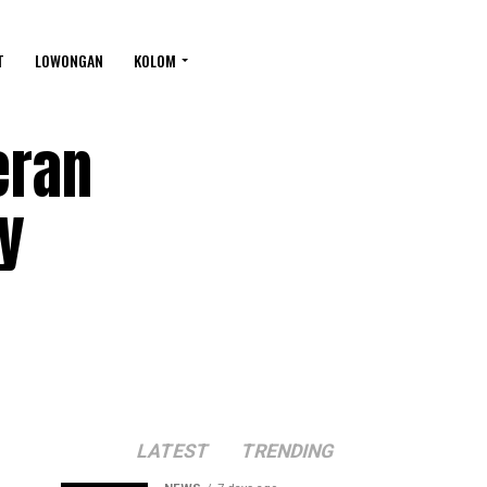
T
LOWONGAN
KOLOM
eran
y
LATEST
TRENDING