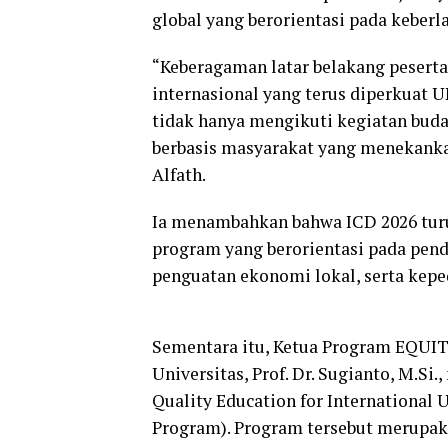
global yang berorientasi pada keber
“Keberagaman latar belakang pesert
internasional yang terus diperkuat 
tidak hanya mengikuti kegiatan buda
berbasis masyarakat yang menekankan
Alfath.
Ia menambahkan bahwa ICD 2026 tur
program yang berorientasi pada pend
penguatan ekonomi lokal, serta kepe
Sementara itu, Ketua Program EQUIT
Universitas, Prof. Dr. Sugianto, M.S
Quality Education for International
Program). Program tersebut merupak