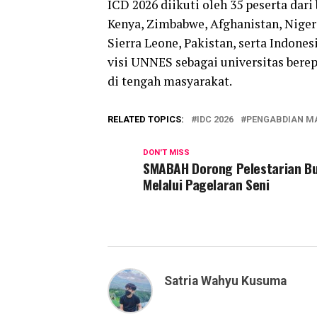
ICD 2026 diikuti oleh 35 peserta dari
Kenya, Zimbabwe, Afghanistan, Niger
Sierra Leone, Pakistan, serta Indone
visi UNNES sebagai universitas bere
di tengah masyarakat.
RELATED TOPICS:
IDC 2026
PENGABDIAN M
DON'T MISS
SMABAH Dorong Pelestarian B
Melalui Pagelaran Seni
Satria Wahyu Kusuma