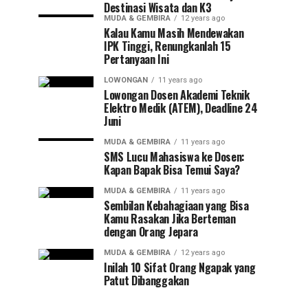
Destinasi Wisata dan K3
MUDA & GEMBIRA
12 years ago
Kalau Kamu Masih Mendewakan
IPK Tinggi, Renungkanlah 15
Pertanyaan Ini
LOWONGAN
11 years ago
Lowongan Dosen Akademi Teknik
Elektro Medik (ATEM), Deadline 24
Juni
MUDA & GEMBIRA
11 years ago
SMS Lucu Mahasiswa ke Dosen:
Kapan Bapak Bisa Temui Saya?
MUDA & GEMBIRA
11 years ago
Sembilan Kebahagiaan yang Bisa
Kamu Rasakan Jika Berteman
dengan Orang Jepara
MUDA & GEMBIRA
12 years ago
Inilah 10 Sifat Orang Ngapak yang
Patut Dibanggakan