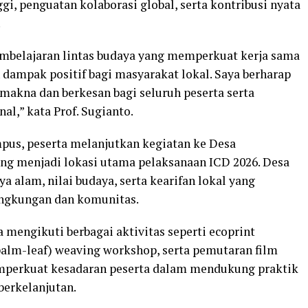
gi, penguatan kolaborasi global, serta kontribusi nyata
.
mbelajaran lintas budaya yang memperkuat kerja sama
 dampak positif bagi masyarakat lokal. Saya berharap
akna dan berkesan bagi seluruh peserta serta
l,” kata Prof. Sugianto.
pus, peserta melanjutkan kegiatan ke Desa
ng menjadi lokasi utama pelaksanaan ICD 2026. Desa
a alam, nilai budaya, serta kearifan lokal yang
ingkungan dan komunitas.
 mengikuti berbagai aktivitas seperti ecoprint
(palm-leaf) weaving workshop, serta pemutaran film
emperkuat kesadaran peserta dalam mendukung praktik
berkelanjutan.