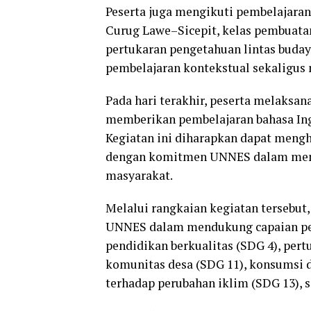
Peserta juga mengikuti pembelajaran
Curug Lawe–Sicepit, kelas pembuatan 
pertukaran pengetahuan lintas buda
pembelajaran kontekstual sekaligus 
Pada hari terakhir, peserta melaks
memberikan pembelajaran bahasa Ingg
Kegiatan ini diharapkan dapat mengh
dengan komitmen UNNES dalam mempe
masyarakat.
Melalui rangkaian kegiatan tersebut
UNNES dalam mendukung capaian pe
pendidikan berkualitas (SDG 4), pe
komunitas desa (SDG 11), konsumsi d
terhadap perubahan iklim (SDG 13), s