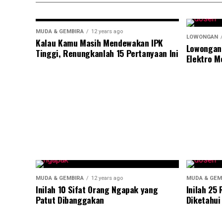
MUDA & GEMBIRA
12 years ago
LOWONGAN
Kalau Kamu Masih Mendewakan IPK
Lowongan
Tinggi, Renungkanlah 15 Pertanyaan Ini
Elektro M
MUDA & GEMBIRA
12 years ago
MUDA & GEM
Inilah 10 Sifat Orang Ngapak yang
Inilah 25
Patut Dibanggakan
Diketahui