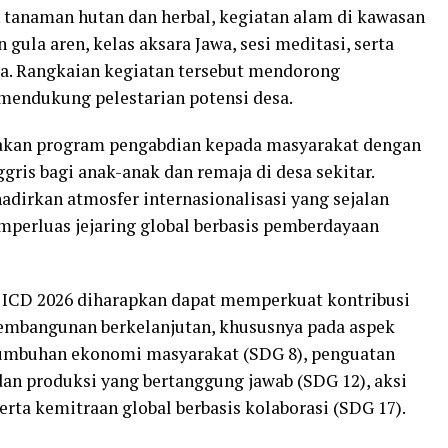
 tanaman hutan dan herbal, kegiatan alam di kawasan
gula aren, kelas aksara Jawa, sesi meditasi, serta
ya. Rangkaian kegiatan tersebut mendorong
mendukung pelestarian potensi desa.
anakan program pengabdian kepada masyarakat dengan
ris bagi anak-anak dan remaja di desa sekitar.
adirkan atmosfer internasionalisasi yang sejalan
rluas jejaring global berbasis pemberdayaan
, ICD 2026 diharapkan dapat memperkuat kontribusi
mbangunan berkelanjutan, khususnya pada aspek
rtumbuhan ekonomi masyarakat (SDG 8), penguatan
an produksi yang bertanggung jawab (SDG 12), aksi
erta kemitraan global berbasis kolaborasi (SDG 17).