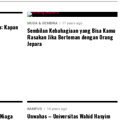
MUDA & GEMBIRA
11 years ago
n: Kapan
Sembilan Kebahagiaan yang Bisa Kamu
Rasakan Jika Berteman dengan Orang
Jepara
KAMPUS
14 years ago
 Niaga
Unwahas – Universitas Wahid Hasyim