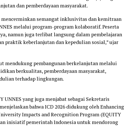
lanjutan dan pemberdayaan masyarakat.
a mencerminkan semangat inklusivitas dan kemitraan
UNNES melalui program-program kolaboratif. Peserta
ya, namun juga terlibat langsung dalam pembelajaran
 praktik keberlanjutan dan kepedulian sosial,” ujar
ut mendukung pembangunan berkelanjutan melalui
idikan berkualitas, pemberdayaan masyarakat,
dulian terhadap lingkungan.
Y UNNES yang juga menjabat sebagai Sekretaris
i., menjelaskan bahwa ICD 2026 didukung oleh Enhancing
 University Impacts and Recognition Program (EQUITY
an inisiatif pemerintah Indonesia untuk mendorong