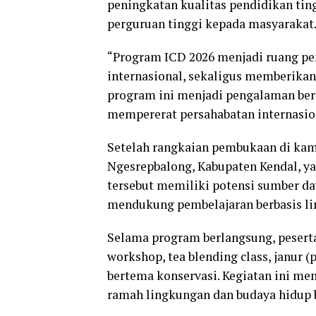
peningkatan kualitas pendidikan ting
perguruan tinggi kepada masyarakat
“Program ICD 2026 menjadi ruang pe
internasional, sekaligus memberikan
program ini menjadi pengalaman berm
mempererat persahabatan internasiona
Setelah rangkaian pembukaan di kam
Ngesrepbalong, Kabupaten Kendal, ya
tersebut memiliki potensi sumber day
mendukung pembelajaran berbasis l
Selama program berlangsung, peserta
workshop, tea blending class, janur 
bertema konservasi. Kegiatan ini m
ramah lingkungan dan budaya hidup 