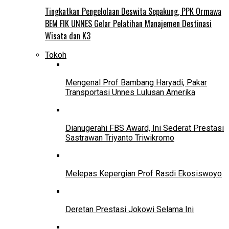
Tingkatkan Pengelolaan Deswita Sepakung, PPK Ormawa
BEM FIK UNNES Gelar Pelatihan Manajemen Destinasi
Wisata dan K3
Tokoh
Mengenal Prof Bambang Haryadi, Pakar
Transportasi Unnes Lulusan Amerika
Dianugerahi FBS Award, Ini Sederat Prestasi
Sastrawan Triyanto Triwikromo
Melepas Kepergian Prof Rasdi Ekosiswoyo
Deretan Prestasi Jokowi Selama Ini