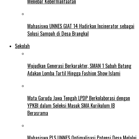
Menebar Kebermanfaatan
Mahasiswa UNNES GIAT 14 Hadirkan Incinerator sebagai
Solusi Sampah di Desa Brangkal
Sekolah
Wujudkan Generasi Berkarakter, SMAN 1 Subah Batang
Adakan Lomba Tartil Hingga Fashion Show Islami
Mata Garuda Jawa Tengah LPDP Berkolaborasi dengan
YPKBI dalam Seleksi Masuk SMA Kurikulum IB
Berasrama
Mahasiswa PLS UNNES Optimalisasi Potensi Desa Melalui