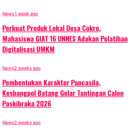
News
1 week ago
Perkuat Produk Lokal Desa Cokro,
Mahasiswa GIAT 16 UNNES Adakan Pelatihan
Digitalisasi UMKM
News
2 weeks ago
Pembentukan Karakter Pancasila,
Kesbangpol Batang Gelar Tantingan Calon
Paskibraka 2026
News
2 weeks ago