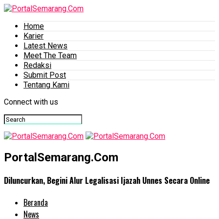
Home
Karier
Latest News
Meet The Team
Redaksi
Submit Post
Tentang Kami
Connect with us
PortalSemarang.Com
Diluncurkan, Begini Alur Legalisasi Ijazah Unnes Secara Online
Beranda
News