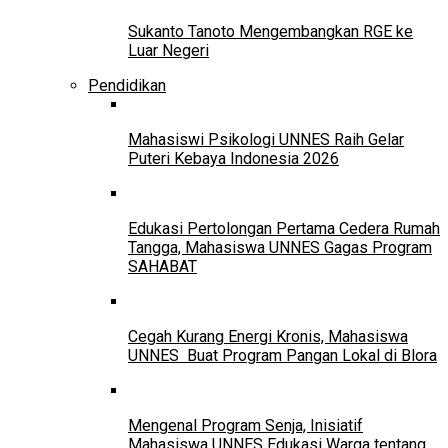
Sukanto Tanoto Mengembangkan RGE ke
Luar Negeri
Pendidikan
Mahasiswi Psikologi UNNES Raih Gelar
Puteri Kebaya Indonesia 2026
Edukasi Pertolongan Pertama Cedera Rumah
Tangga, Mahasiswa UNNES Gagas Program
SAHABAT
Cegah Kurang Energi Kronis, Mahasiswa
UNNES Buat Program Pangan Lokal di Blora
Mengenal Program Senja, Inisiatif
Mahasiswa UNNES Edukasi Warga tentang