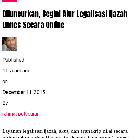
Diluncurkan, Begini Alur Legalisasi Ijazah
Unnes Secara Online
Published
11 years ago
on
December 11, 2015
By
rahmat petuguran
Layanan legalisasi ijazah, akta, dan transkrip nilai secara
online diluncurkan Universitas Negeri Semarang (Unnes),