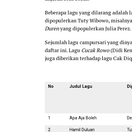
Beberapa lagu yang dilarang adalah 
dipopulerkan Tuty Wibowo, misalnya, 
Duren
yang dipopulerkan Julia Perez.
Sejumlah lagu campursari yang diny
daftar ini. Lagu
Cucak Rowo
(Didi Kem
juga diberikan terhadap lagu Cak Di
No
Judul Lagu
Di
1
Apa Aja Boleh
De
2
Hamil Duluan
Tu