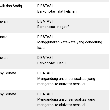
wik dan Sodiq
DIBATASI
Berkonotasi alat kelamin
awan
DIBATASI
Berkonotasi negatif
nata
DIBATASI
Menggunakan kata-kata yang cenderung
kasar
awan
DIBATASI
Berkonotasi Cabul
ny Sonata
DIBATASI
Mengandung unsur sensualitas yang
mengarah ke aktivitas sensual
ny Sonata
DIBATASI
Mengandung unsur sensualitas yang
mengarah ke aktivitas sensual