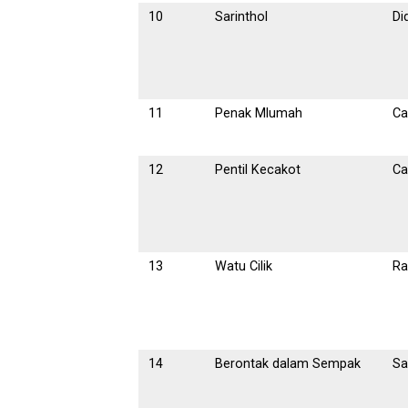
10
Sarinthol
Di
11
Penak Mlumah
Ca
12
Pentil Kecakot
Ca
13
Watu Cilik
Ra
14
Berontak dalam Sempak
Sa