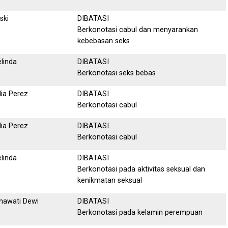
ski
DIBATASI
Berkonotasi cabul dan menyarankan
kebebasan seks
linda
DIBATASI
Berkonotasi seks bebas
lia Perez
DIBATASI
Berkonotasi cabul
lia Perez
DIBATASI
Berkonotasi cabul
linda
DIBATASI
Berkonotasi pada aktivitas seksual dan
kenikmatan seksual
nawati Dewi
DIBATASI
Berkonotasi pada kelamin perempuan