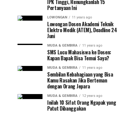
IPK Tinggi, Renungkanlah 15
Pertanyaan Ini
LOWONGAN
11 years ago
Lowongan Dosen Akademi Teknik
Elektro Medik (ATEM), Deadline 24
Juni
MUDA & GEMBIRA
11 years ago
SMS Lucu Mahasiswa ke Dosen:
Kapan Bapak Bisa Temui Saya?
MUDA & GEMBIRA
11 years ago
Sembilan Kebahagiaan yang Bisa
Kamu Rasakan Jika Berteman
dengan Orang Jepara
MUDA & GEMBIRA
12 years ago
Inilah 10 Sifat Orang Ngapak yang
Patut Dibanggakan