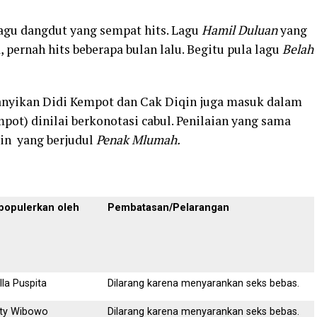
lagu dangdut yang sempat hits. Lagu
Hamil Duluan
yang
pernah hits beberapa bulan lalu. Begitu pula lagu
Belah
anyikan Didi Kempot dan Cak Diqin juga masuk dalam
pot) dinilai berkonotasi cabul. Penilaian yang sama
qin yang berjudul
Penak Mlumah.
populerkan oleh
Pembatasan/Pelarangan
lla Puspita
Dilarang karena menyarankan seks bebas.
ty Wibowo
Dilarang karena menyarankan seks bebas.