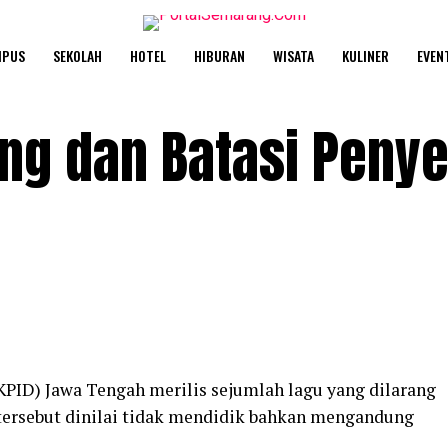
MPUS
SEKOLAH
HOTEL
HIBURAN
WISATA
KULINER
EVEN
ang dan Batasi Peny
KPID) Jawa Tengah merilis sejumlah lagu yang dilarang
 tersebut dinilai tidak mendidik bahkan mengandung