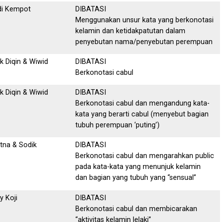
di Kempot
DIBATASI
Menggunakan unsur kata yang berkonotasi
kelamin dan ketidakpatutan dalam
penyebutan nama/penyebutan perempuan
k Diqin & Wiwid
DIBATASI
Berkonotasi cabul
k Diqin & Wiwid
DIBATASI
Berkonotasi cabul dan mengandung kata-
kata yang berarti cabul (menyebut bagian
tubuh perempuan ‘puting’)
tna & Sodik
DIBATASI
Berkonotasi cabul dan mengarahkan public
pada kata-kata yang menunjuk kelamin
dan bagian yang tubuh yang “sensual”
y Koji
DIBATASI
Berkonotasi cabul dan membicarakan
“aktivitas kelamin lelaki”