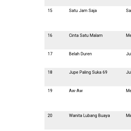
15
Satu Jam Saja
Sa
16
Cinta Satu Malam
Me
17
Belah Duren
Ju
18
Jupe Paling Suka 69
Ju
19
Aw-Aw
Me
20
Wanita Lubang Buaya
Mi