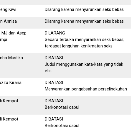
eng Kiwi
Dilarang karena menyarankan seks bebas.
n Annisa
Dilarang karena menyarankan seks bebas.
a MJ dan Asep
DILARANG
mpi
Secara terbuka menyarankan seks bebas;
terdapat lenguhan kenikmatan seks
mba Mustika
DIBATASI
Judul menggunakan kata-kata yang tidak
etis
zza Kirana
DIBATASI
Menyarankan pengabsahan perselingkuhan
di Kempot
DIBATASI
Berkonotasi cabul
di Kempot
DIBATASI
Berkonotasi cabul