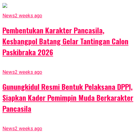
News
2 weeks ago
Pembentukan Karakter Pancasila,
Kesbangpol Batang Gelar Tantingan Calon
Paskibraka 2026
News
2 weeks ago
Gunungkidul Resmi Bentuk Pelaksana DPPI,
Siapkan Kader Pemimpin Muda Berkarakter
Pancasila
News
2 weeks ago