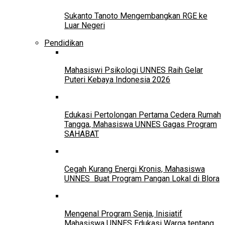
Sukanto Tanoto Mengembangkan RGE ke
Luar Negeri
Pendidikan
Mahasiswi Psikologi UNNES Raih Gelar
Puteri Kebaya Indonesia 2026
Edukasi Pertolongan Pertama Cedera Rumah
Tangga, Mahasiswa UNNES Gagas Program
SAHABAT
Cegah Kurang Energi Kronis, Mahasiswa
UNNES Buat Program Pangan Lokal di Blora
Mengenal Program Senja, Inisiatif
Mahasiswa UNNES Edukasi Warga tentang