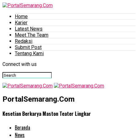
Home
Karier
Latest News
Meet The Team
Redaksi
Submit Post
Tentang Kami
Connect with us
PortalSemarang.Com
Kesetian Berkarya Maston Teater Lingkar
Beranda
News