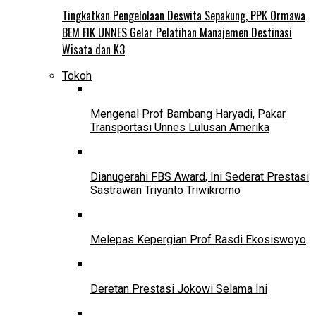
Tingkatkan Pengelolaan Deswita Sepakung, PPK Ormawa
BEM FIK UNNES Gelar Pelatihan Manajemen Destinasi
Wisata dan K3
Tokoh
Mengenal Prof Bambang Haryadi, Pakar
Transportasi Unnes Lulusan Amerika
Dianugerahi FBS Award, Ini Sederat Prestasi
Sastrawan Triyanto Triwikromo
Melepas Kepergian Prof Rasdi Ekosiswoyo
Deretan Prestasi Jokowi Selama Ini