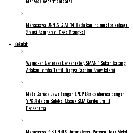
Menebar Kebermanfaatan
Mahasiswa UNNES GIAT 14 Hadirkan Incinerator sebagai
Solusi Sampah di Desa Brangkal
Sekolah
Wujudkan Generasi Berkarakter, SMAN 1 Subah Batang
Adakan Lomba Tartil Hingga Fashion Show Islami
Mata Garuda Jawa Tengah LPDP Berkolaborasi dengan
YPKBI dalam Seleksi Masuk SMA Kurikulum IB
Berasrama
Mahasiswa PLS UNNES Optimalisasi Potensi Desa Melalui