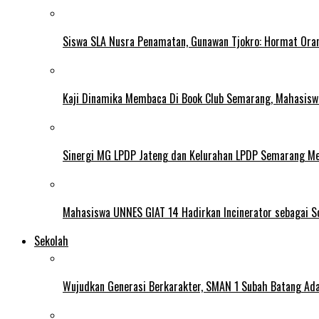
Siswa SLA Nusra Penamatan, Gunawan Tjokro: Hormat Ora
Kaji Dinamika Membaca Di Book Club Semarang, Mahasiswa 
Sinergi MG LPDP Jateng dan Kelurahan LPDP Semarang M
Mahasiswa UNNES GIAT 14 Hadirkan Incinerator sebagai S
Sekolah
Wujudkan Generasi Berkarakter, SMAN 1 Subah Batang Ada