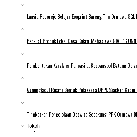
Lansia Podorejo Belajar Ecoprint Bareng Tim Ormawa SG
Perkuat Produk Lokal Desa Cokro, Mahasiswa GIAT 16 UNN
Pembentukan Karakter Pancasila, Kesbangpol Batang Gela
Gunungkidul Resmi Bentuk Pelaksana DPPI, Siapkan Kader
Tingkatkan Pengelolaan Deswita Sepakung, PPK Ormawa B
Tokoh