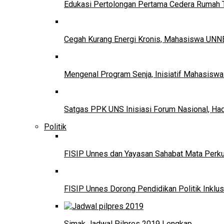
Edukasi Pertolongan Pertama Cedera Ruma
Cegah Kurang Energi Kronis, Mahasiswa UNNE
Mengenal Program Senja, Inisiatif Mahasisw
Satgas PPK UNS Inisiasi Forum Nasional, Ha
Politik
FISIP Unnes dan Yayasan Sahabat Mata Perkuat
FISIP Unnes Dorong Pendidikan Politik Inklus
Simak Jadwal Pilpres 2019 Lengkap