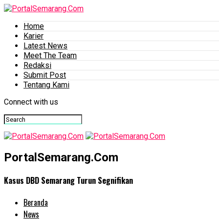
Home
Karier
Latest News
Meet The Team
Redaksi
Submit Post
Tentang Kami
Connect with us
PortalSemarang.Com
Kasus DBD Semarang Turun Segnifikan
Beranda
News