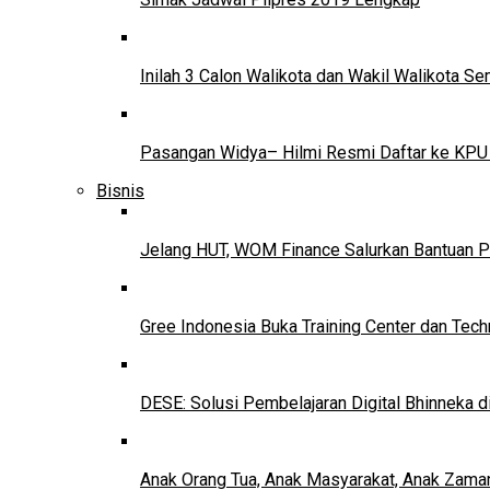
Inilah 3 Calon Walikota dan Wakil Walikota 
Pasangan Widya– Hilmi Resmi Daftar ke KPU
Bisnis
Jelang HUT, WOM Finance Salurkan Bantuan P
Gree Indonesia Buka Training Center dan Tech
DESE: Solusi Pembelajaran Digital Bhinneka d
Anak Orang Tua, Anak Masyarakat, Anak Zama