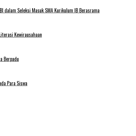
BI dalam Seleksi Masuk SMA Kurikulum IB Berasrama
Literasi Kewirausahaan
ma Berpadu
ada Para Siswa