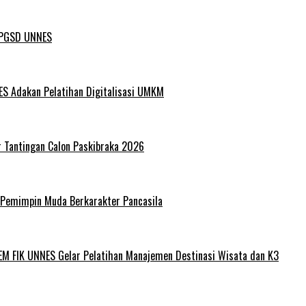
L PGSD UNNES
ES Adakan Pelatihan Digitalisasi UMKM
r Tantingan Calon Paskibraka 2026
 Pemimpin Muda Berkarakter Pancasila
EM FIK UNNES Gelar Pelatihan Manajemen Destinasi Wisata dan K3