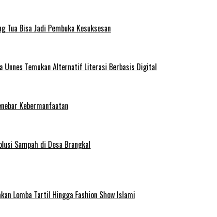
ng Tua Bisa Jadi Pembuka Kesuksesan
Unnes Temukan Alternatif Literasi Berbasis Digital
enebar Kebermanfaatan
olusi Sampah di Desa Brangkal
kan Lomba Tartil Hingga Fashion Show Islami