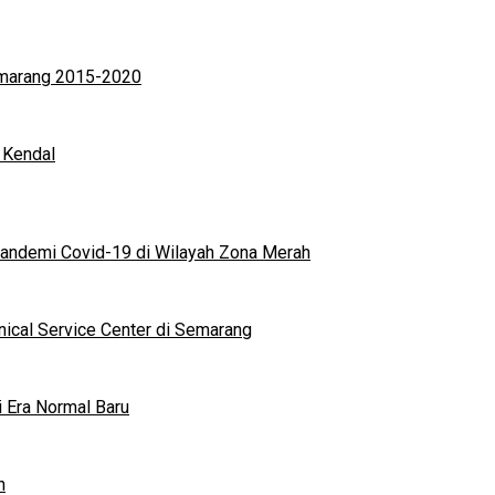
Semarang 2015-2020
 Kendal
andemi Covid-19 di Wilayah Zona Merah
nical Service Center di Semarang
i Era Normal Baru
n