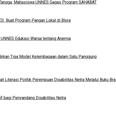
h Tangga, Mahasiswa UNNES Gagas Program SAHABAT
S Buat Program Pangan Lokal di Blora
a UNNES Edukasi Warga tentang Anemia
dirkan Tiga Model Kelembagaan dalam Satu Panggung
 Literasi Politik Perempuan Disabilitas Netra Melalui Buku Brai
if bagi Penyandang Disabilitas Netra