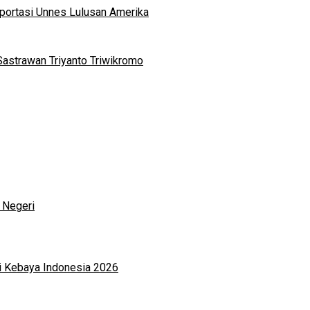
portasi Unnes Lulusan Amerika
Sastrawan Triyanto Triwikromo
 Negeri
i Kebaya Indonesia 2026