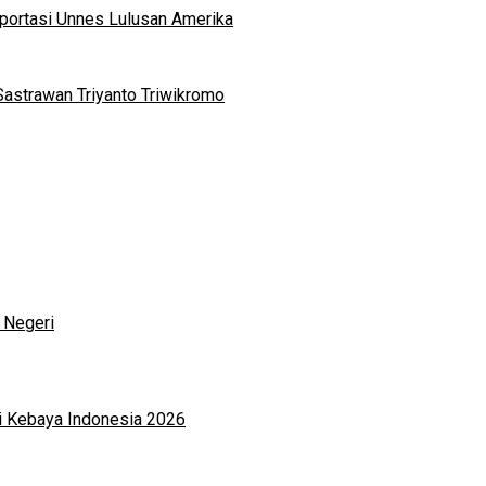
portasi Unnes Lulusan Amerika
Sastrawan Triyanto Triwikromo
 Negeri
i Kebaya Indonesia 2026