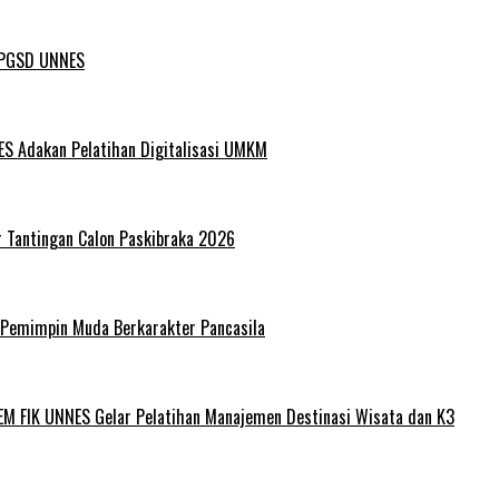
L PGSD UNNES
ES Adakan Pelatihan Digitalisasi UMKM
r Tantingan Calon Paskibraka 2026
 Pemimpin Muda Berkarakter Pancasila
EM FIK UNNES Gelar Pelatihan Manajemen Destinasi Wisata dan K3