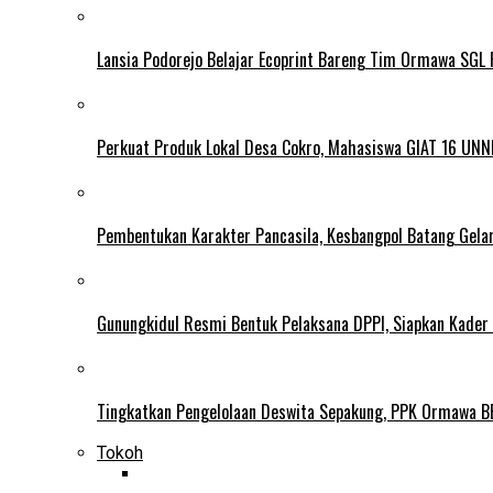
Lansia Podorejo Belajar Ecoprint Bareng Tim Ormawa SG
Perkuat Produk Lokal Desa Cokro, Mahasiswa GIAT 16 UNN
Pembentukan Karakter Pancasila, Kesbangpol Batang Gela
Gunungkidul Resmi Bentuk Pelaksana DPPI, Siapkan Kader
Tingkatkan Pengelolaan Deswita Sepakung, PPK Ormawa B
Tokoh