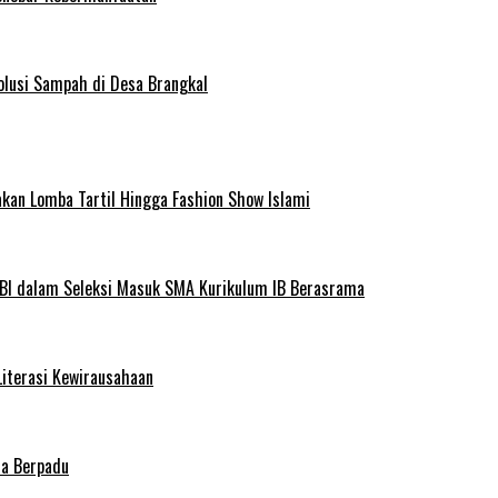
olusi Sampah di Desa Brangkal
kan Lomba Tartil Hingga Fashion Show Islami
BI dalam Seleksi Masuk SMA Kurikulum IB Berasrama
Literasi Kewirausahaan
ma Berpadu