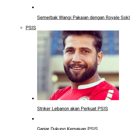
Semerbak Wangi Pakaian dengan Royale Sokl
PSIS
Striker Lebanon akan Perkuat PSIS
Ganjar Dukung Kemajuan PSIS