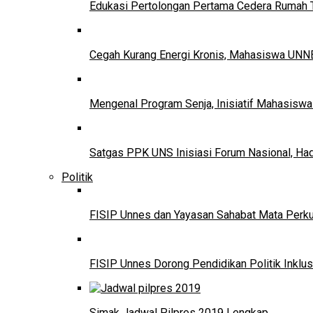
Edukasi Pertolongan Pertama Cedera Ruma
Cegah Kurang Energi Kronis, Mahasiswa UNNE
Mengenal Program Senja, Inisiatif Mahasisw
Satgas PPK UNS Inisiasi Forum Nasional, Ha
Politik
FISIP Unnes dan Yayasan Sahabat Mata Perkuat
FISIP Unnes Dorong Pendidikan Politik Inklus
Simak Jadwal Pilpres 2019 Lengkap