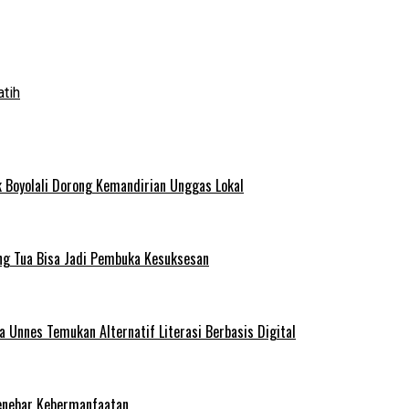
atih
 Boyolali Dorong Kemandirian Unggas Lokal
ng Tua Bisa Jadi Pembuka Kesuksesan
Unnes Temukan Alternatif Literasi Berbasis Digital
enebar Kebermanfaatan