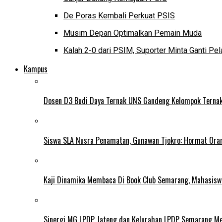
De Poras Kembali Perkuat PSIS
Musim Depan Optimalkan Pemain Muda
Kalah 2-0 dari PSIM, Suporter Minta Ganti Pel
Kampus
Dosen D3 Budi Daya Ternak UNS Gandeng Kelompok Ternak
Siswa SLA Nusra Penamatan, Gunawan Tjokro: Hormat Ora
Kaji Dinamika Membaca Di Book Club Semarang, Mahasiswa 
Sinergi MG LPDP Jateng dan Kelurahan LPDP Semarang M