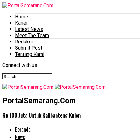
Home
Karier
Latest News
Meet The Team
Redaksi
Submit Post
Tentang Kami
Connect with us
PortalSemarang.Com
Rp 100 Juta Untuk Kalibanteng Kulon
Beranda
News