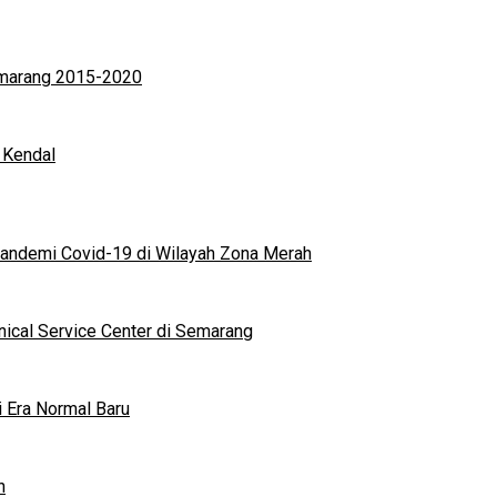
Semarang 2015-2020
 Kendal
andemi Covid-19 di Wilayah Zona Merah
nical Service Center di Semarang
i Era Normal Baru
n