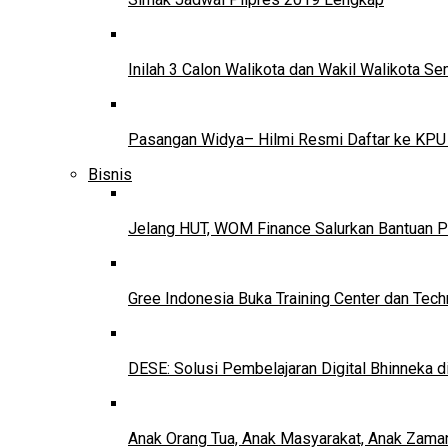
Inilah 3 Calon Walikota dan Wakil Walikota 
Pasangan Widya– Hilmi Resmi Daftar ke KPU
Bisnis
Jelang HUT, WOM Finance Salurkan Bantuan P
Gree Indonesia Buka Training Center dan Tech
DESE: Solusi Pembelajaran Digital Bhinneka d
Anak Orang Tua, Anak Masyarakat, Anak Zama