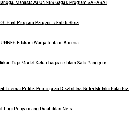
h Tangga, Mahasiswa UNNES Gagas Program SAHABAT
S Buat Program Pangan Lokal di Blora
a UNNES Edukasi Warga tentang Anemia
dirkan Tiga Model Kelembagaan dalam Satu Panggung
 Literasi Politik Perempuan Disabilitas Netra Melalui Buku Brai
if bagi Penyandang Disabilitas Netra