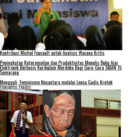
Kontribusi Michel Foucault untuk Analisis Wacana Kritis
Peningkatan Keterampilan dan Produktivitas Menulis Buku Ajar
Elektronik Berbasis Kurikulum Merdeka Bagi Guru-Guru SMAN 15
Semarang
Menggali Feminisme Nusantara melalui Lensa Gadis Kretek
Harjanto Halim