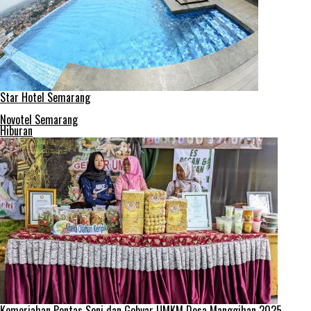
Star Hotel Semarang
Novotel Semarang
Hiburan
Kemeriahan Pentas Seni dan Gebyar UMKM Desa Manggihan 2025