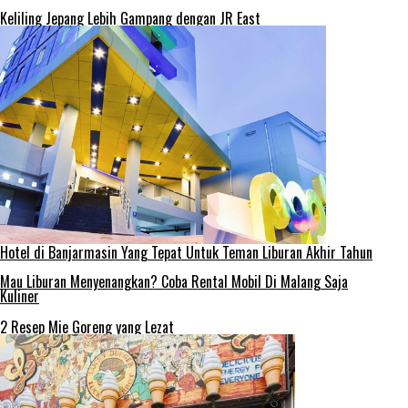
Keliling Jepang Lebih Gampang dengan JR East
Hotel di Banjarmasin Yang Tepat Untuk Teman Liburan Akhir Tahun
Mau Liburan Menyenangkan? Coba Rental Mobil Di Malang Saja
Kuliner
2 Resep Mie Goreng yang Lezat