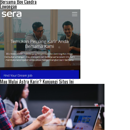
Bersama Boy Candra
Lowongan
Mau Mulai Astra Karir? Kunjungi Situs Ini