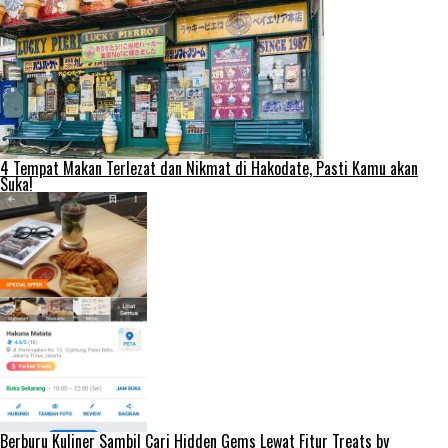
4 Tempat Makan Terlezat dan Nikmat di Hakodate, Pasti Kamu akan
Suka!
Berburu Kuliner Sambil Cari Hidden Gems Lewat Fitur Treats by