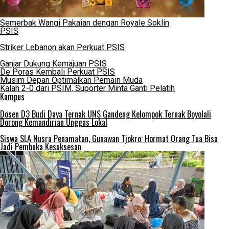
Semerbak Wangi Pakaian dengan Royale Soklin
PSIS
Striker Lebanon akan Perkuat PSIS
Ganjar Dukung Kemajuan PSIS
De Poras Kembali Perkuat PSIS
Musim Depan Optimalkan Pemain Muda
Kalah 2-0 dari PSIM, Suporter Minta Ganti Pelatih
Kampus
Dosen D3 Budi Daya Ternak UNS Gandeng Kelompok Ternak Boyolali
Dorong Kemandirian Unggas Lokal
Siswa SLA Nusra Penamatan, Gunawan Tjokro: Hormat Orang Tua Bisa
Jadi Pembuka Kesuksesan