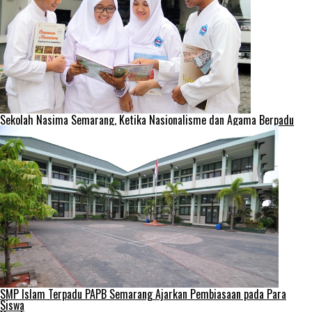
Sekolah Nasima Semarang, Ketika Nasionalisme dan Agama Berpadu
SMP Islam Terpadu PAPB Semarang Ajarkan Pembiasaan pada Para
Siswa