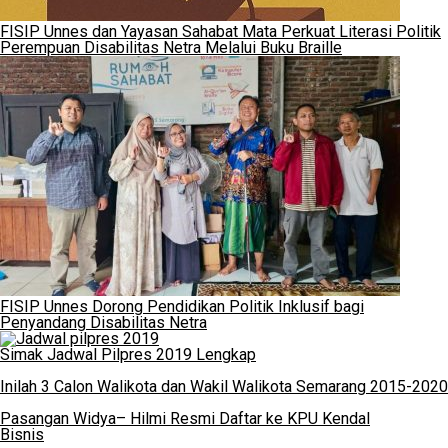
FISIP Unnes dan Yayasan Sahabat Mata Perkuat Literasi Politik
Perempuan Disabilitas Netra Melalui Buku Braille
FISIP Unnes Dorong Pendidikan Politik Inklusif bagi
Penyandang Disabilitas Netra
Simak Jadwal Pilpres 2019 Lengkap
Inilah 3 Calon Walikota dan Wakil Walikota Semarang 2015-2020
Pasangan Widya– Hilmi Resmi Daftar ke KPU Kendal
Bisnis