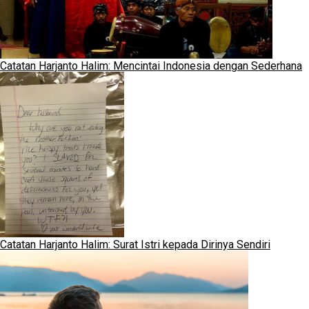
Catatan Harjanto Halim: Mencintai Indonesia dengan Sederhana
Catatan Harjanto Halim: Surat Istri kepada Dirinya Sendiri