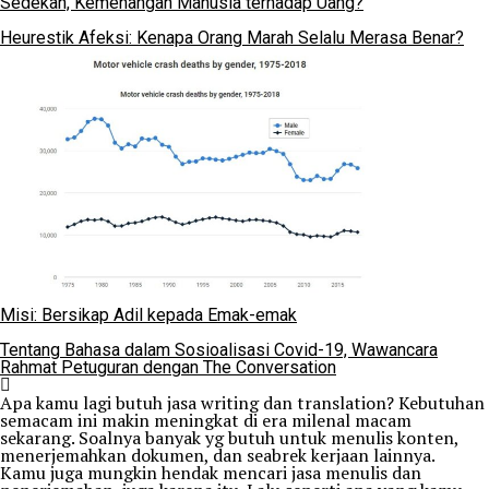
Sedekah, Kemenangan Manusia terhadap Uang?
Heurestik Afeksi: Kenapa Orang Marah Selalu Merasa Benar?
Misi: Bersikap Adil kepada Emak-emak
Tentang Bahasa dalam Sosioalisasi Covid-19, Wawancara
Rahmat Petuguran dengan The Conversation
Apa kamu lagi butuh jasa writing dan translation? Kebutuhan
semacam ini makin meningkat di era milenal macam
sekarang. Soalnya banyak yg butuh untuk menulis konten,
menerjemahkan dokumen, dan seabrek kerjaan lainnya.
Kamu juga mungkin hendak mencari jasa menulis dan