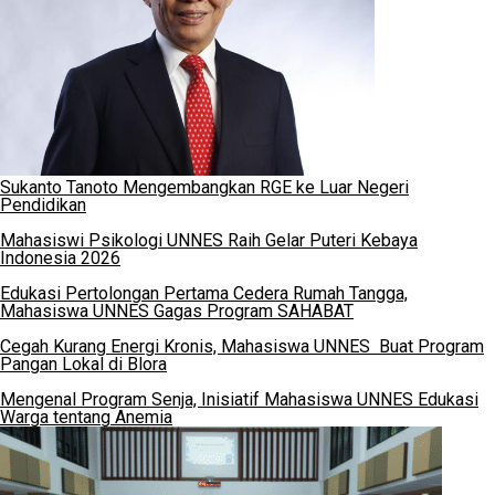
Sukanto Tanoto Mengembangkan RGE ke Luar Negeri
Pendidikan
Mahasiswi Psikologi UNNES Raih Gelar Puteri Kebaya
Indonesia 2026
Edukasi Pertolongan Pertama Cedera Rumah Tangga,
Mahasiswa UNNES Gagas Program SAHABAT
Cegah Kurang Energi Kronis, Mahasiswa UNNES Buat Program
Pangan Lokal di Blora
Mengenal Program Senja, Inisiatif Mahasiswa UNNES Edukasi
Warga tentang Anemia