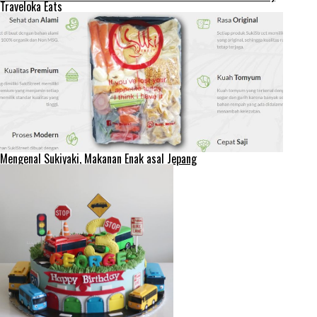
Traveloka Eats
Mengenal Sukiyaki, Makanan Enak asal Jepang