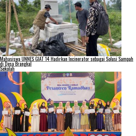
Mahasiswa UNNES GIAT 14 Hadirkan Incinerator sebagai Solusi Sampah
di Desa Brangkal
Sekolah