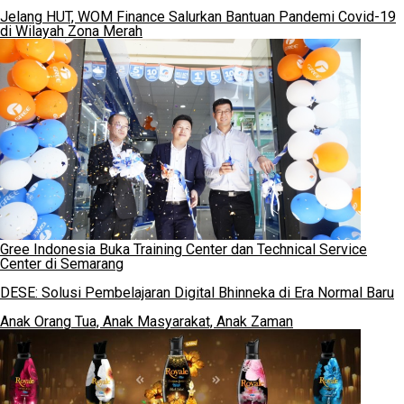
Jelang HUT, WOM Finance Salurkan Bantuan Pandemi Covid-19
di Wilayah Zona Merah
Gree Indonesia Buka Training Center dan Technical Service
Center di Semarang
DESE: Solusi Pembelajaran Digital Bhinneka di Era Normal Baru
Anak Orang Tua, Anak Masyarakat, Anak Zaman