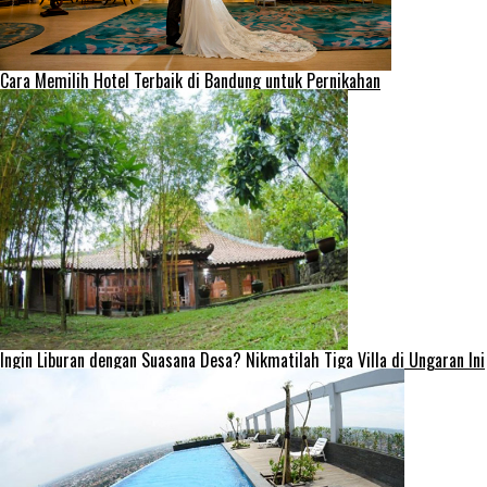
Cara Memilih Hotel Terbaik di Bandung untuk Pernikahan
Ingin Liburan dengan Suasana Desa? Nikmatilah Tiga Villa di Ungaran Ini