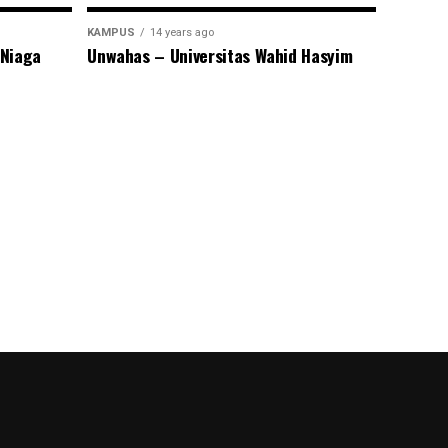
KAMPUS
14 years ago
 Niaga
Unwahas – Universitas Wahid Hasyim