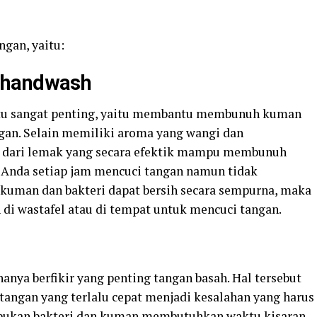
ngan, yaitu:
 handwash
tu sangat penting, yaitu membantu membunuh kuman
gan. Selain memiliki aroma yang wangi dan
t dari lemak yang secara efektik mampu membunuh
a Anda setiap jam mencuci tangan namun tidak
 kuman dan bakteri dapat bersih secara sempurna, maka
 di wastafel atau di tempat untuk mencuci tangan.
anya berfikir yang penting tangan basah. Hal tersebut
 tangan yang terlalu cepat menjadi kesalahan yang harus
pukan bakteri dan kuman membutuhkan waktu kisaran