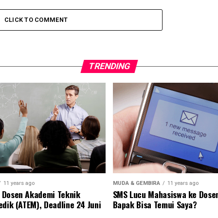
CLICK TO COMMENT
TRENDING
11 years ago
MUDA & GEMBIRA
11 years ago
 Dosen Akademi Teknik
SMS Lucu Mahasiswa ke Dose
edik (ATEM), Deadline 24 Juni
Bapak Bisa Temui Saya?