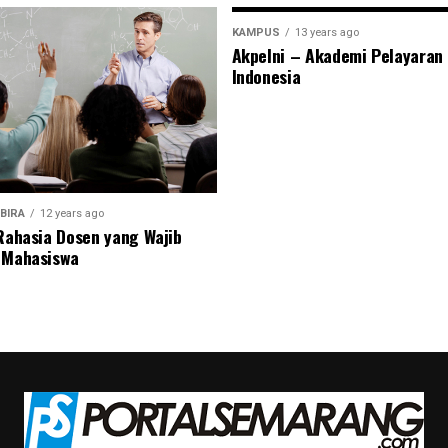
KAMPUS
13 years ago
Akpelni – Akademi Pelayaran
Indonesia
BIRA
12 years ago
 Rahasia Dosen yang Wajib
 Mahasiswa