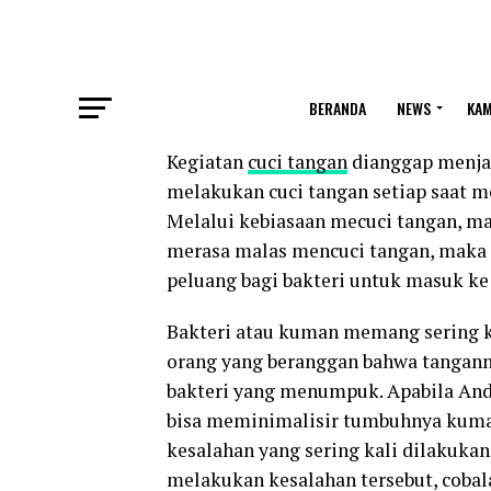
BERANDA
NEWS
KA
Kegiatan
cuci tangan
dianggap menjad
melakukan cuci tangan setiap saat me
Melalui kebiasaan mecuci tangan, m
merasa malas mencuci tangan, maka
peluang bagi bakteri untuk masuk ke
Bakteri atau kuman memang sering kal
orang yang beranggan bahwa tangann
bakteri yang menumpuk. Apabila And
bisa meminimalisir tumbuhnya kuman
kesalahan yang sering kali dilakukan
melakukan kesalahan tersebut, coba