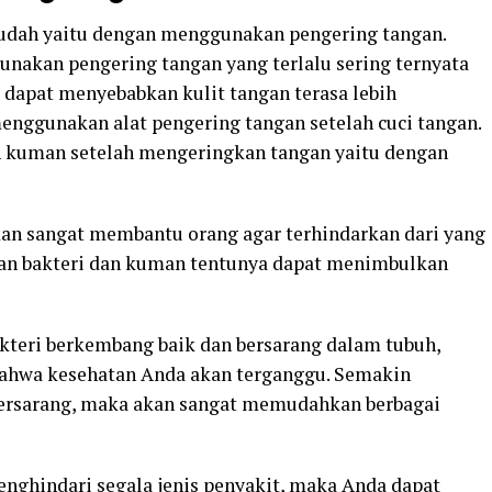
udah yaitu dengan menggunakan pengering tangan.
akan pengering tangan yang terlalu sering ternyata
 dapat menyebabkan kulit tangan terasa lebih
enggunakan alat pengering tangan setelah cuci tangan.
 kuman setelah mengeringkan tangan yaitu dengan
kan sangat membantu orang agar terhindarkan dari yang
an bakteri dan kuman tentunya dapat menimbulkan
teri berkembang baik dan bersarang dalam tubuh,
ahwa kesehatan Anda akan terganggu. Semakin
bersarang, maka akan sangat memudahkan berbagai
nghindari segala jenis penyakit, maka Anda dapat