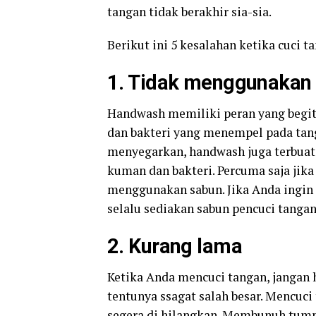
tangan tidak berakhir sia-sia.
Berikut ini 5 kesalahan ketika cuci ta
1. Tidak menggunakan
Handwash memiliki peran yang begi
dan bakteri yang menempel pada tan
menyegarkan, handwash juga terbua
kuman dan bakteri. Percuma saja jik
menggunakan sabun. Jika Anda ingin
selalu sediakan sabun pencuci tangan
2. Kurang lama
Ketika Anda mencuci tangan, jangan h
tentunya ssagat salah besar. Mencuci
segera di hilangkan. Membunuh tum