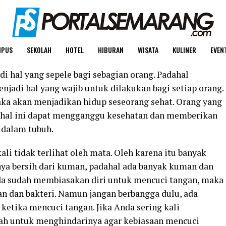
MPUS
SEKOLAH
HOTEL
HIBURAN
WISATA
KULINER
EVEN
i hal yang sepele bagi sebagian orang. Padahal
njadi hal yang wajib untuk dilakukan bagi setiap orang.
aka akan menjadikan hidup seseorang sehat. Orang yang
 hal ini dapat mengganggu kesehatan dan memberikan
 dalam tubuh.
i tidak terlihat oleh mata. Oleh karena itu banyak
ya bersih dari kuman, padahal ada banyak kuman dan
a sudah membiasakan diri untuk mencuci tangan, maka
 dan bakteri. Namun jangan berbangga dulu, ada
 ketika mencuci tangan. Jika Anda sering kali
lah untuk menghindarinya agar kebiasaan mencuci