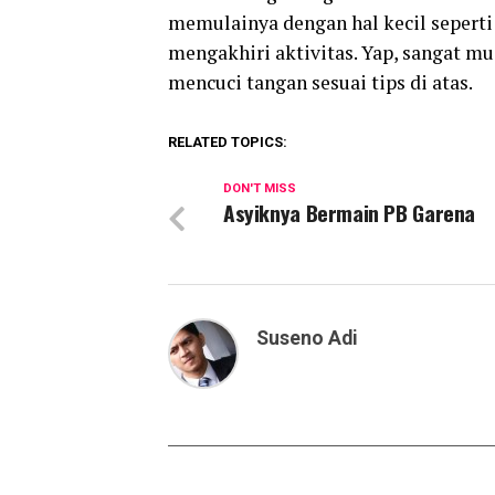
memulainya dengan hal kecil seperti
mengakhiri aktivitas. Yap, sangat m
mencuci tangan sesuai tips di atas.
RELATED TOPICS:
DON'T MISS
Asyiknya Bermain PB Garena
Suseno Adi